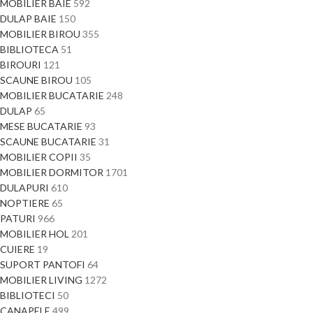
MOBILIER BAIE
592
DULAP BAIE
150
MOBILIER BIROU
355
BIBLIOTECA
51
BIROURI
121
SCAUNE BIROU
105
MOBILIER BUCATARIE
248
DULAP
65
MESE BUCATARIE
93
SCAUNE BUCATARIE
31
MOBILIER COPII
35
MOBILIER DORMITOR
1701
DULAPURI
610
NOPTIERE
65
PATURI
966
MOBILIER HOL
201
CUIERE
19
SUPORT PANTOFI
64
MOBILIER LIVING
1272
BIBLIOTECI
50
CANAPELE
499