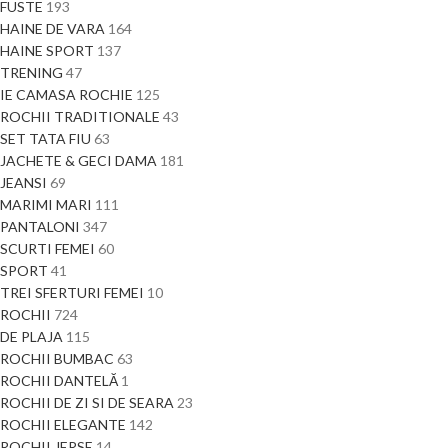
FUSTE
193
HAINE DE VARA
164
HAINE SPORT
137
TRENING
47
IE CAMASA ROCHIE
125
ROCHII TRADITIONALE
43
SET TATA FIU
63
JACHETE & GECI DAMA
181
JEANSI
69
MARIMI MARI
111
PANTALONI
347
SCURTI FEMEI
60
SPORT
41
TREI SFERTURI FEMEI
10
ROCHII
724
DE PLAJA
115
ROCHII BUMBAC
63
ROCHII DANTELĂ
1
ROCHII DE ZI SI DE SEARA
23
ROCHII ELEGANTE
142
ROCHII JERSE
14