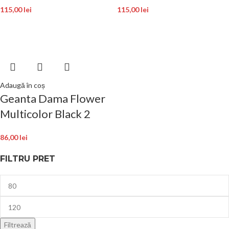
115,00
lei
115,00
lei
Adaugă în coș
Geanta Dama Flower
Multicolor Black 2
86,00
lei
FILTRU PRET
Filtrează