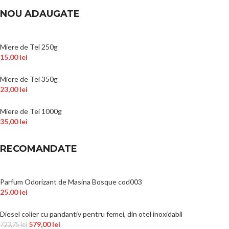
NOU ADAUGATE
Miere de Tei 250g
15,00
lei
Miere de Tei 350g
23,00
lei
Miere de Tei 1000g
35,00
lei
RECOMANDATE
Parfum Odorizant de Masina Bosque cod003
25,00
lei
Diesel colier cu pandantiv pentru femei, din otel inoxidabil
579,00
lei
723,75
lei