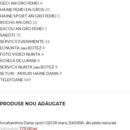
GECI AN GRO FEMEI
4
HAINE FEMEI EN-GROS
20
HAINE SPORT AN GRO FEMEI
5
ROCHII AN GRO
10
SACOU AN GRO FEMEI
1
SABOTI
72
SERVICII EVENIMENTE
16
DJ NUNTA sau BOTEZ
4
FOTO VIDEO NUNTA
4
SCHELA DE LUMINI
4
SERVICII NUNTA sau BOTEZ
4
SETURI - MIXURI HAINE DAMA
9
TELEFOANE
469
PRODUSE NOU ADĂUGATE
Incaltaminte Dama sport GEOX maro, D6500A, din piele naturala
779,00
lei
1.051,65
lei