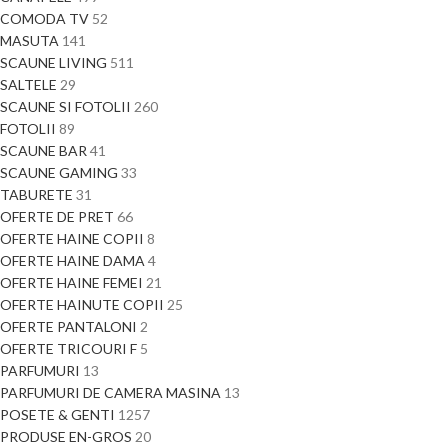
COMODA TV
52
MASUTA
141
SCAUNE LIVING
511
SALTELE
29
SCAUNE SI FOTOLII
260
FOTOLII
89
SCAUNE BAR
41
SCAUNE GAMING
33
TABURETE
31
OFERTE DE PRET
66
OFERTE HAINE COPII
8
OFERTE HAINE DAMA
4
OFERTE HAINE FEMEI
21
OFERTE HAINUTE COPII
25
OFERTE PANTALONI
2
OFERTE TRICOURI F
5
PARFUMURI
13
PARFUMURI DE CAMERA MASINA
13
POSETE & GENTI
1257
PRODUSE EN-GROS
20