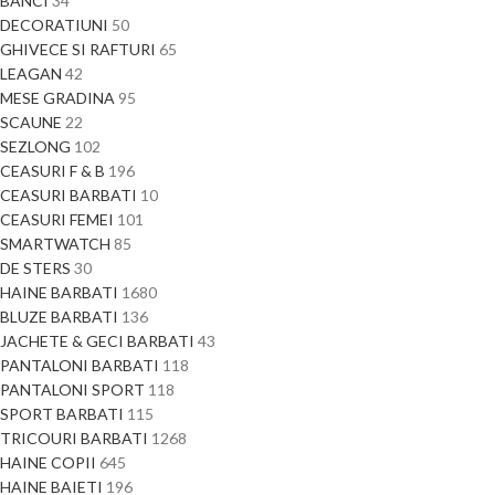
BANCI
34
DECORATIUNI
50
GHIVECE SI RAFTURI
65
LEAGAN
42
MESE GRADINA
95
SCAUNE
22
SEZLONG
102
CEASURI F & B
196
CEASURI BARBATI
10
CEASURI FEMEI
101
SMARTWATCH
85
DE STERS
30
HAINE BARBATI
1680
BLUZE BARBATI
136
JACHETE & GECI BARBATI
43
PANTALONI BARBATI
118
PANTALONI SPORT
118
SPORT BARBATI
115
TRICOURI BARBATI
1268
HAINE COPII
645
HAINE BAIETI
196