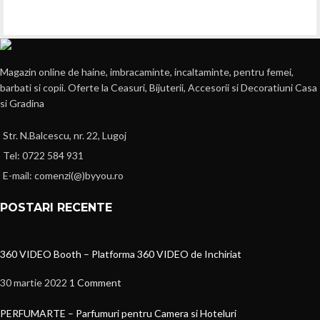
Magazin online de haine, imbracaminte, incaltaminte, pentru femei,
barbati si copii. Oferte la Ceasuri, Bijuterii, Accesorii si Decoratiuni Casa
si Gradina
Str. N.Balcescu, nr. 22, Lugoj
Tel: 0722 584 931
E-mail: comenzi(@)byyou.ro
POSTARI RECENTE
360 VIDEO Booth – Platforma 360 VIDEO de Inchiriat
30 martie 2022
1 Comment
PERFUMARTE – Parfumuri pentru Camera si Hoteluri