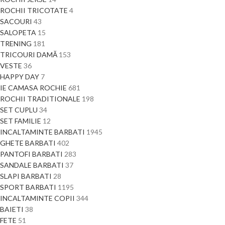
ROCHII TRICOTATE
4
SACOURI
43
SALOPETA
15
TRENING
181
TRICOURI DAMĂ
153
VESTE
36
HAPPY DAY
7
IE CAMASA ROCHIE
681
ROCHII TRADITIONALE
198
SET CUPLU
34
SET FAMILIE
12
INCALTAMINTE BARBATI
1945
GHETE BARBATI
402
PANTOFI BARBATI
283
SANDALE BARBATI
37
SLAPI BARBATI
28
SPORT BARBATI
1195
INCALTAMINTE COPII
344
BAIETI
38
FETE
51