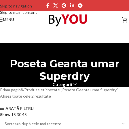
Skip to navigation
Skip to main content
MENU
Poseta Geanta umar
Superdry
Categorii
Prima pagină
Produse etichetate „Poseta Geanta umar Superdry”
Afișez toate cele 2 rezultate
ARATĂ FILTRU
Show
15
30
45