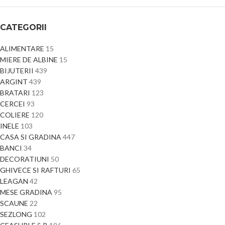
CATEGORII
ALIMENTARE
15
MIERE DE ALBINE
15
BIJUTERII
439
ARGINT
439
BRATARI
123
CERCEI
93
COLIERE
120
INELE
103
CASA SI GRADINA
447
BANCI
34
DECORATIUNI
50
GHIVECE SI RAFTURI
65
LEAGAN
42
MESE GRADINA
95
SCAUNE
22
SEZLONG
102