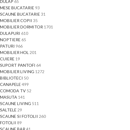
DULAP
65
MESE BUCATARIE
93
SCAUNE BUCATARIE
31
MOBILIER COPII
35
MOBILIER DORMITOR
1701
DULAPURI
610
NOPTIERE
65
PATURI
966
MOBILIER HOL
201
CUIERE
19
SUPORT PANTOFI
64
MOBILIER LIVING
1272
BIBLIOTECI
50
CANAPELE
499
COMODA TV
52
MASUTA
141
SCAUNE LIVING
511
SALTELE
29
SCAUNE SI FOTOLII
260
FOTOLII
89
SCAUNE BAR
41