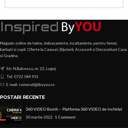
Magazin online de haine, imbracaminte, incaltaminte, pentru femei,
barbati si copii. Oferte la Ceasuri, Bijuterii, Accesorii si Decoratiuni Casa
si Gradina
Str. N.Balcescu, nr. 22, Lugoj
Tel: 0722 584 931
E-mail: comenzi(@)byyou.ro
POSTARI RECENTE
360 VIDEO Booth – Platforma 360 VIDEO de Inchiriat
30 martie 2022
1 Comment