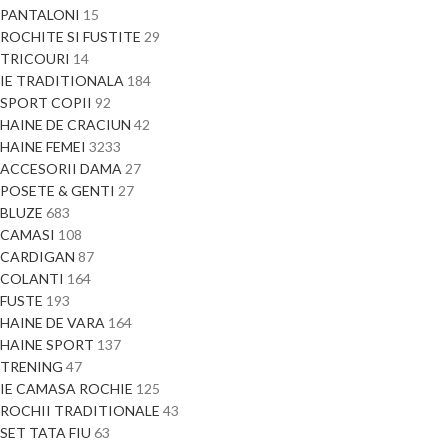
PANTALONI
15
ROCHITE SI FUSTITE
29
TRICOURI
14
IE TRADITIONALA
184
SPORT COPII
92
HAINE DE CRACIUN
42
HAINE FEMEI
3233
ACCESORII DAMA
27
POSETE & GENTI
27
BLUZE
683
CAMASI
108
CARDIGAN
87
COLANTI
164
FUSTE
193
HAINE DE VARA
164
HAINE SPORT
137
TRENING
47
IE CAMASA ROCHIE
125
ROCHII TRADITIONALE
43
SET TATA FIU
63