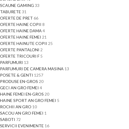
SCAUNE GAMING
33
TABURETE
31
OFERTE DE PRET
66
OFERTE HAINE COPII
8
OFERTE HAINE DAMA
4
OFERTE HAINE FEMEI
21
OFERTE HAINUTE COPII
25
OFERTE PANTALONI
2
OFERTE TRICOURI F
5
PARFUMURI
13
PARFUMURI DE CAMERA MASINA
13
POSETE & GENTI
1257
PRODUSE EN-GROS
20
GECI AN GRO FEMEI
4
HAINE FEMEI EN-GROS
20
HAINE SPORT AN GRO FEMEI
5
ROCHII AN GRO
10
SACOU AN GRO FEMEI
1
SABOTI
72
SERVICII EVENIMENTE
16