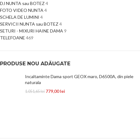
DJ NUNTA sau BOTEZ
4
FOTO VIDEO NUNTA
4
SCHELA DE LUMINI
4
SERVICII NUNTA sau BOTEZ
4
SETURI - MIXURI HAINE DAMA
9
TELEFOANE
469
PRODUSE NOU ADĂUGATE
Incaltaminte Dama sport GEOX maro, D6500A, din piele
naturala
779,00
lei
1.051,65
lei