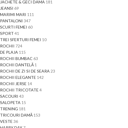
JACHETE & GECI DAMA
181
JEANSI
69
MARIMI MARI
111
PANTALONI
347
SCURTI FEMEI
60
SPORT
41
TREI SFERTURI FEMEI
10
ROCHII
724
DE PLAJA
115
ROCHII BUMBAC
63
ROCHII DANTELĂ
1
ROCHII DE ZI SI DE SEARA
23
ROCHII ELEGANTE
142
ROCHII JERSE
14
ROCHII TRICOTATE
4
SACOURI
43
SALOPETA
15
TRENING
181
TRICOURI DAMĂ
153
VESTE
36
HAPPY DAY
7