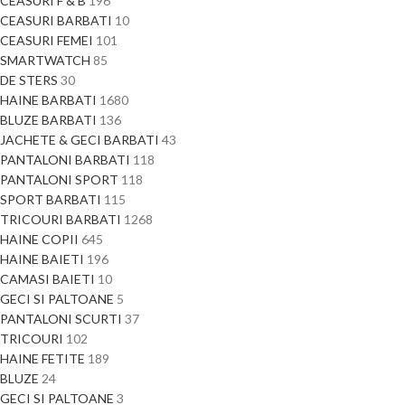
CEASURI F & B
196
CEASURI BARBATI
10
CEASURI FEMEI
101
SMARTWATCH
85
DE STERS
30
HAINE BARBATI
1680
BLUZE BARBATI
136
JACHETE & GECI BARBATI
43
PANTALONI BARBATI
118
PANTALONI SPORT
118
SPORT BARBATI
115
TRICOURI BARBATI
1268
HAINE COPII
645
HAINE BAIETI
196
CAMASI BAIETI
10
GECI SI PALTOANE
5
PANTALONI SCURTI
37
TRICOURI
102
HAINE FETITE
189
BLUZE
24
GECI SI PALTOANE
3