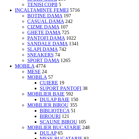
TENISI COPII
5
INCALTAMINTE FEMEI
5716
BOTINE DAMA
197
CASUAL DAMA
242
CIZME DAMA
107
GHETE DAMA
725
PANTOFI DAMA
1022
SANDALE DAMA
1341
SLAPI DAMA
742
SNEAKERS
74
SPORT DAMA
1265
MOBILA
4774
MESE
24
MOBILA
57
CUIERE
19
SUPORT PANTOFI
38
MOBILIER BAIE
592
DULAP BAIE
150
MOBILIER BIROU
355
BIBLIOTECA
51
BIROURI
121
SCAUNE BIROU
105
MOBILIER BUCATARIE
248
DULAP
65
MESE BUCATARIE
93