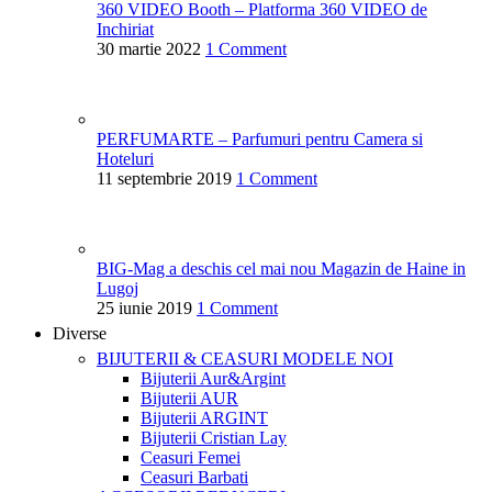
360 VIDEO Booth – Platforma 360 VIDEO de
Inchiriat
30 martie 2022
1 Comment
PERFUMARTE – Parfumuri pentru Camera si
Hoteluri
11 septembrie 2019
1 Comment
BIG-Mag a deschis cel mai nou Magazin de Haine in
Lugoj
25 iunie 2019
1 Comment
Diverse
BIJUTERII & CEASURI
MODELE NOI
Bijuterii Aur&Argint
Bijuterii AUR
Bijuterii ARGINT
Bijuterii Cristian Lay
Ceasuri Femei
Ceasuri Barbati