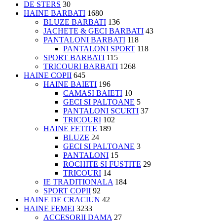
DE STERS
30
HAINE BARBATI
1680
BLUZE BARBATI
136
JACHETE & GECI BARBATI
43
PANTALONI BARBATI
118
PANTALONI SPORT
118
SPORT BARBATI
115
TRICOURI BARBATI
1268
HAINE COPII
645
HAINE BAIETI
196
CAMASI BAIETI
10
GECI SI PALTOANE
5
PANTALONI SCURTI
37
TRICOURI
102
HAINE FETITE
189
BLUZE
24
GECI SI PALTOANE
3
PANTALONI
15
ROCHITE SI FUSTITE
29
TRICOURI
14
IE TRADITIONALA
184
SPORT COPII
92
HAINE DE CRACIUN
42
HAINE FEMEI
3233
ACCESORII DAMA
27