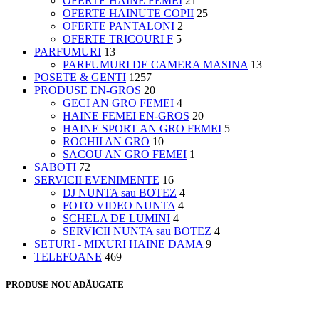
OFERTE HAINE FEMEI
21
OFERTE HAINUTE COPII
25
OFERTE PANTALONI
2
OFERTE TRICOURI F
5
PARFUMURI
13
PARFUMURI DE CAMERA MASINA
13
POSETE & GENTI
1257
PRODUSE EN-GROS
20
GECI AN GRO FEMEI
4
HAINE FEMEI EN-GROS
20
HAINE SPORT AN GRO FEMEI
5
ROCHII AN GRO
10
SACOU AN GRO FEMEI
1
SABOTI
72
SERVICII EVENIMENTE
16
DJ NUNTA sau BOTEZ
4
FOTO VIDEO NUNTA
4
SCHELA DE LUMINI
4
SERVICII NUNTA sau BOTEZ
4
SETURI - MIXURI HAINE DAMA
9
TELEFOANE
469
PRODUSE NOU ADĂUGATE