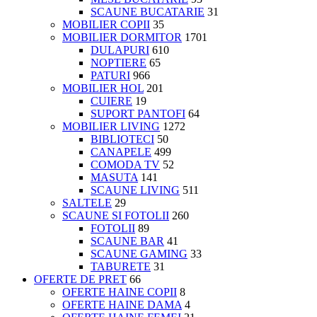
SCAUNE BUCATARIE
31
MOBILIER COPII
35
MOBILIER DORMITOR
1701
DULAPURI
610
NOPTIERE
65
PATURI
966
MOBILIER HOL
201
CUIERE
19
SUPORT PANTOFI
64
MOBILIER LIVING
1272
BIBLIOTECI
50
CANAPELE
499
COMODA TV
52
MASUTA
141
SCAUNE LIVING
511
SALTELE
29
SCAUNE SI FOTOLII
260
FOTOLII
89
SCAUNE BAR
41
SCAUNE GAMING
33
TABURETE
31
OFERTE DE PRET
66
OFERTE HAINE COPII
8
OFERTE HAINE DAMA
4