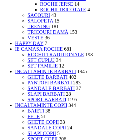
ROCHII JERSE
14
ROCHII TRICOTATE
4
SACOURI
43
SALOPETA
15
TRENING
181
TRICOURI DAMĂ
153
VESTE
36
HAPPY DAY
7
IE CAMASA ROCHIE
681
ROCHII TRADITIONALE
198
SET CUPLU
34
SET FAMILIE
12
INCALTAMINTE BARBATI
1945
GHETE BARBATI
402
PANTOFI BARBATI
283
SANDALE BARBATI
37
SLAPI BARBATI
28
SPORT BARBATI
1195
INCALTAMINTE COPII
344
BAIETI
38
FETE
51
GHETE COPII
33
SANDALE COPII
24
SLAPI COPII
5
SPORT COPII
206