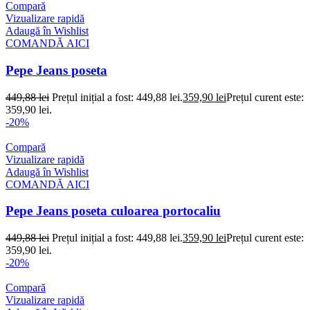
Compară
Vizualizare rapidă
Adaugă în Wishlist
COMANDĂ AICI
Pepe Jeans poseta
449,88
lei
Prețul inițial a fost: 449,88 lei.
359,90
lei
Prețul curent este:
359,90 lei.
-20%
Compară
Vizualizare rapidă
Adaugă în Wishlist
COMANDĂ AICI
Pepe Jeans poseta culoarea portocaliu
449,88
lei
Prețul inițial a fost: 449,88 lei.
359,90
lei
Prețul curent este:
359,90 lei.
-20%
Compară
Vizualizare rapidă