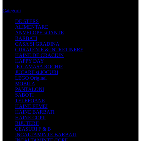
Categorii
DE STERS
ALIMENTARE
ANVELOPE si JANTE
BARBATI
CASA SI GRADINA
CURATENIE & INTRETINERE
HAINE DE CRACIUN
HAPPY DAY
IE CAMASA ROCHIE
JUCARII si JOCURI
LEGO Original
MOBILA
PANTALONI
SABOTI
TELEFOANE
HAINE FEMEI
HAINE BARBATI
HAINE COPII
BIJUTERII
CEASURI F & B
INCALTAMINTE BARBATI
INCALTAMINTE COPII