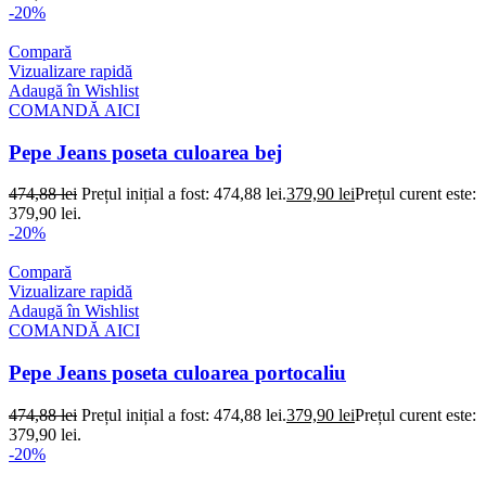
-20%
Compară
Vizualizare rapidă
Adaugă în Wishlist
COMANDĂ AICI
Pepe Jeans poseta culoarea bej
474,88
lei
Prețul inițial a fost: 474,88 lei.
379,90
lei
Prețul curent este:
379,90 lei.
-20%
Compară
Vizualizare rapidă
Adaugă în Wishlist
COMANDĂ AICI
Pepe Jeans poseta culoarea portocaliu
474,88
lei
Prețul inițial a fost: 474,88 lei.
379,90
lei
Prețul curent este:
379,90 lei.
-20%