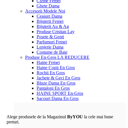
Cizme Femei
Ghete Dama
Accesorii
Modele Noi
Ceasuri Dama
Bijuterii Femei
Bijuterii Au & Ag
Produse Cristian Lay
Posete & Genti
Parfumuri Femei
Lenjerie Dama
Costume de Baie
Produse En-Gros
LA REDUCERE
Haine Femei
Haine Copii En Gros
Rochii En Gros
Jachete & Geci En Gros
Bluze Dama En Gros
Pantaloni En Gros
HAINE SPORT En-Gros
Sacouri Dama En Gros
Alege produsele de la Magazinul
ByYOU
la cele mai bune
preturi.