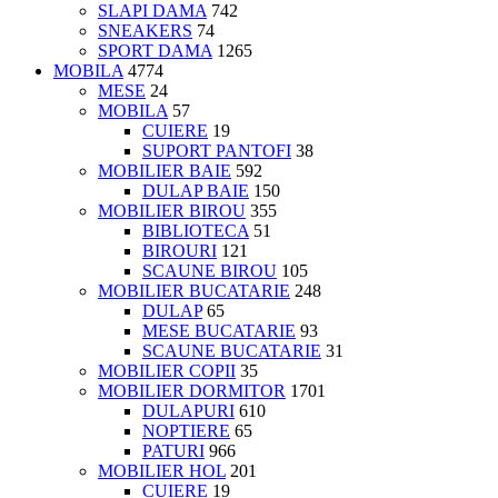
SLAPI DAMA
742
SNEAKERS
74
SPORT DAMA
1265
MOBILA
4774
MESE
24
MOBILA
57
CUIERE
19
SUPORT PANTOFI
38
MOBILIER BAIE
592
DULAP BAIE
150
MOBILIER BIROU
355
BIBLIOTECA
51
BIROURI
121
SCAUNE BIROU
105
MOBILIER BUCATARIE
248
DULAP
65
MESE BUCATARIE
93
SCAUNE BUCATARIE
31
MOBILIER COPII
35
MOBILIER DORMITOR
1701
DULAPURI
610
NOPTIERE
65
PATURI
966
MOBILIER HOL
201
CUIERE
19