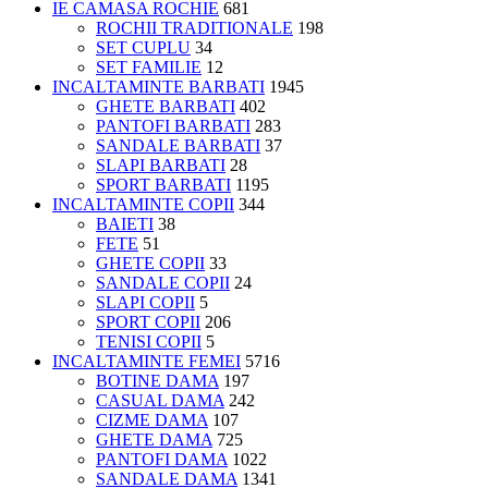
IE CAMASA ROCHIE
681
ROCHII TRADITIONALE
198
SET CUPLU
34
SET FAMILIE
12
INCALTAMINTE BARBATI
1945
GHETE BARBATI
402
PANTOFI BARBATI
283
SANDALE BARBATI
37
SLAPI BARBATI
28
SPORT BARBATI
1195
INCALTAMINTE COPII
344
BAIETI
38
FETE
51
GHETE COPII
33
SANDALE COPII
24
SLAPI COPII
5
SPORT COPII
206
TENISI COPII
5
INCALTAMINTE FEMEI
5716
BOTINE DAMA
197
CASUAL DAMA
242
CIZME DAMA
107
GHETE DAMA
725
PANTOFI DAMA
1022
SANDALE DAMA
1341