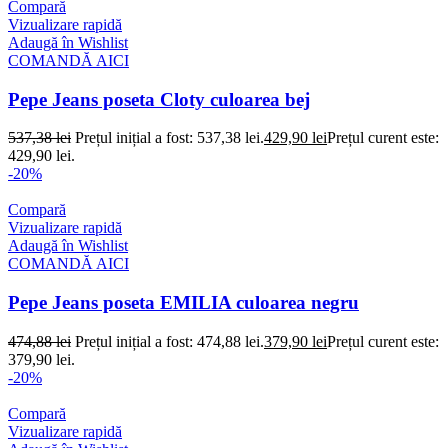
Compară
Vizualizare rapidă
Adaugă în Wishlist
COMANDĂ AICI
Pepe Jeans poseta Cloty culoarea bej
537,38
lei
Prețul inițial a fost: 537,38 lei.
429,90
lei
Prețul curent este:
429,90 lei.
-20%
Compară
Vizualizare rapidă
Adaugă în Wishlist
COMANDĂ AICI
Pepe Jeans poseta EMILIA culoarea negru
474,88
lei
Prețul inițial a fost: 474,88 lei.
379,90
lei
Prețul curent este:
379,90 lei.
-20%
Compară
Vizualizare rapidă