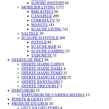
SUPORT PANTOFI
64
MOBILIER LIVING
1272
BIBLIOTECI
50
CANAPELE
499
COMODA TV
52
MASUTA
141
SCAUNE LIVING
511
SALTELE
29
SCAUNE SI FOTOLII
260
FOTOLII
89
SCAUNE BAR
41
SCAUNE GAMING
33
TABURETE
31
OFERTE DE PRET
66
OFERTE HAINE COPII
8
OFERTE HAINE DAMA
4
OFERTE HAINE FEMEI
21
OFERTE HAINUTE COPII
25
OFERTE PANTALONI
2
OFERTE TRICOURI F
5
PARFUMURI
13
PARFUMURI DE CAMERA MASINA
13
POSETE & GENTI
1257
PRODUSE EN-GROS
20
GECI AN GRO FEMEI
4