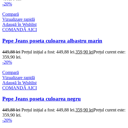
-20%
Compară
Vizualizare rapidă
Adaugă în Wishlist
COMANDĂ AICI
Pepe Jeans poseta culoarea albastru marin
449,88
lei
Prețul inițial a fost: 449,88 lei.
359,90
lei
Prețul curent este:
359,90 lei.
-20%
Compară
Vizualizare rapidă
Adaugă în Wishlist
COMANDĂ AICI
Pepe Jeans poseta culoarea negru
449,88
lei
Prețul inițial a fost: 449,88 lei.
359,90
lei
Prețul curent este:
359,90 lei.
-20%