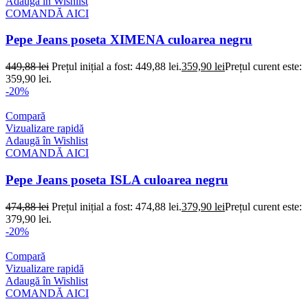
Adaugă în Wishlist
COMANDĂ AICI
Pepe Jeans poseta XIMENA culoarea negru
449,88
lei
Prețul inițial a fost: 449,88 lei.
359,90
lei
Prețul curent este:
359,90 lei.
-20%
Compară
Vizualizare rapidă
Adaugă în Wishlist
COMANDĂ AICI
Pepe Jeans poseta ISLA culoarea negru
474,88
lei
Prețul inițial a fost: 474,88 lei.
379,90
lei
Prețul curent este:
379,90 lei.
-20%
Compară
Vizualizare rapidă
Adaugă în Wishlist
COMANDĂ AICI