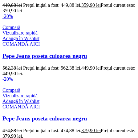
449,88
lei
Prețul inițial a fost: 449,88 lei.
359,90
lei
Prețul curent este:
359,90 lei.
-20%
Compară
Vizualizare rapidă
Adaugă în Wishlist
COMANDĂ AICI
Pepe Jeans poseta culoarea negru
562,38
lei
Prețul inițial a fost: 562,38 lei.
449,90
lei
Prețul curent este:
449,90 lei.
-20%
Compară
Vizualizare rapidă
Adaugă în Wishlist
COMANDĂ AICI
Pepe Jeans poseta culoarea negru
474,88
lei
Prețul inițial a fost: 474,88 lei.
379,90
lei
Prețul curent este:
379,90 lei.