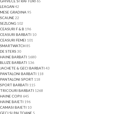
GHIVECE SI RAFTURI
65
LEAGAN
42
MESE GRADINA
95
SCAUNE
22
SEZLONG
102
CEASURI F & B
196
CEASURI BARBATI
10
CEASURI FEMEI
101
SMARTWATCH
85
DE STERS
30
HAINE BARBATI
1680
BLUZE BARBATI
136
JACHETE & GECI BARBATI
43
PANTALONI BARBATI
118
PANTALONI SPORT
118
SPORT BARBATI
115
TRICOURI BARBATI
1268
HAINE COPII
645
HAINE BAIETI
196
CAMASI BAIETI
10
GECI SI PALTOANE
5