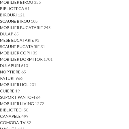
MOBILIER BIROU
355
BIBLIOTECA
51
BIROURI
121
SCAUNE BIROU
105
MOBILIER BUCATARIE
248
DULAP
65
MESE BUCATARIE
93
SCAUNE BUCATARIE
31
MOBILIER COPII
35
MOBILIER DORMITOR
1701
DULAPURI
610
NOPTIERE
65
PATURI
966
MOBILIER HOL
201
CUIERE
19
SUPORT PANTOFI
64
MOBILIER LIVING
1272
BIBLIOTECI
50
CANAPELE
499
COMODA TV
52
MASUTA
141