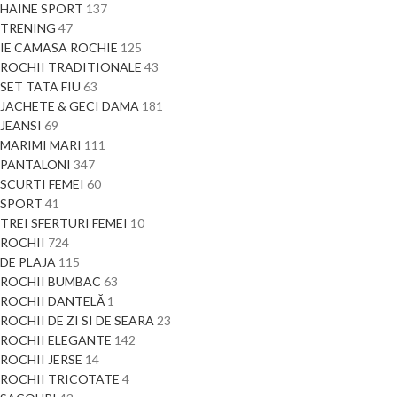
HAINE SPORT
137
TRENING
47
IE CAMASA ROCHIE
125
ROCHII TRADITIONALE
43
SET TATA FIU
63
JACHETE & GECI DAMA
181
JEANSI
69
MARIMI MARI
111
PANTALONI
347
SCURTI FEMEI
60
SPORT
41
TREI SFERTURI FEMEI
10
ROCHII
724
DE PLAJA
115
ROCHII BUMBAC
63
ROCHII DANTELĂ
1
ROCHII DE ZI SI DE SEARA
23
ROCHII ELEGANTE
142
ROCHII JERSE
14
ROCHII TRICOTATE
4