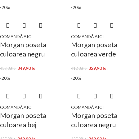
-20%
-20%
COMANDĂ AICI
COMANDĂ AICI
Morgan poseta
Morgan poseta
culoarea negru
culoarea verde
349,90
lei
329,90
lei
437,38
lei
412,38
lei
-20%
-20%
COMANDĂ AICI
COMANDĂ AICI
Morgan poseta
Morgan poseta
culoarea bej
culoarea negru
349,90
lei
349,90
lei