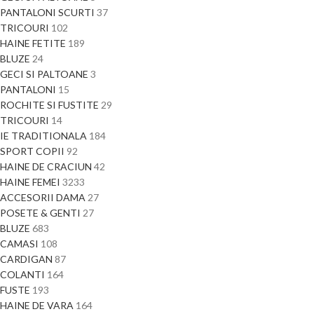
PANTALONI SCURTI
37
TRICOURI
102
HAINE FETITE
189
BLUZE
24
GECI SI PALTOANE
3
PANTALONI
15
ROCHITE SI FUSTITE
29
TRICOURI
14
IE TRADITIONALA
184
SPORT COPII
92
HAINE DE CRACIUN
42
HAINE FEMEI
3233
ACCESORII DAMA
27
POSETE & GENTI
27
BLUZE
683
CAMASI
108
CARDIGAN
87
COLANTI
164
FUSTE
193
HAINE DE VARA
164