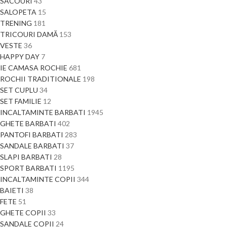
SACOURI
43
SALOPETA
15
TRENING
181
TRICOURI DAMĂ
153
VESTE
36
HAPPY DAY
7
IE CAMASA ROCHIE
681
ROCHII TRADITIONALE
198
SET CUPLU
34
SET FAMILIE
12
INCALTAMINTE BARBATI
1945
GHETE BARBATI
402
PANTOFI BARBATI
283
SANDALE BARBATI
37
SLAPI BARBATI
28
SPORT BARBATI
1195
INCALTAMINTE COPII
344
BAIETI
38
FETE
51
GHETE COPII
33
SANDALE COPII
24