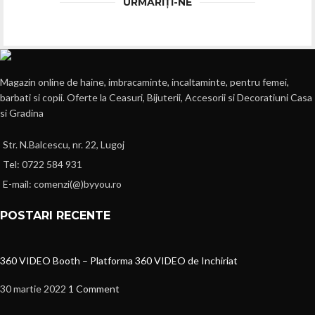
URMĂRIȚI-NE
Magazin online de haine, imbracaminte, incaltaminte, pentru femei,
barbati si copii. Oferte la Ceasuri, Bijuterii, Accesorii si Decoratiuni Casa
si Gradina
Str. N.Balcescu, nr. 22, Lugoj
Tel: 0722 584 931
E-mail: comenzi(@)byyou.ro
POSTARI RECENTE
360 VIDEO Booth – Platforma 360 VIDEO de Inchiriat
30 martie 2022
1 Comment