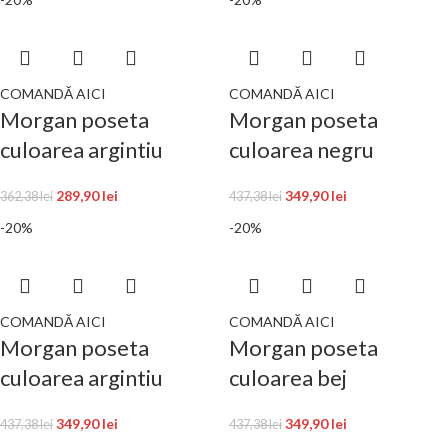
COMANDĂ AICI
COMANDĂ AICI
Morgan poseta
Morgan poseta
culoarea argintiu
culoarea negru
289,90
lei
349,90
lei
362,38
lei
437,38
lei
-20%
-20%
COMANDĂ AICI
COMANDĂ AICI
Morgan poseta
Morgan poseta
culoarea argintiu
culoarea bej
349,90
lei
349,90
lei
437,38
lei
437,38
lei