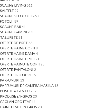
SCAUNE LIVING
511
SALTELE
29
SCAUNE SI FOTOLII
260
FOTOLII
89
SCAUNE BAR
41
SCAUNE GAMING
33
TABURETE
31
OFERTE DE PRET
66
OFERTE HAINE COPII
8
OFERTE HAINE DAMA
4
OFERTE HAINE FEMEI
21
OFERTE HAINUTE COPII
25
OFERTE PANTALONI
2
OFERTE TRICOURI F
5
PARFUMURI
13
PARFUMURI DE CAMERA MASINA
13
POSETE & GENTI
1257
PRODUSE EN-GROS
20
GECI AN GRO FEMEI
4
HAINE FEMEI EN-GROS
20