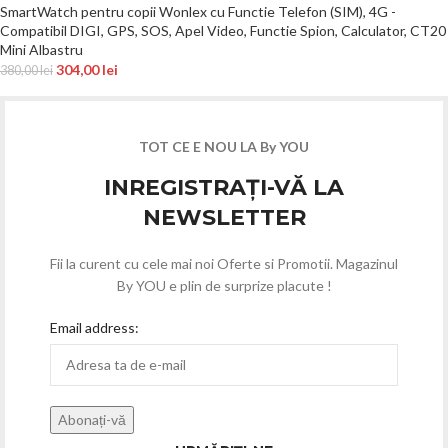
SmartWatch pentru copii Wonlex cu Functie Telefon (SIM), 4G -
Compatibil DIGI, GPS, SOS, Apel Video, Functie Spion, Calculator, CT20
Mini Albastru
304,00
lei
380,00
lei
TOT CE E NOU LA By YOU
INREGISTRAȚI-VĂ LA
NEWSLETTER
Fii la curent cu cele mai noi Oferte si Promotii. Magazinul
By YOU e plin de surprize placute !
Email address: