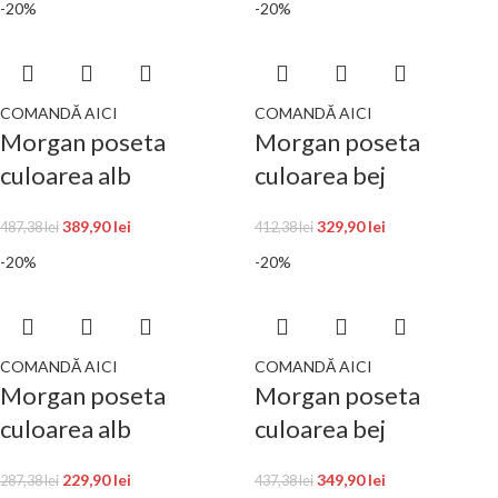
-20%
-20%
COMANDĂ AICI
COMANDĂ AICI
Morgan poseta
Morgan poseta
culoarea alb
culoarea bej
389,90
lei
329,90
lei
487,38
lei
412,38
lei
-20%
-20%
COMANDĂ AICI
COMANDĂ AICI
Morgan poseta
Morgan poseta
culoarea alb
culoarea bej
229,90
lei
349,90
lei
287,38
lei
437,38
lei