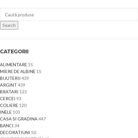
Search
CATEGORII
ALIMENTARE
15
MIERE DE ALBINE
15
BIJUTERII
439
ARGINT
439
BRATARI
123
CERCEI
93
COLIERE
120
INELE
103
CASA SI GRADINA
447
BANCI
34
DECORATIUNI
50