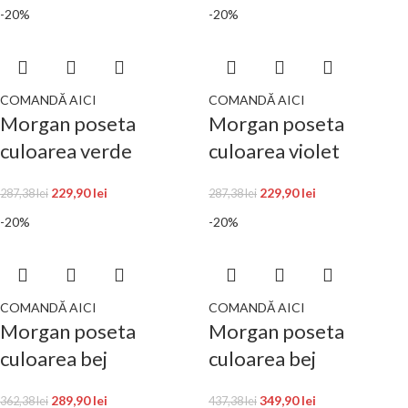
-20%
-20%
COMANDĂ AICI
COMANDĂ AICI
Morgan poseta
Morgan poseta
culoarea verde
culoarea violet
229,90
lei
229,90
lei
287,38
lei
287,38
lei
-20%
-20%
COMANDĂ AICI
COMANDĂ AICI
Morgan poseta
Morgan poseta
culoarea bej
culoarea bej
289,90
lei
349,90
lei
362,38
lei
437,38
lei