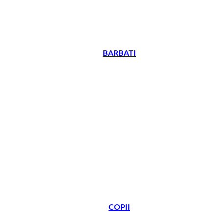
BARBATI
COPII