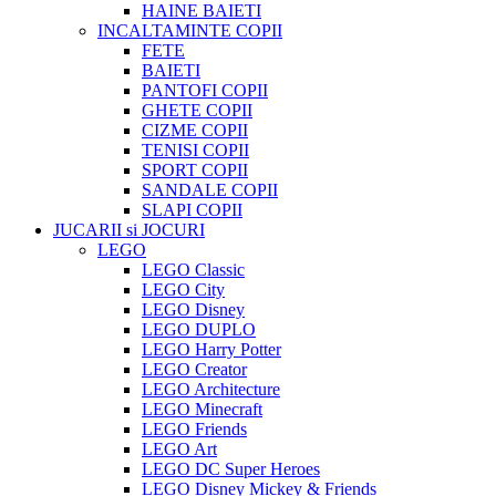
HAINE BAIETI
INCALTAMINTE COPII
FETE
BAIETI
PANTOFI COPII
GHETE COPII
CIZME COPII
TENISI COPII
SPORT COPII
SANDALE COPII
SLAPI COPII
JUCARII si JOCURI
LEGO
LEGO Classic
LEGO City
LEGO Disney
LEGO DUPLO
LEGO Harry Potter
LEGO Creator
LEGO Architecture
LEGO Minecraft
LEGO Friends
LEGO Art
LEGO DC Super Heroes
LEGO Disney Mickey & Friends