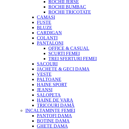
ROCHII JERSE
ROCHII BUMBAC
ROCHII TRICOTATE
CAMASI
FUSTE
BLUZE
CARDIGAN
COLANTI
PANTALONI
OFFICE & CASUAL
SCURTI FEMEI
TREI SFERTURI FEMEI
SACOURI
JACHETE & GECI DAMA
VESTE
PALTOANE
HAINE SPORT
JEANSI
SALOPETA
HAINE DE VARA
TRICOURI DAMĂ
INCALTAMINTE FEMEI
PANTOFI DAMA
BOTINE DAMA
GHETE DAMA