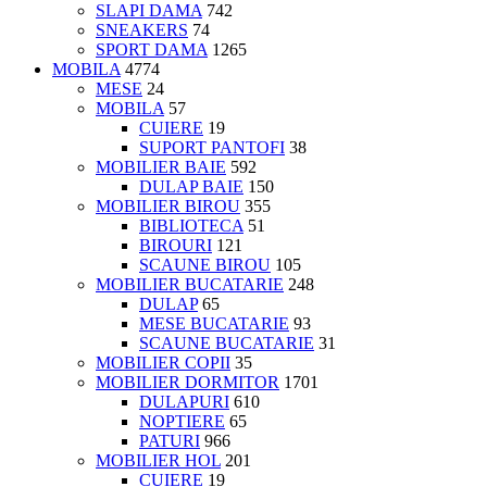
SLAPI DAMA
742
SNEAKERS
74
SPORT DAMA
1265
MOBILA
4774
MESE
24
MOBILA
57
CUIERE
19
SUPORT PANTOFI
38
MOBILIER BAIE
592
DULAP BAIE
150
MOBILIER BIROU
355
BIBLIOTECA
51
BIROURI
121
SCAUNE BIROU
105
MOBILIER BUCATARIE
248
DULAP
65
MESE BUCATARIE
93
SCAUNE BUCATARIE
31
MOBILIER COPII
35
MOBILIER DORMITOR
1701
DULAPURI
610
NOPTIERE
65
PATURI
966
MOBILIER HOL
201
CUIERE
19