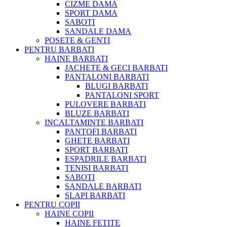
CIZME DAMA
SPORT DAMA
SABOTI
SANDALE DAMA
POSETE & GENTI
PENTRU BARBATI
HAINE BARBATI
JACHETE & GECI BARBATI
PANTALONI BARBATI
BLUGI BARBATI
PANTALONI SPORT
PULOVERE BARBATI
BLUZE BARBATI
INCALTAMINTE BARBATI
PANTOFI BARBATI
GHETE BARBATI
SPORT BARBATI
ESPADRILE BARBATI
TENISI BARBATI
SABOTI
SANDALE BARBATI
SLAPI BARBATI
PENTRU COPII
HAINE COPII
HAINE FETITE