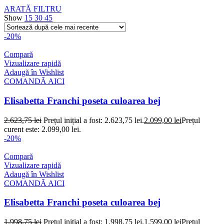
ARATĂ FILTRU
Show
15
30
45
-20%
Compară
Vizualizare rapidă
Adaugă în Wishlist
COMANDĂ AICI
Elisabetta Franchi poseta culoarea bej
2.623,75
lei
Prețul inițial a fost: 2.623,75 lei.
2.099,00
lei
Prețul
curent este: 2.099,00 lei.
-20%
Compară
Vizualizare rapidă
Adaugă în Wishlist
COMANDĂ AICI
Elisabetta Franchi poseta culoarea bej
1.998,75
lei
Prețul inițial a fost: 1.998,75 lei.
1.599,00
lei
Prețul