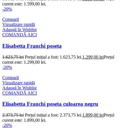
curent este: 1.599,00 lei.
-20%
Compară
Vizualizare rapidă
Adaugă în Wishlist
COMANDĂ AICI
Elisabetta Franchi poseta
1.623,75
lei
Prețul inițial a fost: 1.623,75 lei.
1.299,00
lei
Prețul
curent este: 1.299,00 lei.
-20%
Compară
Vizualizare rapidă
Adaugă în Wishlist
COMANDĂ AICI
Elisabetta Franchi poseta culoarea negru
2.373,75
lei
Prețul inițial a fost: 2.373,75 lei.
1.899,00
lei
Prețul
curent este: 1.899,00 lei.
-20%