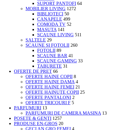
SUPORT PANTOFI
64
MOBILIER LIVING
1272
BIBLIOTECI
50
CANAPELE
499
COMODA TV
52
MASUTA
141
SCAUNE LIVING
511
SALTELE
29
SCAUNE SI FOTOLII
260
FOTOLII
89
SCAUNE BAR
41
SCAUNE GAMING
33
TABURETE
31
OFERTE DE PRET
66
OFERTE HAINE COPII
8
OFERTE HAINE DAMA
4
OFERTE HAINE FEMEI
21
OFERTE HAINUTE COPII
25
OFERTE PANTALONI
2
OFERTE TRICOURI F
5
PARFUMURI
13
PARFUMURI DE CAMERA MASINA
13
POSETE & GENTI
1257
PRODUSE EN-GROS
20
GECI AN GRO FEMEI
4