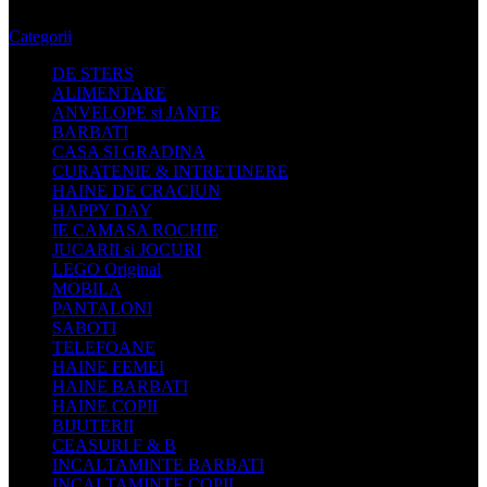
Categorii
DE STERS
ALIMENTARE
ANVELOPE si JANTE
BARBATI
CASA SI GRADINA
CURATENIE & INTRETINERE
HAINE DE CRACIUN
HAPPY DAY
IE CAMASA ROCHIE
JUCARII si JOCURI
LEGO Original
MOBILA
PANTALONI
SABOTI
TELEFOANE
HAINE FEMEI
HAINE BARBATI
HAINE COPII
BIJUTERII
CEASURI F & B
INCALTAMINTE BARBATI
INCALTAMINTE COPII