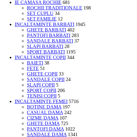
IE CAMASA ROCHIE
681
ROCHII TRADITIONALE
198
SET CUPLU
34
SET FAMILIE
12
INCALTAMINTE BARBATI
1945
GHETE BARBATI
402
PANTOFI BARBATI
283
SANDALE BARBATI
37
SLAPI BARBATI
28
SPORT BARBATI
1195
INCALTAMINTE COPII
344
BAIETI
38
FETE
51
GHETE COPII
33
SANDALE COPII
24
SLAPI COPII
5
SPORT COPII
206
TENISI COPII
5
INCALTAMINTE FEMEI
5716
BOTINE DAMA
197
CASUAL DAMA
242
CIZME DAMA
107
GHETE DAMA
725
PANTOFI DAMA
1022
SANDALE DAMA
1341