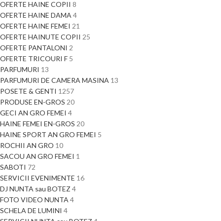
OFERTE HAINE COPII
8
OFERTE HAINE DAMA
4
OFERTE HAINE FEMEI
21
OFERTE HAINUTE COPII
25
OFERTE PANTALONI
2
OFERTE TRICOURI F
5
PARFUMURI
13
PARFUMURI DE CAMERA MASINA
13
POSETE & GENTI
1257
PRODUSE EN-GROS
20
GECI AN GRO FEMEI
4
HAINE FEMEI EN-GROS
20
HAINE SPORT AN GRO FEMEI
5
ROCHII AN GRO
10
SACOU AN GRO FEMEI
1
SABOTI
72
SERVICII EVENIMENTE
16
DJ NUNTA sau BOTEZ
4
FOTO VIDEO NUNTA
4
SCHELA DE LUMINI
4