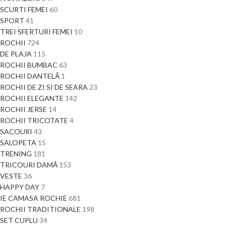
SCURTI FEMEI
60
SPORT
41
TREI SFERTURI FEMEI
10
ROCHII
724
DE PLAJA
115
ROCHII BUMBAC
63
ROCHII DANTELĂ
1
ROCHII DE ZI SI DE SEARA
23
ROCHII ELEGANTE
142
ROCHII JERSE
14
ROCHII TRICOTATE
4
SACOURI
43
SALOPETA
15
TRENING
181
TRICOURI DAMĂ
153
VESTE
36
HAPPY DAY
7
IE CAMASA ROCHIE
681
ROCHII TRADITIONALE
198
SET CUPLU
34