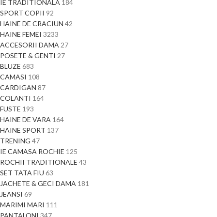
IE TRADITIONALA
184
SPORT COPII
92
HAINE DE CRACIUN
42
HAINE FEMEI
3233
ACCESORII DAMA
27
POSETE & GENTI
27
BLUZE
683
CAMASI
108
CARDIGAN
87
COLANTI
164
FUSTE
193
HAINE DE VARA
164
HAINE SPORT
137
TRENING
47
IE CAMASA ROCHIE
125
ROCHII TRADITIONALE
43
SET TATA FIU
63
JACHETE & GECI DAMA
181
JEANSI
69
MARIMI MARI
111
PANTALONI
347