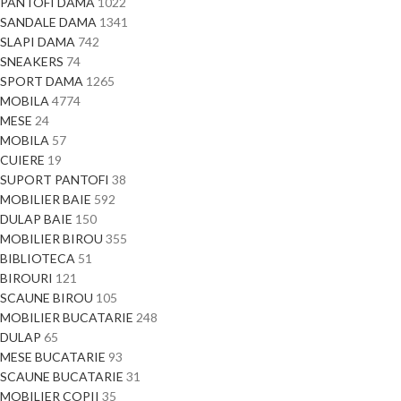
PANTOFI DAMA
1022
SANDALE DAMA
1341
SLAPI DAMA
742
SNEAKERS
74
SPORT DAMA
1265
MOBILA
4774
MESE
24
MOBILA
57
CUIERE
19
SUPORT PANTOFI
38
MOBILIER BAIE
592
DULAP BAIE
150
MOBILIER BIROU
355
BIBLIOTECA
51
BIROURI
121
SCAUNE BIROU
105
MOBILIER BUCATARIE
248
DULAP
65
MESE BUCATARIE
93
SCAUNE BUCATARIE
31
MOBILIER COPII
35