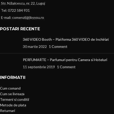
Str. N.Balcescu, nr. 22, Lugoj
Tel: 0722 584 931
E-mail: comenzi(@)byyou.ro
POSTARI RECENTE
360 VIDEO Booth – Platforma 360 VIDEO de Inchiriat
30 martie 2022
1 Comment
PERFUMARTE – Parfumuri pentru Camera si Hoteluri
11 septembrie 2019
1 Comment
INFORMATII
Cum comand
Cum se livreaza
Termeni si conditii
Metode de plata
Returnari