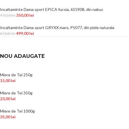
Incaltaminte Dama sport EPICA fucsia, 615908, din nabuc
350,00
lei
472,50
lei
Incaltaminte Dama sport GRYXX maro, P5077, din piele naturala
499,00
lei
673,65
lei
NOU ADAUGATE
Miere de Tei 250g
15,00
lei
Miere de Tei 350g
23,00
lei
Miere de Tei 1000g
35,00
lei