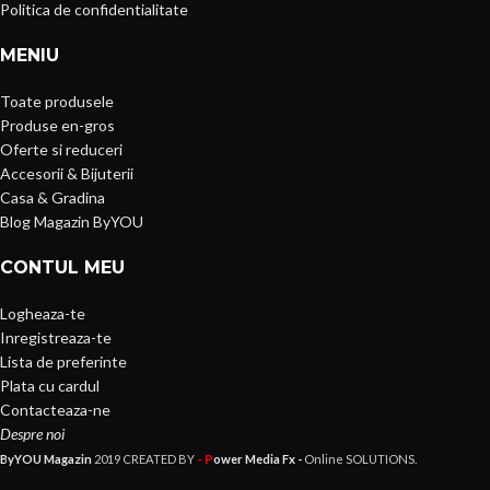
Politica de confidentialitate
MENIU
Toate produsele
Produse en-gros
Oferte si reduceri
Accesorii & Bijuterii
Casa & Gradina
Blog Magazin ByYOU
CONTUL MEU
Logheaza-te
Inregistreaza-te
Lista de preferinte
Plata cu cardul
Contacteaza-ne
Despre noi
- P
ByYOU Magazin
2019 CREATED BY
ower Media Fx -
Online SOLUTIONS.