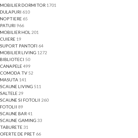
MOBILIER DORMITOR
1701
DULAPURI
610
NOPTIERE
65
PATURI
966
MOBILIER HOL
201
CUIERE
19
SUPORT PANTOFI
64
MOBILIER LIVING
1272
BIBLIOTECI
50
CANAPELE
499
COMODA TV
52
MASUTA
141
SCAUNE LIVING
511
SALTELE
29
SCAUNE SI FOTOLII
260
FOTOLII
89
SCAUNE BAR
41
SCAUNE GAMING
33
TABURETE
31
OFERTE DE PRET
66