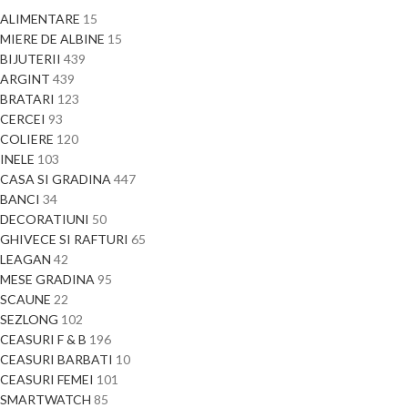
ALIMENTARE
15
MIERE DE ALBINE
15
BIJUTERII
439
ARGINT
439
BRATARI
123
CERCEI
93
COLIERE
120
INELE
103
CASA SI GRADINA
447
BANCI
34
DECORATIUNI
50
GHIVECE SI RAFTURI
65
LEAGAN
42
MESE GRADINA
95
SCAUNE
22
SEZLONG
102
CEASURI F & B
196
CEASURI BARBATI
10
CEASURI FEMEI
101
SMARTWATCH
85