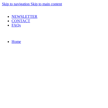
Skip to navigation
Skip to main content
PRODUSE DE CALITATE LA PRETURI DECENTE !
NEWSLETTER
CONTACT
FAQs
Home