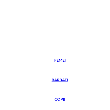
FEMEI
BARBATI
COPII