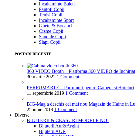
Incaltaminte Baieti
Pantofi Copii
Tenisi Copii
Incaltaminte Sport
Ghete & Bocanci
Cizme Copii
Sandale Copii
Slapi Copii
POSTARI RECENTE
360 VIDEO Booth – Platforma 360 VIDEO de Inchiriat
30 martie 2022
1 Comment
PERFUMARTE – Parfumuri pentru Camera si Hoteluri
11 septembrie 2019
1 Comment
BIG-Mag a deschis cel mai nou Magazin de Haine in Lu
25 iunie 2019
1 Comment
Diverse
BIJUTERII & CEASURI
MODELE NOI
Bijuterii Aur&Argint
Bijuterii AUR