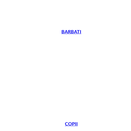
BARBATI
COPII