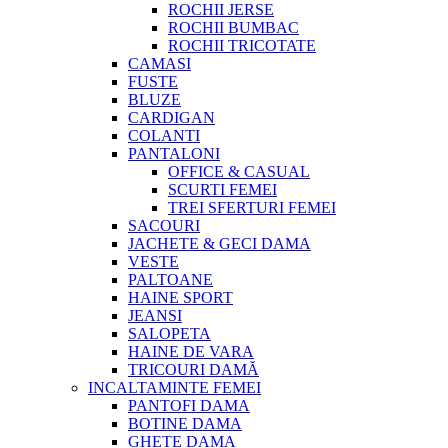
ROCHII JERSE
ROCHII BUMBAC
ROCHII TRICOTATE
CAMASI
FUSTE
BLUZE
CARDIGAN
COLANTI
PANTALONI
OFFICE & CASUAL
SCURTI FEMEI
TREI SFERTURI FEMEI
SACOURI
JACHETE & GECI DAMA
VESTE
PALTOANE
HAINE SPORT
JEANSI
SALOPETA
HAINE DE VARA
TRICOURI DAMĂ
INCALTAMINTE FEMEI
PANTOFI DAMA
BOTINE DAMA
GHETE DAMA