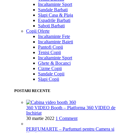
Incaltaminte Sport
Sandale Barbati
Slapi Casa & Plaja
Espadrile Barbati
Saboti Barbati
Copii
Oferte
Incaltaminte Fete
Incaltaminte Baieti
Pantofi Copii
Tenisi Copii
Incaltaminte Sport
Ghete & Bocanci
Cizme Copii
Sandale Copii
Slapi Copii
POSTARI RECENTE
360 VIDEO Booth – Platforma 360 VIDEO de
Inchiriat
30 martie 2022
1 Comment
PERFUMARTE – Parfumuri pentru Camera si