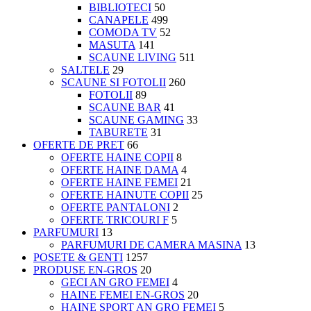
BIBLIOTECI
50
CANAPELE
499
COMODA TV
52
MASUTA
141
SCAUNE LIVING
511
SALTELE
29
SCAUNE SI FOTOLII
260
FOTOLII
89
SCAUNE BAR
41
SCAUNE GAMING
33
TABURETE
31
OFERTE DE PRET
66
OFERTE HAINE COPII
8
OFERTE HAINE DAMA
4
OFERTE HAINE FEMEI
21
OFERTE HAINUTE COPII
25
OFERTE PANTALONI
2
OFERTE TRICOURI F
5
PARFUMURI
13
PARFUMURI DE CAMERA MASINA
13
POSETE & GENTI
1257
PRODUSE EN-GROS
20
GECI AN GRO FEMEI
4
HAINE FEMEI EN-GROS
20
HAINE SPORT AN GRO FEMEI
5