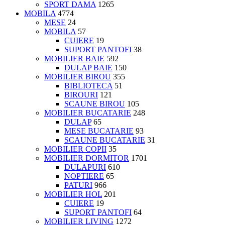
SPORT DAMA
1265
MOBILA
4774
MESE
24
MOBILA
57
CUIERE
19
SUPORT PANTOFI
38
MOBILIER BAIE
592
DULAP BAIE
150
MOBILIER BIROU
355
BIBLIOTECA
51
BIROURI
121
SCAUNE BIROU
105
MOBILIER BUCATARIE
248
DULAP
65
MESE BUCATARIE
93
SCAUNE BUCATARIE
31
MOBILIER COPII
35
MOBILIER DORMITOR
1701
DULAPURI
610
NOPTIERE
65
PATURI
966
MOBILIER HOL
201
CUIERE
19
SUPORT PANTOFI
64
MOBILIER LIVING
1272