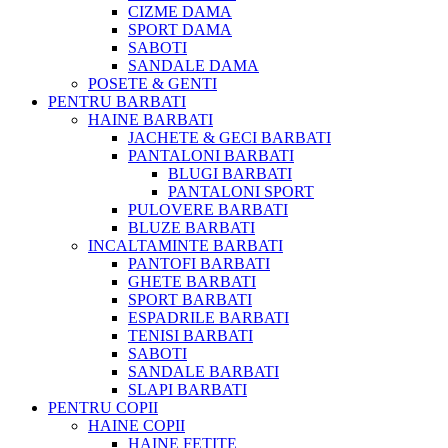
CIZME DAMA
SPORT DAMA
SABOTI
SANDALE DAMA
POSETE & GENTI
PENTRU BARBATI
HAINE BARBATI
JACHETE & GECI BARBATI
PANTALONI BARBATI
BLUGI BARBATI
PANTALONI SPORT
PULOVERE BARBATI
BLUZE BARBATI
INCALTAMINTE BARBATI
PANTOFI BARBATI
GHETE BARBATI
SPORT BARBATI
ESPADRILE BARBATI
TENISI BARBATI
SABOTI
SANDALE BARBATI
SLAPI BARBATI
PENTRU COPII
HAINE COPII
HAINE FETITE