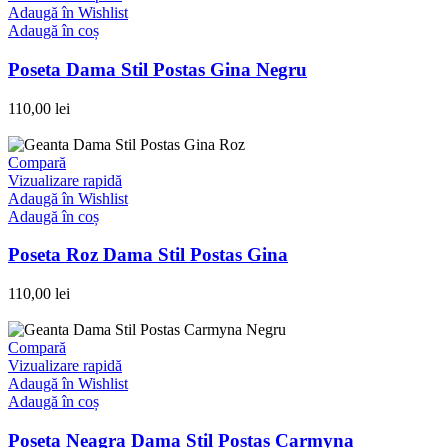
Adaugă în Wishlist
Adaugă în coș
Poseta Dama Stil Postas Gina Negru
110,00
lei
Compară
Vizualizare rapidă
Adaugă în Wishlist
Adaugă în coș
Poseta Roz Dama Stil Postas Gina
110,00
lei
Compară
Vizualizare rapidă
Adaugă în Wishlist
Adaugă în coș
Poseta Neagra Dama Stil Postas Carmyna