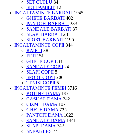
SET CUPLU
34
SET FAMILIE
12
INCALTAMINTE BARBATI
1945
GHETE BARBATI
402
PANTOFI BARBATI
283
SANDALE BARBATI
37
SLAPI BARBATI
28
SPORT BARBATI
1195
INCALTAMINTE COPII
344
BAIETI
38
FETE
51
GHETE COPII
33
SANDALE COPII
24
SLAPI COPII
5
SPORT COPII
206
TENISI COPII
5
INCALTAMINTE FEMEI
5716
BOTINE DAMA
197
CASUAL DAMA
242
CIZME DAMA
107
GHETE DAMA
725
PANTOFI DAMA
1022
SANDALE DAMA
1341
SLAPI DAMA
742
SNEAKERS
74