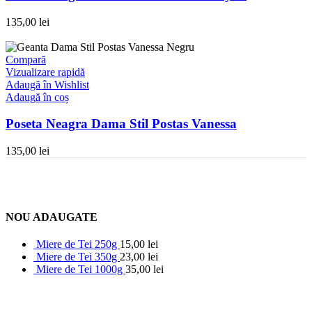
135,00
lei
Compară
Vizualizare rapidă
Adaugă în Wishlist
Adaugă în coș
Poseta Neagra Dama Stil Postas Vanessa
135,00
lei
NOU ADAUGATE
Miere de Tei 250g
15,00
lei
Miere de Tei 350g
23,00
lei
Miere de Tei 1000g
35,00
lei