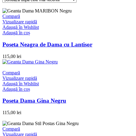
Compară
Vizualizare rapidă
Adaugă în Wishlist
Adaugă în coș
Poseta Neagra de Dama cu Lantisor
115,00
lei
Compară
Vizualizare rapidă
Adaugă în Wishlist
Adaugă în coș
Poseta Dama Gina Negru
115,00
lei
Compară
Vizualizare rapidă