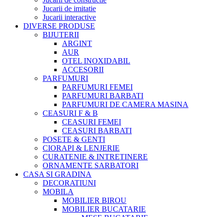
Jucarii de imitatie
Jucarii interactive
DIVERSE PRODUSE
BIJUTERII
ARGINT
AUR
OTEL INOXIDABIL
ACCESORII
PARFUMURI
PARFUMURI FEMEI
PARFUMURI BARBATI
PARFUMURI DE CAMERA MASINA
CEASURI F & B
CEASURI FEMEI
CEASURI BARBATI
POSETE & GENTI
CIORAPI & LENJERIE
CURATENIE & INTRETINERE
ORNAMENTE SARBATORI
CASA SI GRADINA
DECORATIUNI
MOBILA
MOBILIER BIROU
MOBILIER BUCATARIE