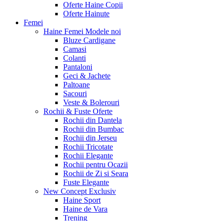
Oferte Haine Copii
Oferte Hainute
Femei
Haine Femei
Modele noi
Bluze Cardigane
Camasi
Colanti
Pantaloni
Geci & Jachete
Paltoane
Sacouri
Veste & Bolerouri
Rochii & Fuste
Oferte
Rochii din Dantela
Rochii din Bumbac
Rochii din Jerseu
Rochii Tricotate
Rochii Elegante
Rochii pentru Ocazii
Rochii de Zi si Seara
Fuste Elegante
New Concept
Exclusiv
Haine Sport
Haine de Vara
Trening