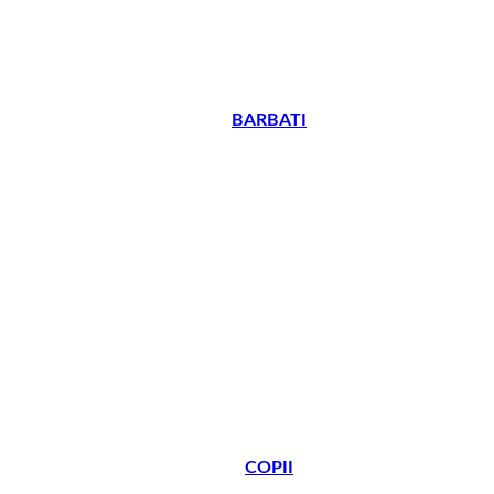
BARBATI
COPII