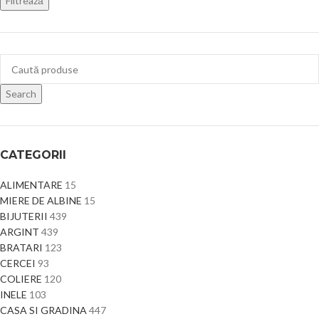
Filtrează
Search
CATEGORII
ALIMENTARE
15
MIERE DE ALBINE
15
BIJUTERII
439
ARGINT
439
BRATARI
123
CERCEI
93
COLIERE
120
INELE
103
CASA SI GRADINA
447