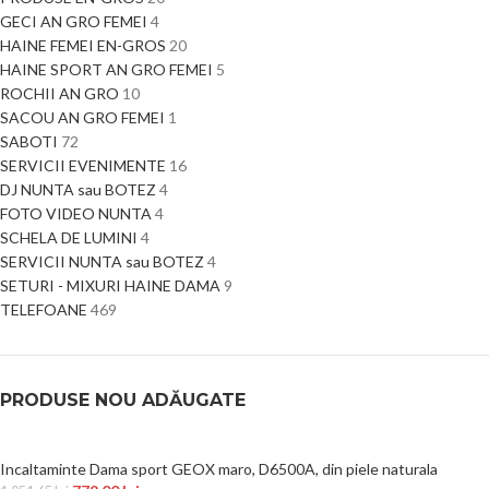
GECI AN GRO FEMEI
4
HAINE FEMEI EN-GROS
20
HAINE SPORT AN GRO FEMEI
5
ROCHII AN GRO
10
SACOU AN GRO FEMEI
1
SABOTI
72
SERVICII EVENIMENTE
16
DJ NUNTA sau BOTEZ
4
FOTO VIDEO NUNTA
4
SCHELA DE LUMINI
4
SERVICII NUNTA sau BOTEZ
4
SETURI - MIXURI HAINE DAMA
9
TELEFOANE
469
PRODUSE NOU ADĂUGATE
Incaltaminte Dama sport GEOX maro, D6500A, din piele naturala