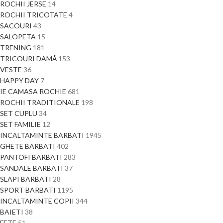
ROCHII JERSE
14
ROCHII TRICOTATE
4
SACOURI
43
SALOPETA
15
TRENING
181
TRICOURI DAMĂ
153
VESTE
36
HAPPY DAY
7
IE CAMASA ROCHIE
681
ROCHII TRADITIONALE
198
SET CUPLU
34
SET FAMILIE
12
INCALTAMINTE BARBATI
1945
GHETE BARBATI
402
PANTOFI BARBATI
283
SANDALE BARBATI
37
SLAPI BARBATI
28
SPORT BARBATI
1195
INCALTAMINTE COPII
344
BAIETI
38
FETE
51