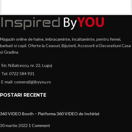
Magazin online de haine, imbracaminte, incaltaminte, pentru femei,
barbati si copii. Oferte la Ceasuri, Bijuterii, Accesorii si Decoratiuni Casa
si Gradina
Str. N.Balcescu, nr. 22, Lugoj
Tel: 0722 584 931
E-mail: comenzi(@)byyou.ro
POSTARI RECENTE
360 VIDEO Booth – Platforma 360 VIDEO de Inchiriat
30 martie 2022
1 Comment