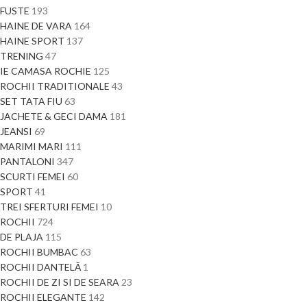
FUSTE
193
HAINE DE VARA
164
HAINE SPORT
137
TRENING
47
IE CAMASA ROCHIE
125
ROCHII TRADITIONALE
43
SET TATA FIU
63
JACHETE & GECI DAMA
181
JEANSI
69
MARIMI MARI
111
PANTALONI
347
SCURTI FEMEI
60
SPORT
41
TREI SFERTURI FEMEI
10
ROCHII
724
DE PLAJA
115
ROCHII BUMBAC
63
ROCHII DANTELĂ
1
ROCHII DE ZI SI DE SEARA
23
ROCHII ELEGANTE
142