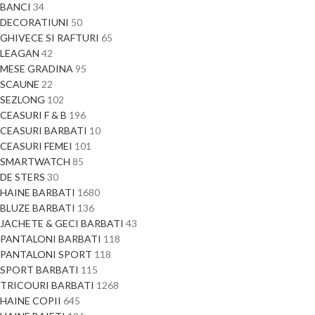
BANCI
34
DECORATIUNI
50
GHIVECE SI RAFTURI
65
LEAGAN
42
MESE GRADINA
95
SCAUNE
22
SEZLONG
102
CEASURI F & B
196
CEASURI BARBATI
10
CEASURI FEMEI
101
SMARTWATCH
85
DE STERS
30
HAINE BARBATI
1680
BLUZE BARBATI
136
JACHETE & GECI BARBATI
43
PANTALONI BARBATI
118
PANTALONI SPORT
118
SPORT BARBATI
115
TRICOURI BARBATI
1268
HAINE COPII
645