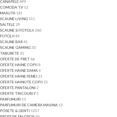
CANAPELE
499
COMODA TV
52
MASUTA
141
SCAUNE LIVING
511
SALTELE
29
SCAUNE SI FOTOLII
260
FOTOLII
89
SCAUNE BAR
41
SCAUNE GAMING
33
TABURETE
31
OFERTE DE PRET
66
OFERTE HAINE COPII
8
OFERTE HAINE DAMA
4
OFERTE HAINE FEMEI
21
OFERTE HAINUTE COPII
25
OFERTE PANTALONI
2
OFERTE TRICOURI F
5
PARFUMURI
13
PARFUMURI DE CAMERA MASINA
13
POSETE & GENTI
1257
PRODUSE EN-GROS
20