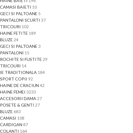
HAINE BAIETI
196
CAMASI BAIETI
10
GECI SI PALTOANE
5
PANTALONI SCURTI
37
TRICOURI
102
HAINE FETITE
189
BLUZE
24
GECI SI PALTOANE
3
PANTALONI
15
ROCHITE SI FUSTITE
29
TRICOURI
14
IE TRADITIONALA
184
SPORT COPII
92
HAINE DE CRACIUN
42
HAINE FEMEI
3233
ACCESORII DAMA
27
POSETE & GENTI
27
BLUZE
683
CAMASI
108
CARDIGAN
87
COLANTI
164