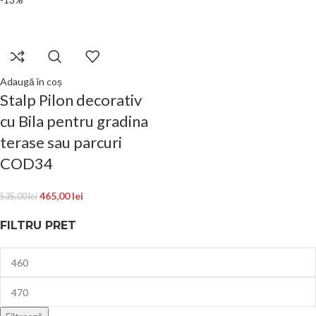
Adaugă în coș
Stalp Pilon decorativ
cu Bila pentru gradina
terase sau parcuri
COD34
465,00
lei
535,00
lei
FILTRU PRET