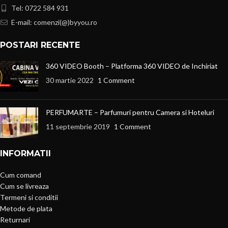
Tel: 0722 584 931
E-mail: comenzi(@)byyou.ro
POSTARI RECENTE
360 VIDEO Booth – Platforma 360 VIDEO de Inchiriat
30 martie 2022
1 Comment
PERFUMARTE – Parfumuri pentru Camera si Hoteluri
11 septembrie 2019
1 Comment
INFORMATII
Cum comand
Cum se livreaza
Termeni si conditii
Metode de plata
Returnari