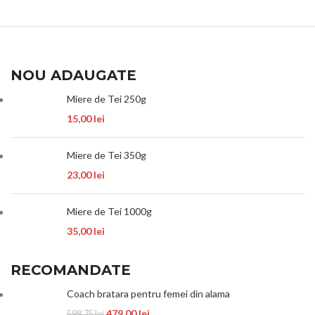
NOU ADAUGATE
Miere de Tei 250g
15,00
lei
Miere de Tei 350g
23,00
lei
Miere de Tei 1000g
35,00
lei
RECOMANDATE
Coach bratara pentru femei din alama
479,00
lei
598,75
lei