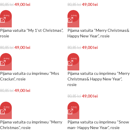
49,00
lei
49,00
lei
80,85
lei
80,85
lei
-39%
-39%
Pijama vatuita “My 1’st Christmas”,
Pijama vatuita “Merry Christmas&
rosie
Happy New Year”, rosie
49,00
lei
49,00
lei
80,85
lei
80,85
lei
-39%
-39%
Pijama vatuita cu imprimeu “Mos
Pijama vatuita cu imprimeu “Merry
Craciun”, rosie
Christmas& Happy New Year”,
rosie
49,00
lei
80,85
lei
49,00
lei
80,85
lei
-39%
-39%
Pijama vatuita cu imprimeu “Merry
Pijama vatuita cu imprimeu “Snow
Christmas”, rosie
man- Happy New Year”, rosie