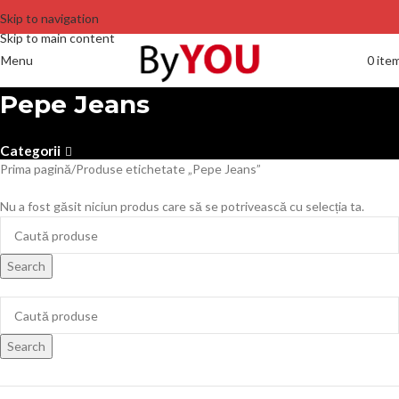
Skip to navigation
Skip to main content
Menu
0
ite
Pepe Jeans
Categorii
Prima pagină
Produse etichetate „Pepe Jeans”
Nu a fost găsit niciun produs care să se potrivească cu selecția ta.
Search
Search