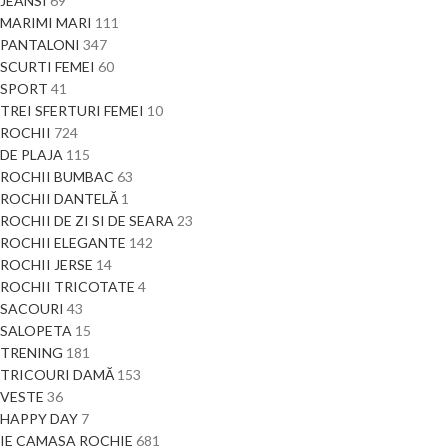
JEANSI
69
MARIMI MARI
111
PANTALONI
347
SCURTI FEMEI
60
SPORT
41
TREI SFERTURI FEMEI
10
ROCHII
724
DE PLAJA
115
ROCHII BUMBAC
63
ROCHII DANTELĂ
1
ROCHII DE ZI SI DE SEARA
23
ROCHII ELEGANTE
142
ROCHII JERSE
14
ROCHII TRICOTATE
4
SACOURI
43
SALOPETA
15
TRENING
181
TRICOURI DAMĂ
153
VESTE
36
HAPPY DAY
7
IE CAMASA ROCHIE
681