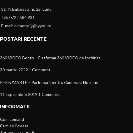
Str. N.Balcescu, nr. 22, Lugoj
Tel: 0722 584 931
E-mail: comenzi(@)byyou.ro
POSTARI RECENTE
360 VIDEO Booth – Platforma 360 VIDEO de Inchiriat
30 martie 2022
1 Comment
PERFUMARTE – Parfumuri pentru Camera si Hoteluri
11 septembrie 2019
1 Comment
INFORMATII
Cum comand
Cum se livreaza
Termeni si conditii