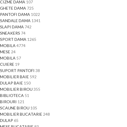
CIZME DAMA
107
GHETE DAMA
725
PANTOFI DAMA
1022
SANDALE DAMA
1341
SLAPI DAMA
742
SNEAKERS
74
SPORT DAMA
1265
MOBILA
4774
MESE
24
MOBILA
57
CUIERE
19
SUPORT PANTOFI
38
MOBILIER BAIE
592
DULAP BAIE
150
MOBILIER BIROU
355
BIBLIOTECA
51
BIROURI
121
SCAUNE BIROU
105
MOBILIER BUCATARIE
248
DULAP
65
MESE BUCATARIE
93