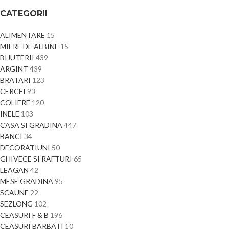
CATEGORII
ALIMENTARE
15
MIERE DE ALBINE
15
BIJUTERII
439
ARGINT
439
BRATARI
123
CERCEI
93
COLIERE
120
INELE
103
CASA SI GRADINA
447
BANCI
34
DECORATIUNI
50
GHIVECE SI RAFTURI
65
LEAGAN
42
MESE GRADINA
95
SCAUNE
22
SEZLONG
102
CEASURI F & B
196
CEASURI BARBATI
10