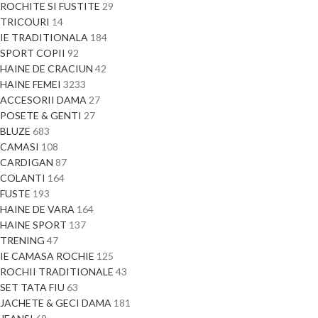
ROCHITE SI FUSTITE
29
TRICOURI
14
IE TRADITIONALA
184
SPORT COPII
92
HAINE DE CRACIUN
42
HAINE FEMEI
3233
ACCESORII DAMA
27
POSETE & GENTI
27
BLUZE
683
CAMASI
108
CARDIGAN
87
COLANTI
164
FUSTE
193
HAINE DE VARA
164
HAINE SPORT
137
TRENING
47
IE CAMASA ROCHIE
125
ROCHII TRADITIONALE
43
SET TATA FIU
63
JACHETE & GECI DAMA
181