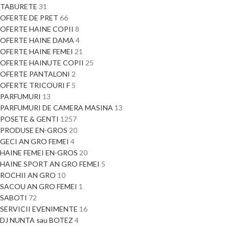
TABURETE
31
OFERTE DE PRET
66
OFERTE HAINE COPII
8
OFERTE HAINE DAMA
4
OFERTE HAINE FEMEI
21
OFERTE HAINUTE COPII
25
OFERTE PANTALONI
2
OFERTE TRICOURI F
5
PARFUMURI
13
PARFUMURI DE CAMERA MASINA
13
POSETE & GENTI
1257
PRODUSE EN-GROS
20
GECI AN GRO FEMEI
4
HAINE FEMEI EN-GROS
20
HAINE SPORT AN GRO FEMEI
5
ROCHII AN GRO
10
SACOU AN GRO FEMEI
1
SABOTI
72
SERVICII EVENIMENTE
16
DJ NUNTA sau BOTEZ
4