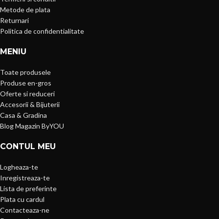
Metode de plata
Returnari
Politica de confidentialitate
MENIU
Toate produsele
Produse en-gros
Oferte si reduceri
Accesorii & Bijuterii
Casa & Gradina
Blog Magazin ByYOU
CONTUL MEU
Logheaza-te
Inregistreaza-te
Lista de preferinte
Plata cu cardul
Contacteaza-ne