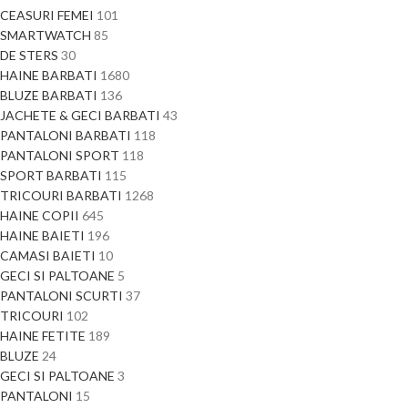
CEASURI FEMEI
101
SMARTWATCH
85
DE STERS
30
HAINE BARBATI
1680
BLUZE BARBATI
136
JACHETE & GECI BARBATI
43
PANTALONI BARBATI
118
PANTALONI SPORT
118
SPORT BARBATI
115
TRICOURI BARBATI
1268
HAINE COPII
645
HAINE BAIETI
196
CAMASI BAIETI
10
GECI SI PALTOANE
5
PANTALONI SCURTI
37
TRICOURI
102
HAINE FETITE
189
BLUZE
24
GECI SI PALTOANE
3
PANTALONI
15