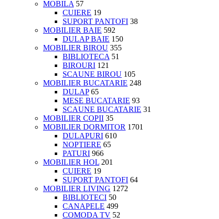
MOBILA
57
CUIERE
19
SUPORT PANTOFI
38
MOBILIER BAIE
592
DULAP BAIE
150
MOBILIER BIROU
355
BIBLIOTECA
51
BIROURI
121
SCAUNE BIROU
105
MOBILIER BUCATARIE
248
DULAP
65
MESE BUCATARIE
93
SCAUNE BUCATARIE
31
MOBILIER COPII
35
MOBILIER DORMITOR
1701
DULAPURI
610
NOPTIERE
65
PATURI
966
MOBILIER HOL
201
CUIERE
19
SUPORT PANTOFI
64
MOBILIER LIVING
1272
BIBLIOTECI
50
CANAPELE
499
COMODA TV
52