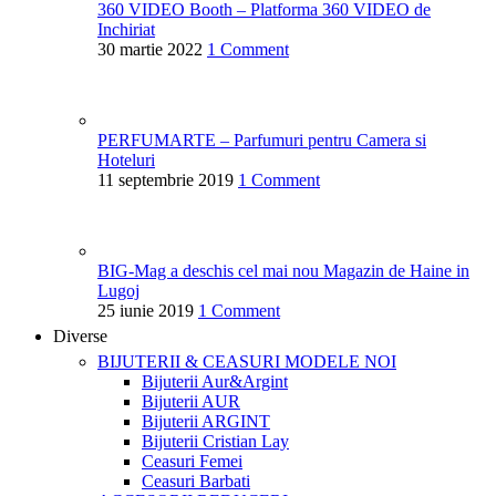
360 VIDEO Booth – Platforma 360 VIDEO de
Inchiriat
30 martie 2022
1 Comment
PERFUMARTE – Parfumuri pentru Camera si
Hoteluri
11 septembrie 2019
1 Comment
BIG-Mag a deschis cel mai nou Magazin de Haine in
Lugoj
25 iunie 2019
1 Comment
Diverse
BIJUTERII & CEASURI
MODELE NOI
Bijuterii Aur&Argint
Bijuterii AUR
Bijuterii ARGINT
Bijuterii Cristian Lay
Ceasuri Femei
Ceasuri Barbati