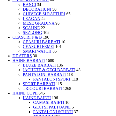
BANCI
34
DECORATIUNI
50
GHIVECE SI RAFTURI
65
LEAGAN
42
MESE GRADINA
95
SCAUNE
22
SEZLONG
102
CEASURI F & B
196
CEASURI BARBATI
10
CEASURI FEMEI
101
SMARTWATCH
85
DE STERS
30
HAINE BARBATI
1680
BLUZE BARBATI
136
JACHETE & GECI BARBATI
43
PANTALONI BARBATI
118
PANTALONI SPORT
118
SPORT BARBATI
115
TRICOURI BARBATI
1268
HAINE COPII
645
HAINE BAIETI
196
CAMASI BAIETI
10
GECI SI PALTOANE
5
PANTALONI SCURTI
37