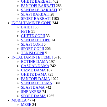
GHETE BARBATI
402
PANTOFI BARBATI
283
SANDALE BARBATI
37
SLAPI BARBATI
28
SPORT BARBATI
1195
INCALTAMINTE COPII
344
BAIETI
38
FETE
51
GHETE COPII
33
SANDALE COPII
24
SLAPI COPII
5
SPORT COPII
206
TENISI COPII
5
INCALTAMINTE FEMEI
5716
BOTINE DAMA
197
CASUAL DAMA
242
CIZME DAMA
107
GHETE DAMA
725
PANTOFI DAMA
1022
SANDALE DAMA
1341
SLAPI DAMA
742
SNEAKERS
74
SPORT DAMA
1265
MOBILA
4774
MESE
24