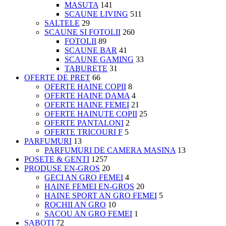
MASUTA
141
SCAUNE LIVING
511
SALTELE
29
SCAUNE SI FOTOLII
260
FOTOLII
89
SCAUNE BAR
41
SCAUNE GAMING
33
TABURETE
31
OFERTE DE PRET
66
OFERTE HAINE COPII
8
OFERTE HAINE DAMA
4
OFERTE HAINE FEMEI
21
OFERTE HAINUTE COPII
25
OFERTE PANTALONI
2
OFERTE TRICOURI F
5
PARFUMURI
13
PARFUMURI DE CAMERA MASINA
13
POSETE & GENTI
1257
PRODUSE EN-GROS
20
GECI AN GRO FEMEI
4
HAINE FEMEI EN-GROS
20
HAINE SPORT AN GRO FEMEI
5
ROCHII AN GRO
10
SACOU AN GRO FEMEI
1
SABOTI
72