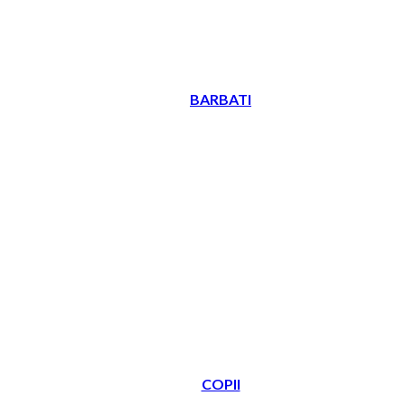
BARBATI
COPII