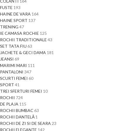
COLANTI
164
FUSTE
193
HAINE DE VARA
164
HAINE SPORT
137
TRENING
47
IE CAMASA ROCHIE
125
ROCHII TRADITIONALE
43
SET TATA FIU
63
JACHETE & GECI DAMA
181
JEANSI
69
MARIMI MARI
111
PANTALONI
347
SCURTI FEMEI
60
SPORT
41
TREI SFERTURI FEMEI
10
ROCHII
724
DE PLAJA
115
ROCHII BUMBAC
63
ROCHII DANTELĂ
1
ROCHII DE ZI SI DE SEARA
23
ROCHII ELEGANTE
142