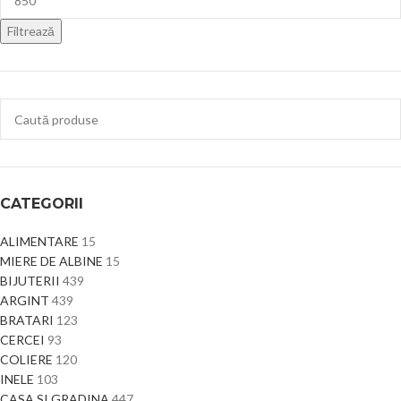
Filtrează
CATEGORII
ALIMENTARE
15
MIERE DE ALBINE
15
BIJUTERII
439
ARGINT
439
BRATARI
123
CERCEI
93
COLIERE
120
INELE
103
CASA SI GRADINA
447