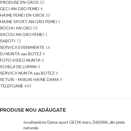
PRODUSE EN-GROS
20
GECI AN GRO FEMEI
4
HAINE FEMEI EN-GROS
20
HAINE SPORT AN GRO FEMEI
5
ROCHII AN GRO
10
SACOU AN GRO FEMEI
1
SABOTI
72
SERVICII EVENIMENTE
16
DJ NUNTA sau BOTEZ
4
FOTO VIDEO NUNTA
4
SCHELA DE LUMINI
4
SERVICII NUNTA sau BOTEZ
4
SETURI - MIXURI HAINE DAMA
9
TELEFOANE
469
PRODUSE NOU ADĂUGATE
Incaltaminte Dama sport GEOX maro, D6500A, din piele
naturala