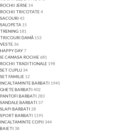
ROCHII JERSE
14
ROCHII TRICOTATE
4
SACOURI
43
SALOPETA
15
TRENING
181
TRICOURI DAMĂ
153
VESTE
36
HAPPY DAY
7
IE CAMASA ROCHIE
681
ROCHII TRADITIONALE
198
SET CUPLU
34
SET FAMILIE
12
INCALTAMINTE BARBATI
1945
GHETE BARBATI
402
PANTOFI BARBATI
283
SANDALE BARBATI
37
SLAPI BARBATI
28
SPORT BARBATI
1195
INCALTAMINTE COPII
344
BAIETI
38