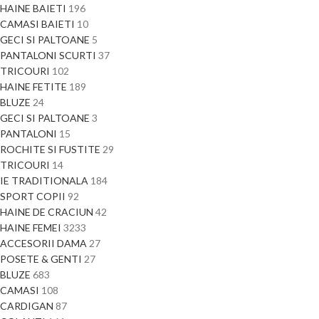
HAINE BAIETI
196
CAMASI BAIETI
10
GECI SI PALTOANE
5
PANTALONI SCURTI
37
TRICOURI
102
HAINE FETITE
189
BLUZE
24
GECI SI PALTOANE
3
PANTALONI
15
ROCHITE SI FUSTITE
29
TRICOURI
14
IE TRADITIONALA
184
SPORT COPII
92
HAINE DE CRACIUN
42
HAINE FEMEI
3233
ACCESORII DAMA
27
POSETE & GENTI
27
BLUZE
683
CAMASI
108
CARDIGAN
87