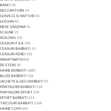
BANCI
34
DECORATIUNI
50
GHIVECE SI RAFTURI
65
LEAGAN
42
MESE GRADINA
95
SCAUNE
22
SEZLONG
102
CEASURI F & B
196
CEASURI BARBATI
10
CEASURI FEMEI
101
SMARTWATCH
85
DE STERS
30
HAINE BARBATI
1680
BLUZE BARBATI
136
JACHETE & GECI BARBATI
43
PANTALONI BARBATI
118
PANTALONI SPORT
118
SPORT BARBATI
115
TRICOURI BARBATI
1268
HAINE COPII
645