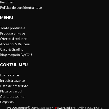
Returnari
Politica de confidentialitate
MENIU
Toate produsele
Produse en-gros
Oferte si reduceri
Accesorii & Bijuterii
Casa & Gradina
Blog Magazin ByYOU
CONTUL MEU
Logheaza-te
Inregistreaza-te
Lista de preferinte
Plata cu cardul
Contacteaza-ne
Despre noi
- P
ByYOU Magazin
2019 CREATED BY
ower Media Fx -
Online SOLUTIONS.