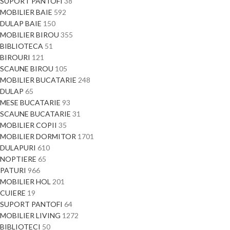
SUPORT PANTOFI
38
MOBILIER BAIE
592
DULAP BAIE
150
MOBILIER BIROU
355
BIBLIOTECA
51
BIROURI
121
SCAUNE BIROU
105
MOBILIER BUCATARIE
248
DULAP
65
MESE BUCATARIE
93
SCAUNE BUCATARIE
31
MOBILIER COPII
35
MOBILIER DORMITOR
1701
DULAPURI
610
NOPTIERE
65
PATURI
966
MOBILIER HOL
201
CUIERE
19
SUPORT PANTOFI
64
MOBILIER LIVING
1272
BIBLIOTECI
50