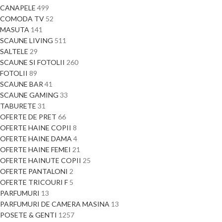
CANAPELE
499
COMODA TV
52
MASUTA
141
SCAUNE LIVING
511
SALTELE
29
SCAUNE SI FOTOLII
260
FOTOLII
89
SCAUNE BAR
41
SCAUNE GAMING
33
TABURETE
31
OFERTE DE PRET
66
OFERTE HAINE COPII
8
OFERTE HAINE DAMA
4
OFERTE HAINE FEMEI
21
OFERTE HAINUTE COPII
25
OFERTE PANTALONI
2
OFERTE TRICOURI F
5
PARFUMURI
13
PARFUMURI DE CAMERA MASINA
13
POSETE & GENTI
1257