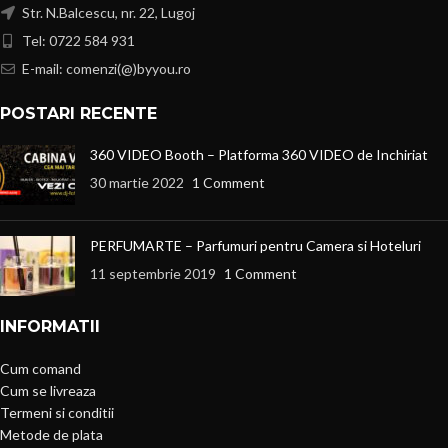
Str. N.Balcescu, nr. 22, Lugoj
Tel: 0722 584 931
E-mail: comenzi(@)byyou.ro
POSTARI RECENTE
360 VIDEO Booth – Platforma 360 VIDEO de Inchiriat
30 martie 2022
1 Comment
PERFUMARTE – Parfumuri pentru Camera si Hoteluri
11 septembrie 2019
1 Comment
INFORMATII
Cum comand
Cum se livreaza
Termeni si conditii
Metode de plata