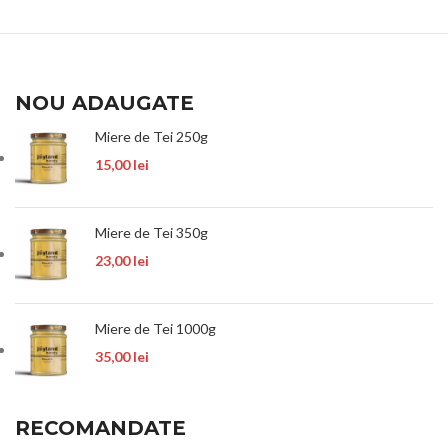
NOU ADAUGATE
Miere de Tei 250g
15,00
lei
Miere de Tei 350g
23,00
lei
Miere de Tei 1000g
35,00
lei
RECOMANDATE