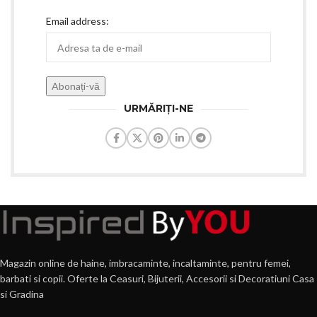
Email address:
URMĂRIȚI-NE
Magazin online de haine, imbracaminte, incaltaminte, pentru femei,
barbati si copii. Oferte la Ceasuri, Bijuterii, Accesorii si Decoratiuni Casa
si Gradina