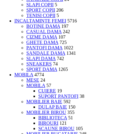
SLAPI COPII
5
SPORT COPII
206
TENISI COPII
5
INCALTAMINTE FEMEI
5716
BOTINE DAMA
197
CASUAL DAMA
242
CIZME DAMA
107
GHETE DAMA
725
PANTOFI DAMA
1022
SANDALE DAMA
1341
SLAPI DAMA
742
SNEAKERS
74
SPORT DAMA
1265
MOBILA
4774
MESE
24
MOBILA
57
CUIERE
19
SUPORT PANTOFI
38
MOBILIER BAIE
592
DULAP BAIE
150
MOBILIER BIROU
355
BIBLIOTECA
51
BIROURI
121
SCAUNE BIROU
105
MOBILIER BUCATARIE
248