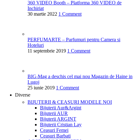
360 VIDEO Booth – Platforma 360 VIDEO de
Inchiriat
30 martie 2022
1 Comment
PERFUMARTE – Parfumuri pentru Camera si
Hoteluri
11 septembrie 2019
1 Comment
BIG-Mag a deschis cel mai nou Magazin de Haine in
Lugoj
25 iunie 2019
1 Comment
Diverse
BIJUTERII & CEASURI
MODELE NOI
Bijuterii Aur&Argint
Bijuterii AUR
Bijuterii ARGINT
Bijuterii Cristian Lay
Ceasuri Femei
Ceasuri Barbati