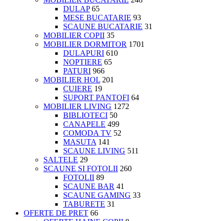
DULAP
65
MESE BUCATARIE
93
SCAUNE BUCATARIE
31
MOBILIER COPII
35
MOBILIER DORMITOR
1701
DULAPURI
610
NOPTIERE
65
PATURI
966
MOBILIER HOL
201
CUIERE
19
SUPORT PANTOFI
64
MOBILIER LIVING
1272
BIBLIOTECI
50
CANAPELE
499
COMODA TV
52
MASUTA
141
SCAUNE LIVING
511
SALTELE
29
SCAUNE SI FOTOLII
260
FOTOLII
89
SCAUNE BAR
41
SCAUNE GAMING
33
TABURETE
31
OFERTE DE PRET
66