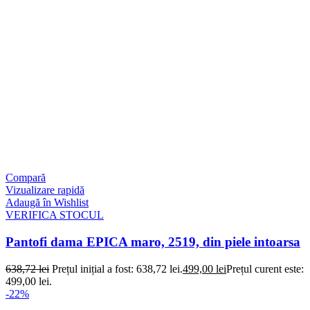
Compară
Vizualizare rapidă
Adaugă în Wishlist
VERIFICA STOCUL
Pantofi dama EPICA maro, 2519, din piele intoarsa
638,72
lei
Prețul inițial a fost: 638,72 lei.
499,00
lei
Prețul curent este:
499,00 lei.
-22%