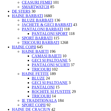
CEASURI FEMEI
101
SMARTWATCH
85
DE STERS
30
HAINE BARBATI
1680
BLUZE BARBATI
136
JACHETE & GECI BARBATI
43
PANTALONI BARBATI
118
PANTALONI SPORT
118
SPORT BARBATI
115
TRICOURI BARBATI
1268
HAINE COPII
645
HAINE BAIETI
196
CAMASI BAIETI
10
GECI SI PALTOANE
5
PANTALONI SCURTI
37
TRICOURI
102
HAINE FETITE
189
BLUZE
24
GECI SI PALTOANE
3
PANTALONI
15
ROCHITE SI FUSTITE
29
TRICOURI
14
IE TRADITIONALA
184
SPORT COPII
92
HAINE DE CRACIUN
42