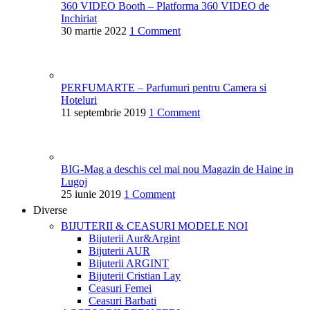
360 VIDEO Booth – Platforma 360 VIDEO de
Inchiriat
30 martie 2022
1 Comment
PERFUMARTE – Parfumuri pentru Camera si
Hoteluri
11 septembrie 2019
1 Comment
BIG-Mag a deschis cel mai nou Magazin de Haine in
Lugoj
25 iunie 2019
1 Comment
Diverse
BIJUTERII & CEASURI
MODELE NOI
Bijuterii Aur&Argint
Bijuterii AUR
Bijuterii ARGINT
Bijuterii Cristian Lay
Ceasuri Femei
Ceasuri Barbati