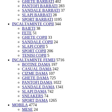
GHETE BARBATI
402
PANTOFI BARBATI
283
SANDALE BARBATI
37
SLAPI BARBATI
28
SPORT BARBATI
1195
INCALTAMINTE COPII
344
BAIETI
38
FETE
51
GHETE COPII
33
SANDALE COPII
24
SLAPI COPII
5
SPORT COPII
206
TENISI COPII
5
INCALTAMINTE FEMEI
5716
BOTINE DAMA
197
CASUAL DAMA
242
CIZME DAMA
107
GHETE DAMA
725
PANTOFI DAMA
1022
SANDALE DAMA
1341
SLAPI DAMA
742
SNEAKERS
74
SPORT DAMA
1265
MOBILA
4774
MESE
24