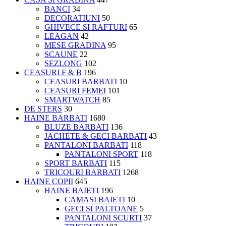
BANCI
34
DECORATIUNI
50
GHIVECE SI RAFTURI
65
LEAGAN
42
MESE GRADINA
95
SCAUNE
22
SEZLONG
102
CEASURI F & B
196
CEASURI BARBATI
10
CEASURI FEMEI
101
SMARTWATCH
85
DE STERS
30
HAINE BARBATI
1680
BLUZE BARBATI
136
JACHETE & GECI BARBATI
43
PANTALONI BARBATI
118
PANTALONI SPORT
118
SPORT BARBATI
115
TRICOURI BARBATI
1268
HAINE COPII
645
HAINE BAIETI
196
CAMASI BAIETI
10
GECI SI PALTOANE
5
PANTALONI SCURTI
37