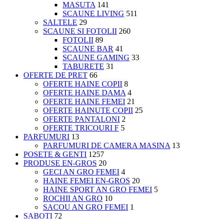
MASUTA
141
SCAUNE LIVING
511
SALTELE
29
SCAUNE SI FOTOLII
260
FOTOLII
89
SCAUNE BAR
41
SCAUNE GAMING
33
TABURETE
31
OFERTE DE PRET
66
OFERTE HAINE COPII
8
OFERTE HAINE DAMA
4
OFERTE HAINE FEMEI
21
OFERTE HAINUTE COPII
25
OFERTE PANTALONI
2
OFERTE TRICOURI F
5
PARFUMURI
13
PARFUMURI DE CAMERA MASINA
13
POSETE & GENTI
1257
PRODUSE EN-GROS
20
GECI AN GRO FEMEI
4
HAINE FEMEI EN-GROS
20
HAINE SPORT AN GRO FEMEI
5
ROCHII AN GRO
10
SACOU AN GRO FEMEI
1
SABOTI
72