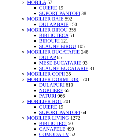
MOBILA
57
CUIERE
19
SUPORT PANTOFI
38
MOBILIER BAIE
592
DULAP BAIE
150
MOBILIER BIROU
355
BIBLIOTECA
51
BIROURI
121
SCAUNE BIROU
105
MOBILIER BUCATARIE
248
DULAP
65
MESE BUCATARIE
93
SCAUNE BUCATARIE
31
MOBILIER COPII
35
MOBILIER DORMITOR
1701
DULAPURI
610
NOPTIERE
65
PATURI
966
MOBILIER HOL
201
CUIERE
19
SUPORT PANTOFI
64
MOBILIER LIVING
1272
BIBLIOTECI
50
CANAPELE
499
COMODA TV
52