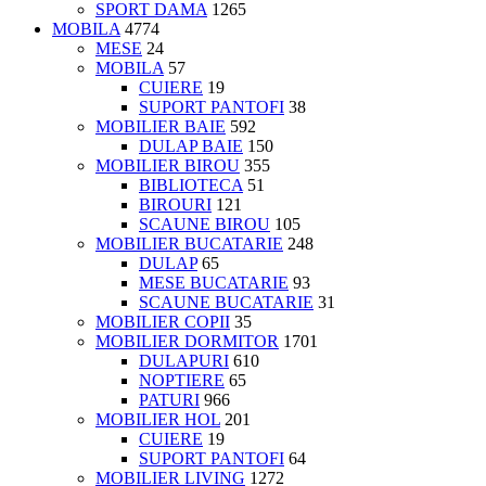
SPORT DAMA
1265
MOBILA
4774
MESE
24
MOBILA
57
CUIERE
19
SUPORT PANTOFI
38
MOBILIER BAIE
592
DULAP BAIE
150
MOBILIER BIROU
355
BIBLIOTECA
51
BIROURI
121
SCAUNE BIROU
105
MOBILIER BUCATARIE
248
DULAP
65
MESE BUCATARIE
93
SCAUNE BUCATARIE
31
MOBILIER COPII
35
MOBILIER DORMITOR
1701
DULAPURI
610
NOPTIERE
65
PATURI
966
MOBILIER HOL
201
CUIERE
19
SUPORT PANTOFI
64
MOBILIER LIVING
1272