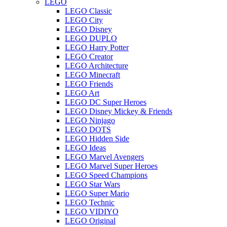
LEGO
LEGO Classic
LEGO City
LEGO Disney
LEGO DUPLO
LEGO Harry Potter
LEGO Creator
LEGO Architecture
LEGO Minecraft
LEGO Friends
LEGO Art
LEGO DC Super Heroes
LEGO Disney Mickey & Friends
LEGO Ninjago
LEGO DOTS
LEGO Hidden Side
LEGO Ideas
LEGO Marvel Avengers
LEGO Marvel Super Heroes
LEGO Speed Champions
LEGO Star Wars
LEGO Super Mario
LEGO Technic
LEGO VIDIYO
LEGO Original