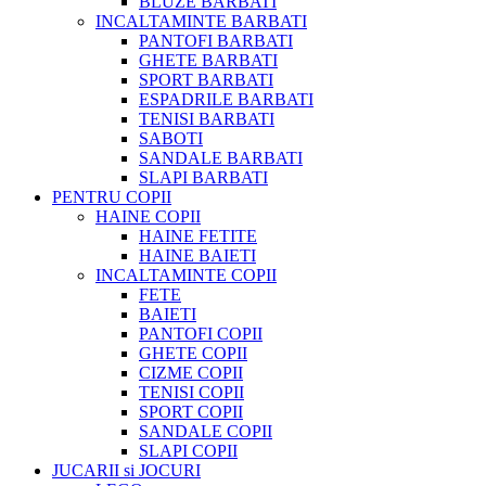
BLUZE BARBATI
INCALTAMINTE BARBATI
PANTOFI BARBATI
GHETE BARBATI
SPORT BARBATI
ESPADRILE BARBATI
TENISI BARBATI
SABOTI
SANDALE BARBATI
SLAPI BARBATI
PENTRU COPII
HAINE COPII
HAINE FETITE
HAINE BAIETI
INCALTAMINTE COPII
FETE
BAIETI
PANTOFI COPII
GHETE COPII
CIZME COPII
TENISI COPII
SPORT COPII
SANDALE COPII
SLAPI COPII
JUCARII si JOCURI