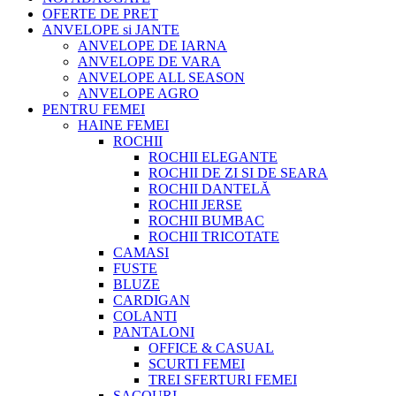
OFERTE DE PRET
ANVELOPE si JANTE
ANVELOPE DE IARNA
ANVELOPE DE VARA
ANVELOPE ALL SEASON
ANVELOPE AGRO
PENTRU FEMEI
HAINE FEMEI
ROCHII
ROCHII ELEGANTE
ROCHII DE ZI SI DE SEARA
ROCHII DANTELĂ
ROCHII JERSE
ROCHII BUMBAC
ROCHII TRICOTATE
CAMASI
FUSTE
BLUZE
CARDIGAN
COLANTI
PANTALONI
OFFICE & CASUAL
SCURTI FEMEI
TREI SFERTURI FEMEI
SACOURI