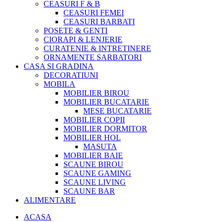
CEASURI F & B
CEASURI FEMEI
CEASURI BARBATI
POSETE & GENTI
CIORAPI & LENJERIE
CURATENIE & INTRETINERE
ORNAMENTE SARBATORI
CASA SI GRADINA
DECORATIUNI
MOBILA
MOBILIER BIROU
MOBILIER BUCATARIE
MESE BUCATARIE
MOBILIER COPII
MOBILIER DORMITOR
MOBILIER HOL
MASUTA
MOBILIER BAIE
SCAUNE BIROU
SCAUNE GAMING
SCAUNE LIVING
SCAUNE BAR
ALIMENTARE
ACASA