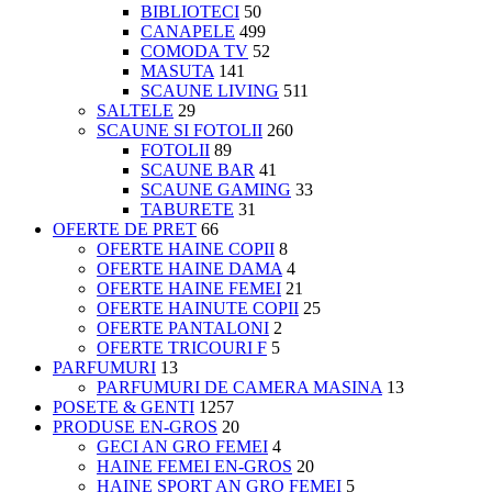
BIBLIOTECI
50
CANAPELE
499
COMODA TV
52
MASUTA
141
SCAUNE LIVING
511
SALTELE
29
SCAUNE SI FOTOLII
260
FOTOLII
89
SCAUNE BAR
41
SCAUNE GAMING
33
TABURETE
31
OFERTE DE PRET
66
OFERTE HAINE COPII
8
OFERTE HAINE DAMA
4
OFERTE HAINE FEMEI
21
OFERTE HAINUTE COPII
25
OFERTE PANTALONI
2
OFERTE TRICOURI F
5
PARFUMURI
13
PARFUMURI DE CAMERA MASINA
13
POSETE & GENTI
1257
PRODUSE EN-GROS
20
GECI AN GRO FEMEI
4
HAINE FEMEI EN-GROS
20
HAINE SPORT AN GRO FEMEI
5