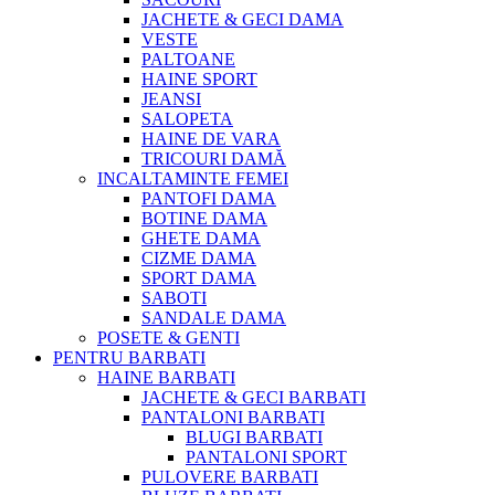
JACHETE & GECI DAMA
VESTE
PALTOANE
HAINE SPORT
JEANSI
SALOPETA
HAINE DE VARA
TRICOURI DAMĂ
INCALTAMINTE FEMEI
PANTOFI DAMA
BOTINE DAMA
GHETE DAMA
CIZME DAMA
SPORT DAMA
SABOTI
SANDALE DAMA
POSETE & GENTI
PENTRU BARBATI
HAINE BARBATI
JACHETE & GECI BARBATI
PANTALONI BARBATI
BLUGI BARBATI
PANTALONI SPORT
PULOVERE BARBATI