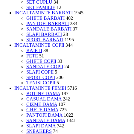
SET CUPLU
34
SET FAMILIE
12
INCALTAMINTE BARBATI
1945
GHETE BARBATI
402
PANTOFI BARBATI
283
SANDALE BARBATI
37
SLAPI BARBATI
28
SPORT BARBATI
1195
INCALTAMINTE COPII
344
BAIETI
38
FETE
51
GHETE COPII
33
SANDALE COPII
24
SLAPI COPII
5
SPORT COPII
206
TENISI COPII
5
INCALTAMINTE FEMEI
5716
BOTINE DAMA
197
CASUAL DAMA
242
CIZME DAMA
107
GHETE DAMA
725
PANTOFI DAMA
1022
SANDALE DAMA
1341
SLAPI DAMA
742
SNEAKERS
74