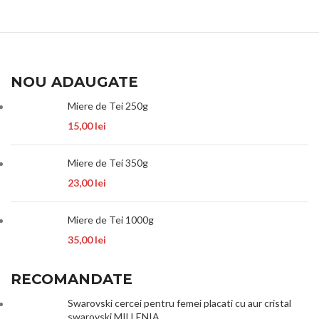
NOU ADAUGATE
Miere de Tei 250g
15,00
lei
Miere de Tei 350g
23,00
lei
Miere de Tei 1000g
35,00
lei
RECOMANDATE
Swarovski cercei pentru femei placati cu aur cristal
swarovski MILLENIA