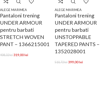
ALEGE MARIMEA
ALEGE MARIMEA
Pantaloni trening
Pantaloni trening
UNDER ARMOUR
UNDER ARMOUR
pentru barbati
pentru barbati
STRETCH WOVEN
UNSTOPPABLE
PANT – 1366215001
TAPERED PANTS –
1352028001
319,00
lei
408,32
lei
399,00
lei
510,72
lei