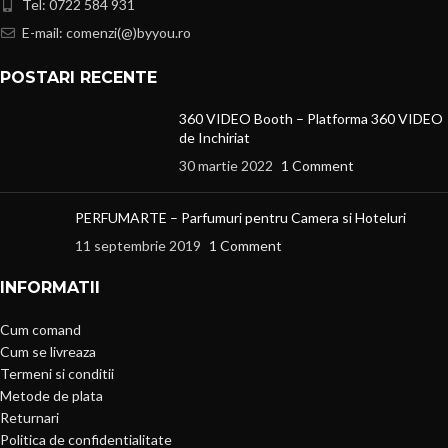
Tel: 0722 584 931
E-mail: comenzi(@)byyou.ro
POSTARI RECENTE
360 VIDEO Booth – Platforma 360 VIDEO
de Inchiriat
30 martie 2022
1 Comment
PERFUMARTE – Parfumuri pentru Camera si Hoteluri
11 septembrie 2019
1 Comment
INFORMATII
Cum comand
Cum se livreaza
Termeni si conditii
Metode de plata
Returnari
Politica de confidentialitate