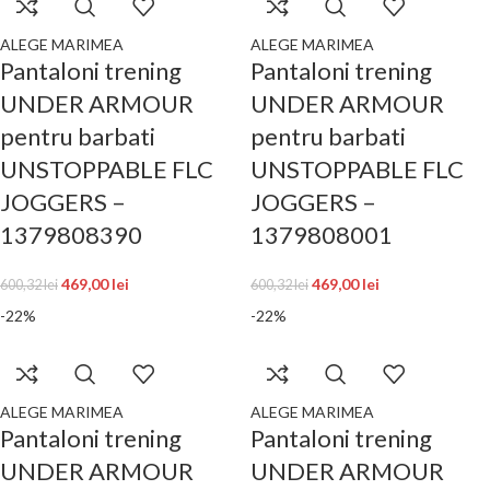
ALEGE MARIMEA
ALEGE MARIMEA
Pantaloni trening
Pantaloni trening
UNDER ARMOUR
UNDER ARMOUR
pentru barbati
pentru barbati
UNSTOPPABLE FLC
UNSTOPPABLE FLC
JOGGERS –
JOGGERS –
1379808390
1379808001
469,00
lei
469,00
lei
600,32
lei
600,32
lei
-22%
-22%
ALEGE MARIMEA
ALEGE MARIMEA
Pantaloni trening
Pantaloni trening
UNDER ARMOUR
UNDER ARMOUR