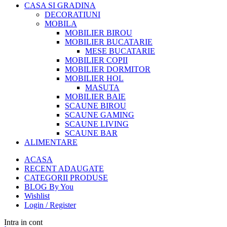
CASA SI GRADINA
DECORATIUNI
MOBILA
MOBILIER BIROU
MOBILIER BUCATARIE
MESE BUCATARIE
MOBILIER COPII
MOBILIER DORMITOR
MOBILIER HOL
MASUTA
MOBILIER BAIE
SCAUNE BIROU
SCAUNE GAMING
SCAUNE LIVING
SCAUNE BAR
ALIMENTARE
ACASA
RECENT ADAUGATE
CATEGORII PRODUSE
BLOG By You
Wishlist
Login / Register
Intra in cont