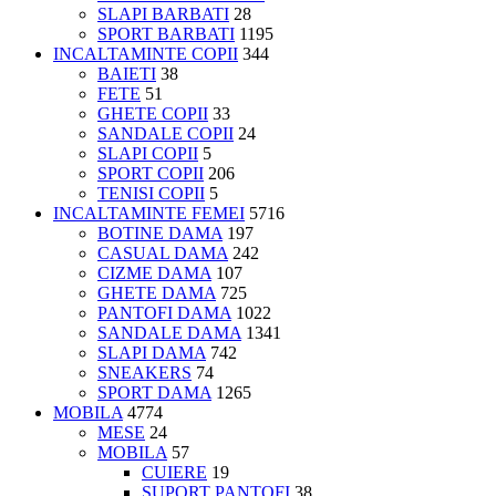
SLAPI BARBATI
28
SPORT BARBATI
1195
INCALTAMINTE COPII
344
BAIETI
38
FETE
51
GHETE COPII
33
SANDALE COPII
24
SLAPI COPII
5
SPORT COPII
206
TENISI COPII
5
INCALTAMINTE FEMEI
5716
BOTINE DAMA
197
CASUAL DAMA
242
CIZME DAMA
107
GHETE DAMA
725
PANTOFI DAMA
1022
SANDALE DAMA
1341
SLAPI DAMA
742
SNEAKERS
74
SPORT DAMA
1265
MOBILA
4774
MESE
24
MOBILA
57
CUIERE
19
SUPORT PANTOFI
38