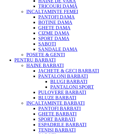
HAINE DE VARA
TRICOURI DAMĂ
INCALTAMINTE FEMEI
PANTOFI DAMA
BOTINE DAMA
GHETE DAMA
CIZME DAMA
SPORT DAMA
SABOTI
SANDALE DAMA
POSETE & GENTI
PENTRU BARBATI
HAINE BARBATI
JACHETE & GECI BARBATI
PANTALONI BARBATI
BLUGI BARBATI
PANTALONI SPORT
PULOVERE BARBATI
BLUZE BARBATI
INCALTAMINTE BARBATI
PANTOFI BARBATI
GHETE BARBATI
SPORT BARBATI
ESPADRILE BARBATI
TENISI BARBATI