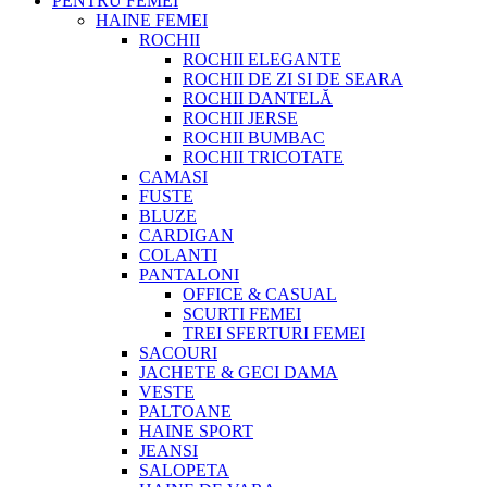
PENTRU FEMEI
HAINE FEMEI
ROCHII
ROCHII ELEGANTE
ROCHII DE ZI SI DE SEARA
ROCHII DANTELĂ
ROCHII JERSE
ROCHII BUMBAC
ROCHII TRICOTATE
CAMASI
FUSTE
BLUZE
CARDIGAN
COLANTI
PANTALONI
OFFICE & CASUAL
SCURTI FEMEI
TREI SFERTURI FEMEI
SACOURI
JACHETE & GECI DAMA
VESTE
PALTOANE
HAINE SPORT
JEANSI
SALOPETA