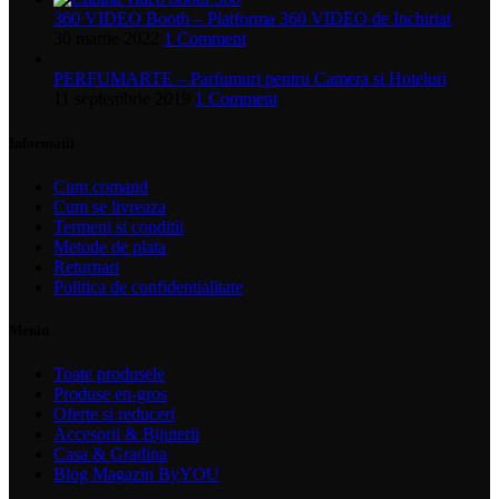
360 VIDEO Booth – Platforma 360 VIDEO de Inchiriat
30 martie 2022
1 Comment
PERFUMARTE – Parfumuri pentru Camera si Hoteluri
11 septembrie 2019
1 Comment
Informatii
Cum comand
Cum se livreaza
Termeni si conditii
Metode de plata
Returnari
Politica de confidentialitate
Meniu
Toate produsele
Produse en-gros
Oferte si reduceri
Accesorii & Bijuterii
Casa & Gradina
Blog Magazin ByYOU