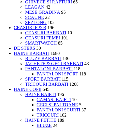
GHIVECE SI RAFTURI
65
LEAGAN
42
MESE GRADINA
95
SCAUNE
22
SEZLONG
102
CEASURI F & B
196
CEASURI BARBATI
10
CEASURI FEMEI
101
SMARTWATCH
85
DE STERS
30
HAINE BARBATI
1680
BLUZE BARBATI
136
JACHETE & GECI BARBATI
43
PANTALONI BARBATI
118
PANTALONI SPORT
118
SPORT BARBATI
115
TRICOURI BARBATI
1268
HAINE COPII
645
HAINE BAIETI
196
CAMASI BAIETI
10
GECI SI PALTOANE
5
PANTALONI SCURTI
37
TRICOURI
102
HAINE FETITE
189
BLUZE
24