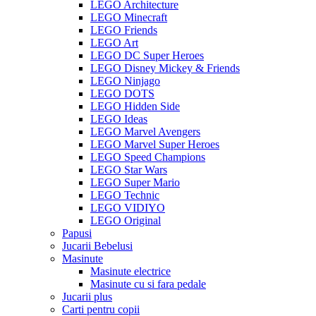
LEGO Architecture
LEGO Minecraft
LEGO Friends
LEGO Art
LEGO DC Super Heroes
LEGO Disney Mickey & Friends
LEGO Ninjago
LEGO DOTS
LEGO Hidden Side
LEGO Ideas
LEGO Marvel Avengers
LEGO Marvel Super Heroes
LEGO Speed Champions
LEGO Star Wars
LEGO Super Mario
LEGO Technic
LEGO VIDIYO
LEGO Original
Papusi
Jucarii Bebelusi
Masinute
Masinute electrice
Masinute cu si fara pedale
Jucarii plus
Carti pentru copii