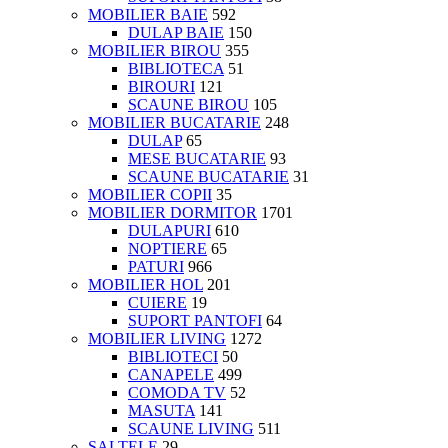
MOBILIER BAIE
592
DULAP BAIE
150
MOBILIER BIROU
355
BIBLIOTECA
51
BIROURI
121
SCAUNE BIROU
105
MOBILIER BUCATARIE
248
DULAP
65
MESE BUCATARIE
93
SCAUNE BUCATARIE
31
MOBILIER COPII
35
MOBILIER DORMITOR
1701
DULAPURI
610
NOPTIERE
65
PATURI
966
MOBILIER HOL
201
CUIERE
19
SUPORT PANTOFI
64
MOBILIER LIVING
1272
BIBLIOTECI
50
CANAPELE
499
COMODA TV
52
MASUTA
141
SCAUNE LIVING
511
SALTELE
29