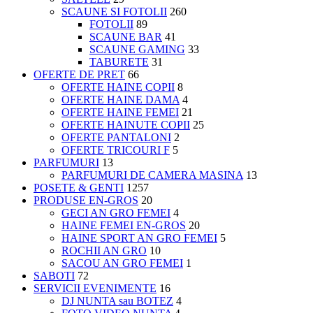
SCAUNE SI FOTOLII
260
FOTOLII
89
SCAUNE BAR
41
SCAUNE GAMING
33
TABURETE
31
OFERTE DE PRET
66
OFERTE HAINE COPII
8
OFERTE HAINE DAMA
4
OFERTE HAINE FEMEI
21
OFERTE HAINUTE COPII
25
OFERTE PANTALONI
2
OFERTE TRICOURI F
5
PARFUMURI
13
PARFUMURI DE CAMERA MASINA
13
POSETE & GENTI
1257
PRODUSE EN-GROS
20
GECI AN GRO FEMEI
4
HAINE FEMEI EN-GROS
20
HAINE SPORT AN GRO FEMEI
5
ROCHII AN GRO
10
SACOU AN GRO FEMEI
1
SABOTI
72
SERVICII EVENIMENTE
16
DJ NUNTA sau BOTEZ
4