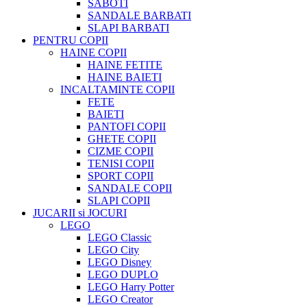
SABOTI
SANDALE BARBATI
SLAPI BARBATI
PENTRU COPII
HAINE COPII
HAINE FETITE
HAINE BAIETI
INCALTAMINTE COPII
FETE
BAIETI
PANTOFI COPII
GHETE COPII
CIZME COPII
TENISI COPII
SPORT COPII
SANDALE COPII
SLAPI COPII
JUCARII si JOCURI
LEGO
LEGO Classic
LEGO City
LEGO Disney
LEGO DUPLO
LEGO Harry Potter
LEGO Creator