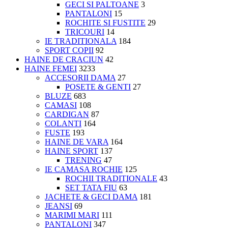
GECI SI PALTOANE
3
PANTALONI
15
ROCHITE SI FUSTITE
29
TRICOURI
14
IE TRADITIONALA
184
SPORT COPII
92
HAINE DE CRACIUN
42
HAINE FEMEI
3233
ACCESORII DAMA
27
POSETE & GENTI
27
BLUZE
683
CAMASI
108
CARDIGAN
87
COLANTI
164
FUSTE
193
HAINE DE VARA
164
HAINE SPORT
137
TRENING
47
IE CAMASA ROCHIE
125
ROCHII TRADITIONALE
43
SET TATA FIU
63
JACHETE & GECI DAMA
181
JEANSI
69
MARIMI MARI
111
PANTALONI
347