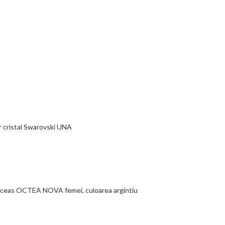
r cristal Swarovski UNA
ceas OCTEA NOVA femei, culoarea argintiu