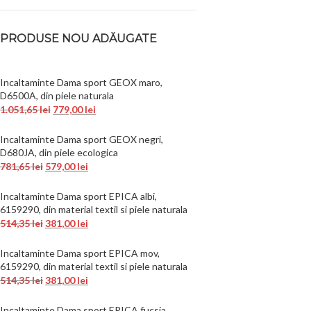
PRODUSE NOU ADĂUGATE
Incaltaminte Dama sport GEOX maro,
D6500A, din piele naturala
1.051,65
lei
779,00
lei
Incaltaminte Dama sport GEOX negri,
D680JA, din piele ecologica
781,65
lei
579,00
lei
Incaltaminte Dama sport EPICA albi,
6159290, din material textil si piele naturala
514,35
lei
381,00
lei
Incaltaminte Dama sport EPICA mov,
6159290, din material textil si piele naturala
514,35
lei
381,00
lei
Incaltaminte Dama sport EPICA fucsia,