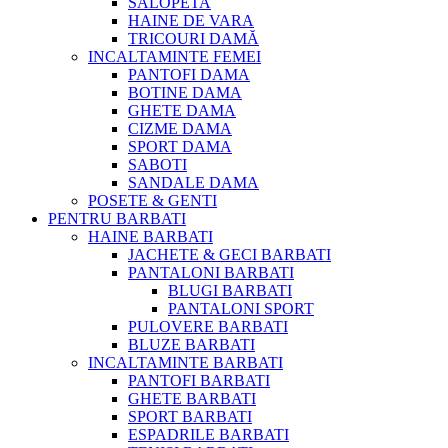
SALOPETA
HAINE DE VARA
TRICOURI DAMĂ
INCALTAMINTE FEMEI
PANTOFI DAMA
BOTINE DAMA
GHETE DAMA
CIZME DAMA
SPORT DAMA
SABOTI
SANDALE DAMA
POSETE & GENTI
PENTRU BARBATI
HAINE BARBATI
JACHETE & GECI BARBATI
PANTALONI BARBATI
BLUGI BARBATI
PANTALONI SPORT
PULOVERE BARBATI
BLUZE BARBATI
INCALTAMINTE BARBATI
PANTOFI BARBATI
GHETE BARBATI
SPORT BARBATI
ESPADRILE BARBATI