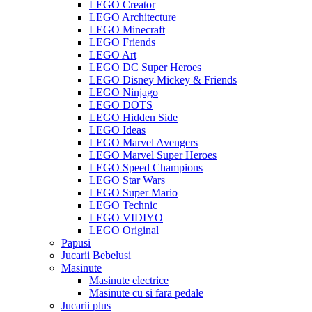
LEGO Creator
LEGO Architecture
LEGO Minecraft
LEGO Friends
LEGO Art
LEGO DC Super Heroes
LEGO Disney Mickey & Friends
LEGO Ninjago
LEGO DOTS
LEGO Hidden Side
LEGO Ideas
LEGO Marvel Avengers
LEGO Marvel Super Heroes
LEGO Speed Champions
LEGO Star Wars
LEGO Super Mario
LEGO Technic
LEGO VIDIYO
LEGO Original
Papusi
Jucarii Bebelusi
Masinute
Masinute electrice
Masinute cu si fara pedale
Jucarii plus