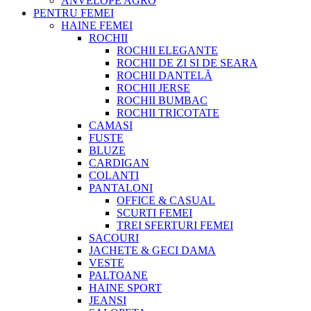
ANVELOPE AGRO
PENTRU FEMEI
HAINE FEMEI
ROCHII
ROCHII ELEGANTE
ROCHII DE ZI SI DE SEARA
ROCHII DANTELĂ
ROCHII JERSE
ROCHII BUMBAC
ROCHII TRICOTATE
CAMASI
FUSTE
BLUZE
CARDIGAN
COLANTI
PANTALONI
OFFICE & CASUAL
SCURTI FEMEI
TREI SFERTURI FEMEI
SACOURI
JACHETE & GECI DAMA
VESTE
PALTOANE
HAINE SPORT
JEANSI