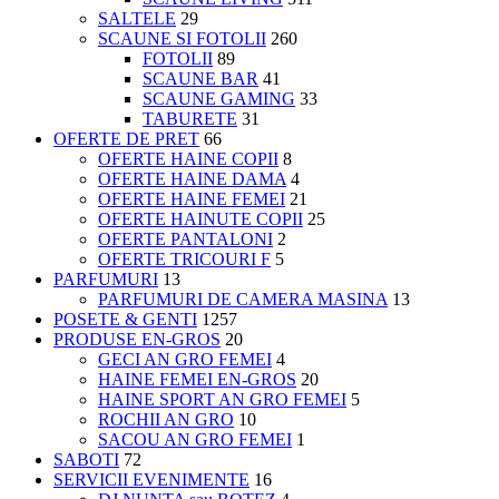
SALTELE
29
SCAUNE SI FOTOLII
260
FOTOLII
89
SCAUNE BAR
41
SCAUNE GAMING
33
TABURETE
31
OFERTE DE PRET
66
OFERTE HAINE COPII
8
OFERTE HAINE DAMA
4
OFERTE HAINE FEMEI
21
OFERTE HAINUTE COPII
25
OFERTE PANTALONI
2
OFERTE TRICOURI F
5
PARFUMURI
13
PARFUMURI DE CAMERA MASINA
13
POSETE & GENTI
1257
PRODUSE EN-GROS
20
GECI AN GRO FEMEI
4
HAINE FEMEI EN-GROS
20
HAINE SPORT AN GRO FEMEI
5
ROCHII AN GRO
10
SACOU AN GRO FEMEI
1
SABOTI
72
SERVICII EVENIMENTE
16