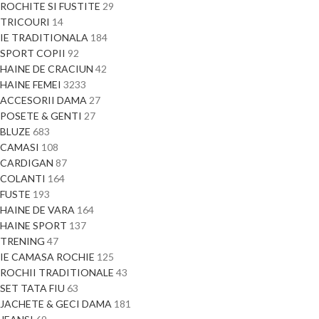
ROCHITE SI FUSTITE
29
TRICOURI
14
IE TRADITIONALA
184
SPORT COPII
92
HAINE DE CRACIUN
42
HAINE FEMEI
3233
ACCESORII DAMA
27
POSETE & GENTI
27
BLUZE
683
CAMASI
108
CARDIGAN
87
COLANTI
164
FUSTE
193
HAINE DE VARA
164
HAINE SPORT
137
TRENING
47
IE CAMASA ROCHIE
125
ROCHII TRADITIONALE
43
SET TATA FIU
63
JACHETE & GECI DAMA
181