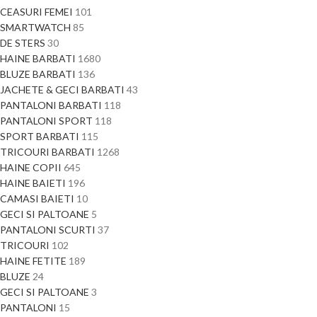
CEASURI FEMEI
101
SMARTWATCH
85
DE STERS
30
HAINE BARBATI
1680
BLUZE BARBATI
136
JACHETE & GECI BARBATI
43
PANTALONI BARBATI
118
PANTALONI SPORT
118
SPORT BARBATI
115
TRICOURI BARBATI
1268
HAINE COPII
645
HAINE BAIETI
196
CAMASI BAIETI
10
GECI SI PALTOANE
5
PANTALONI SCURTI
37
TRICOURI
102
HAINE FETITE
189
BLUZE
24
GECI SI PALTOANE
3
PANTALONI
15