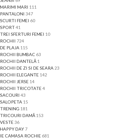
JEANSI
69
MARIMI MARI
111
PANTALONI
347
SCURTI FEMEI
60
SPORT
41
TREI SFERTURI FEMEI
10
ROCHII
724
DE PLAJA
115
ROCHII BUMBAC
63
ROCHII DANTELĂ
1
ROCHII DE ZI SI DE SEARA
23
ROCHII ELEGANTE
142
ROCHII JERSE
14
ROCHII TRICOTATE
4
SACOURI
43
SALOPETA
15
TRENING
181
TRICOURI DAMĂ
153
VESTE
36
HAPPY DAY
7
IE CAMASA ROCHIE
681