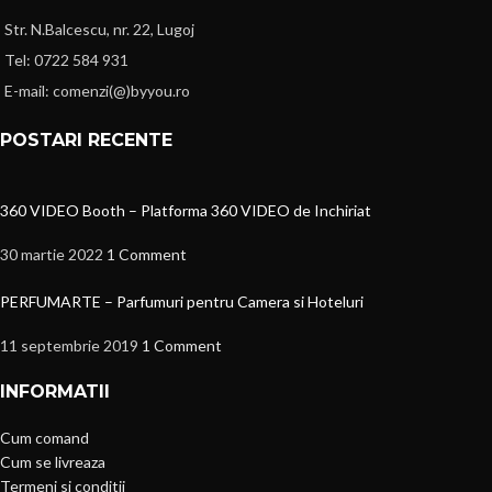
Str. N.Balcescu, nr. 22, Lugoj
Tel: 0722 584 931
E-mail: comenzi(@)byyou.ro
POSTARI RECENTE
360 VIDEO Booth – Platforma 360 VIDEO de Inchiriat
30 martie 2022
1 Comment
PERFUMARTE – Parfumuri pentru Camera si Hoteluri
11 septembrie 2019
1 Comment
INFORMATII
Cum comand
Cum se livreaza
Termeni si conditii