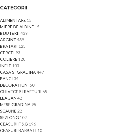
CATEGORII
ALIMENTARE
15
MIERE DE ALBINE
15
BIJUTERII
439
ARGINT
439
BRATARI
123
CERCEI
93
COLIERE
120
INELE
103
CASA SI GRADINA
447
BANCI
34
DECORATIUNI
50
GHIVECE SI RAFTURI
65
LEAGAN
42
MESE GRADINA
95
SCAUNE
22
SEZLONG
102
CEASURI F & B
196
CEASURI BARBATI
10