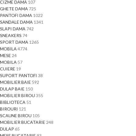
CIZME DAMA
107
GHETE DAMA
725
PANTOFI DAMA
1022
SANDALE DAMA
1341
SLAPI DAMA
742
SNEAKERS
74
SPORT DAMA
1265
MOBILA
4774
MESE
24
MOBILA
57
CUIERE
19
SUPORT PANTOFI
38
MOBILIER BAIE
592
DULAP BAIE
150
MOBILIER BIROU
355
BIBLIOTECA
51
BIROURI
121
SCAUNE BIROU
105
MOBILIER BUCATARIE
248
DULAP
65
MESE BUCATARIE
93