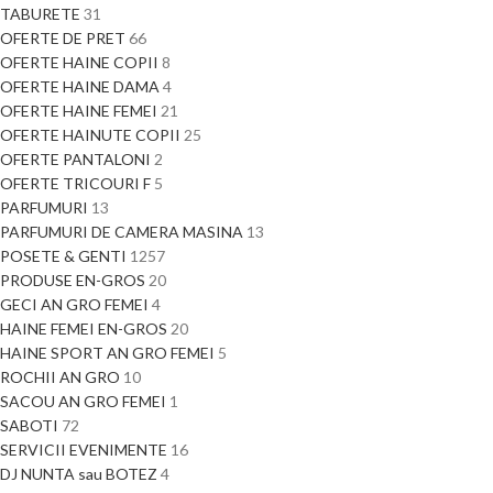
TABURETE
31
OFERTE DE PRET
66
OFERTE HAINE COPII
8
OFERTE HAINE DAMA
4
OFERTE HAINE FEMEI
21
OFERTE HAINUTE COPII
25
OFERTE PANTALONI
2
OFERTE TRICOURI F
5
PARFUMURI
13
PARFUMURI DE CAMERA MASINA
13
POSETE & GENTI
1257
PRODUSE EN-GROS
20
GECI AN GRO FEMEI
4
HAINE FEMEI EN-GROS
20
HAINE SPORT AN GRO FEMEI
5
ROCHII AN GRO
10
SACOU AN GRO FEMEI
1
SABOTI
72
SERVICII EVENIMENTE
16
DJ NUNTA sau BOTEZ
4