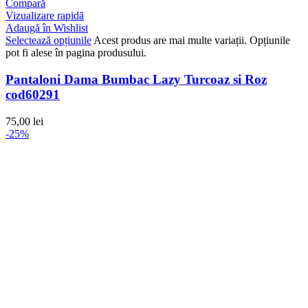
Compară
Vizualizare rapidă
Adaugă în Wishlist
Selectează opțiunile
Acest produs are mai multe variații. Opțiunile
pot fi alese în pagina produsului.
Pantaloni Dama Bumbac Lazy Turcoaz si Roz
cod60291
75,00
lei
-25%