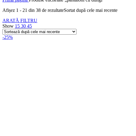
Afișez 1 - 21 din 38 de rezultate
Sortat după cele mai recente
ARATĂ FILTRU
Show
15
30
45
-25%