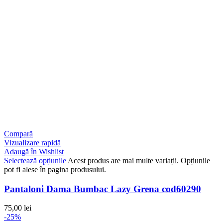
Compară
Vizualizare rapidă
Adaugă în Wishlist
Selectează opțiunile
Acest produs are mai multe variații. Opțiunile
pot fi alese în pagina produsului.
Pantaloni Dama Bumbac Lazy Grena cod60290
75,00
lei
-25%