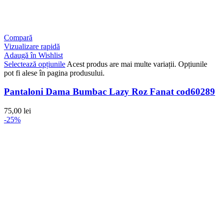
Compară
Vizualizare rapidă
Adaugă în Wishlist
Selectează opțiunile
Acest produs are mai multe variații. Opțiunile
pot fi alese în pagina produsului.
Pantaloni Dama Bumbac Lazy Roz Fanat cod60289
75,00
lei
-25%