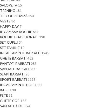
SALOPETA
15
TRENING
181
TRICOURI DAMĂ
153
VESTE
36
HAPPY DAY
7
IE CAMASA ROCHIE
681
ROCHII TRADITIONALE
198
SET CUPLU
34
SET FAMILIE
12
INCALTAMINTE BARBATI
1945
GHETE BARBATI
402
PANTOFI BARBATI
283
SANDALE BARBATI
37
SLAPI BARBATI
28
SPORT BARBATI
1195
INCALTAMINTE COPII
344
BAIETI
38
FETE
51
GHETE COPII
33
SANDALE COPII
24