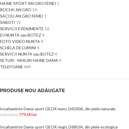
HAINE SPORT AN GRO FEMEI
5
ROCHII AN GRO
10
SACOU AN GRO FEMEI
1
SABOTI
72
SERVICII EVENIMENTE
16
DJ NUNTA sau BOTEZ
4
FOTO VIDEO NUNTA
4
SCHELA DE LUMINI
4
SERVICII NUNTA sau BOTEZ
4
SETURI - MIXURI HAINE DAMA
9
TELEFOANE
469
PRODUSE NOU ADĂUGATE
Incaltaminte Dama sport GEOX maro, D6500A, din piele naturala
779,00
lei
1.051,65
lei
Incaltaminte Dama sport GEOX negri, D680JA, din piele ecologica