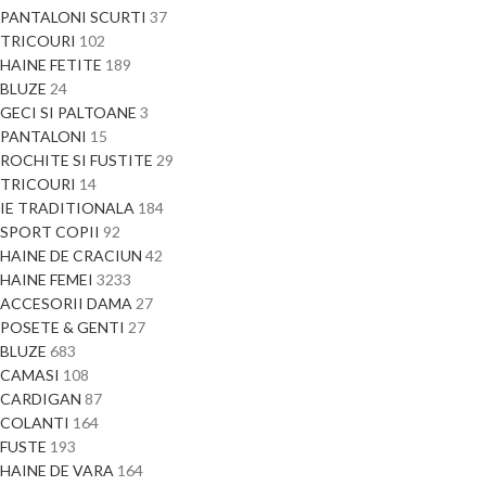
PANTALONI SCURTI
37
TRICOURI
102
HAINE FETITE
189
BLUZE
24
GECI SI PALTOANE
3
PANTALONI
15
ROCHITE SI FUSTITE
29
TRICOURI
14
IE TRADITIONALA
184
SPORT COPII
92
HAINE DE CRACIUN
42
HAINE FEMEI
3233
ACCESORII DAMA
27
POSETE & GENTI
27
BLUZE
683
CAMASI
108
CARDIGAN
87
COLANTI
164
FUSTE
193
HAINE DE VARA
164