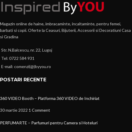
Magazin online de haine, imbracaminte, incaltaminte, pentru femei,
barbati si copii. Oferte la Ceasuri, Bijuterii, Accesorii si Decoratiuni Casa
si Gradina
Str. N.Balcescu, nr. 22, Lugoj
Tel: 0722 584 931
E-mail: comenzi(@)byyou.ro
POSTARI RECENTE
360 VIDEO Booth – Platforma 360 VIDEO de Inchiriat
30 martie 2022
1 Comment
PERFUMARTE – Parfumuri pentru Camera si Hoteluri