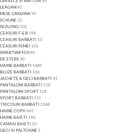
GHIVECE SI RAFTURI
65
LEAGAN
42
MESE GRADINA
95
SCAUNE
22
SEZLONG
102
CEASURI F & B
196
CEASURI BARBATI
10
CEASURI FEMEI
101
SMARTWATCH
85
DE STERS
30
HAINE BARBATI
1680
BLUZE BARBATI
136
JACHETE & GECI BARBATI
43
PANTALONI BARBATI
118
PANTALONI SPORT
118
SPORT BARBATI
115
TRICOURI BARBATI
1268
HAINE COPII
645
HAINE BAIETI
196
CAMASI BAIETI
10
GECI SI PALTOANE
5