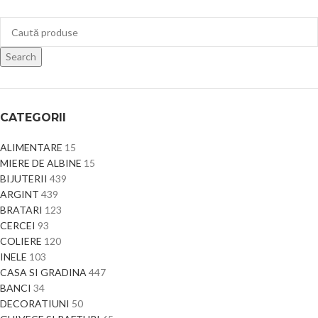
Search
CATEGORII
ALIMENTARE
15
MIERE DE ALBINE
15
BIJUTERII
439
ARGINT
439
BRATARI
123
CERCEI
93
COLIERE
120
INELE
103
CASA SI GRADINA
447
BANCI
34
DECORATIUNI
50