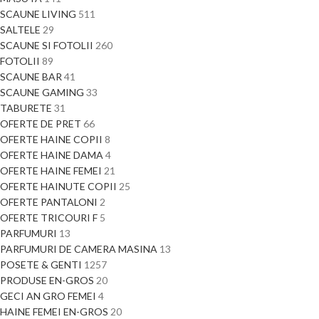
SCAUNE LIVING
511
SALTELE
29
SCAUNE SI FOTOLII
260
FOTOLII
89
SCAUNE BAR
41
SCAUNE GAMING
33
TABURETE
31
OFERTE DE PRET
66
OFERTE HAINE COPII
8
OFERTE HAINE DAMA
4
OFERTE HAINE FEMEI
21
OFERTE HAINUTE COPII
25
OFERTE PANTALONI
2
OFERTE TRICOURI F
5
PARFUMURI
13
PARFUMURI DE CAMERA MASINA
13
POSETE & GENTI
1257
PRODUSE EN-GROS
20
GECI AN GRO FEMEI
4
HAINE FEMEI EN-GROS
20