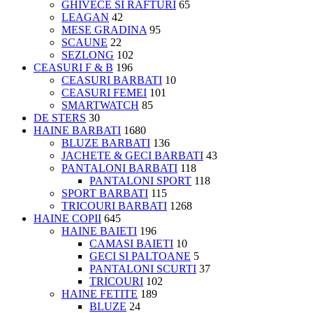
GHIVECE SI RAFTURI
65
LEAGAN
42
MESE GRADINA
95
SCAUNE
22
SEZLONG
102
CEASURI F & B
196
CEASURI BARBATI
10
CEASURI FEMEI
101
SMARTWATCH
85
DE STERS
30
HAINE BARBATI
1680
BLUZE BARBATI
136
JACHETE & GECI BARBATI
43
PANTALONI BARBATI
118
PANTALONI SPORT
118
SPORT BARBATI
115
TRICOURI BARBATI
1268
HAINE COPII
645
HAINE BAIETI
196
CAMASI BAIETI
10
GECI SI PALTOANE
5
PANTALONI SCURTI
37
TRICOURI
102
HAINE FETITE
189
BLUZE
24