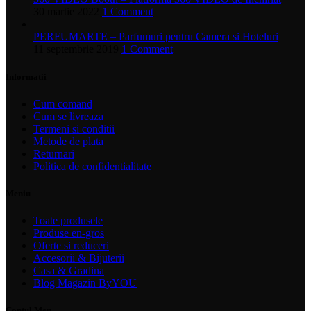
30 martie 2022
1 Comment
PERFUMARTE – Parfumuri pentru Camera si Hoteluri
11 septembrie 2019
1 Comment
Informatii
Cum comand
Cum se livreaza
Termeni si conditii
Metode de plata
Returnari
Politica de confidentialitate
Meniu
Toate produsele
Produse en-gros
Oferte si reduceri
Accesorii & Bijuterii
Casa & Gradina
Blog Magazin ByYOU
Contul Meu