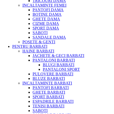
TRICOURI DAMĂ
INCALTAMINTE FEMEI
PANTOFI DAMA
BOTINE DAMA
GHETE DAMA
CIZME DAMA
SPORT DAMA
SABOTI
SANDALE DAMA
POSETE & GENTI
PENTRU BARBATI
HAINE BARBATI
JACHETE & GECI BARBATI
PANTALONI BARBATI
BLUGI BARBATI
PANTALONI SPORT
PULOVERE BARBATI
BLUZE BARBATI
INCALTAMINTE BARBATI
PANTOFI BARBATI
GHETE BARBATI
SPORT BARBATI
ESPADRILE BARBATI
TENISI BARBATI
SABOTI