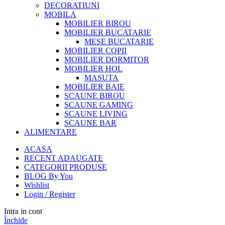
DECORATIUNI
MOBILA
MOBILIER BIROU
MOBILIER BUCATARIE
MESE BUCATARIE
MOBILIER COPII
MOBILIER DORMITOR
MOBILIER HOL
MASUTA
MOBILIER BAIE
SCAUNE BIROU
SCAUNE GAMING
SCAUNE LIVING
SCAUNE BAR
ALIMENTARE
ACASA
RECENT ADAUGATE
CATEGORII PRODUSE
BLOG By You
Wishlist
Login / Register
Intra in cont
Închide