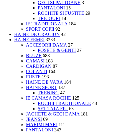
GECI SI PALTOANE
3
PANTALONI
15
ROCHITE SI FUSTITE
29
TRICOURI
14
IE TRADITIONALA
184
SPORT COPII
92
HAINE DE CRACIUN
42
HAINE FEMEI
3233
ACCESORII DAMA
27
POSETE & GENTI
27
BLUZE
683
CAMASI
108
CARDIGAN
87
COLANTI
164
FUSTE
193
HAINE DE VARA
164
HAINE SPORT
137
TRENING
47
IE CAMASA ROCHIE
125
ROCHII TRADITIONALE
43
SET TATA FIU
63
JACHETE & GECI DAMA
181
JEANSI
69
MARIMI MARI
111
PANTALONI
347