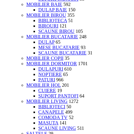
MOBILIER BAIE
592
DULAP BAIE
150
MOBILIER BIROU
355
BIBLIOTECA
51
BIROURI
121
SCAUNE BIROU
105
MOBILIER BUCATARIE
248
DULAP
65
MESE BUCATARIE
93
SCAUNE BUCATARIE
31
MOBILIER COPII
35
MOBILIER DORMITOR
1701
DULAPURI
610
NOPTIERE
65
PATURI
966
MOBILIER HOL
201
CUIERE
19
SUPORT PANTOFI
64
MOBILIER LIVING
1272
BIBLIOTECI
50
CANAPELE
499
COMODA TV
52
MASUTA
141
SCAUNE LIVING
511
SALTELE
29