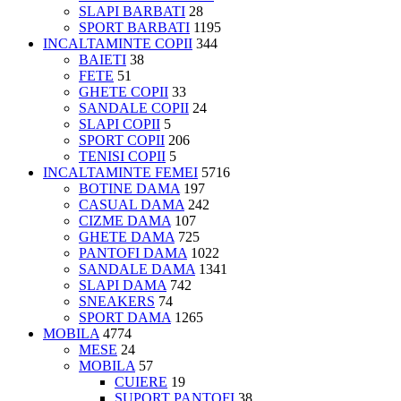
SLAPI BARBATI
28
SPORT BARBATI
1195
INCALTAMINTE COPII
344
BAIETI
38
FETE
51
GHETE COPII
33
SANDALE COPII
24
SLAPI COPII
5
SPORT COPII
206
TENISI COPII
5
INCALTAMINTE FEMEI
5716
BOTINE DAMA
197
CASUAL DAMA
242
CIZME DAMA
107
GHETE DAMA
725
PANTOFI DAMA
1022
SANDALE DAMA
1341
SLAPI DAMA
742
SNEAKERS
74
SPORT DAMA
1265
MOBILA
4774
MESE
24
MOBILA
57
CUIERE
19
SUPORT PANTOFI
38