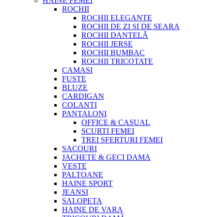
HAINE FEMEI
ROCHII
ROCHII ELEGANTE
ROCHII DE ZI SI DE SEARA
ROCHII DANTELĂ
ROCHII JERSE
ROCHII BUMBAC
ROCHII TRICOTATE
CAMASI
FUSTE
BLUZE
CARDIGAN
COLANTI
PANTALONI
OFFICE & CASUAL
SCURTI FEMEI
TREI SFERTURI FEMEI
SACOURI
JACHETE & GECI DAMA
VESTE
PALTOANE
HAINE SPORT
JEANSI
SALOPETA
HAINE DE VARA