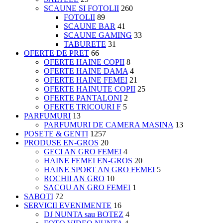
SCAUNE SI FOTOLII
260
FOTOLII
89
SCAUNE BAR
41
SCAUNE GAMING
33
TABURETE
31
OFERTE DE PRET
66
OFERTE HAINE COPII
8
OFERTE HAINE DAMA
4
OFERTE HAINE FEMEI
21
OFERTE HAINUTE COPII
25
OFERTE PANTALONI
2
OFERTE TRICOURI F
5
PARFUMURI
13
PARFUMURI DE CAMERA MASINA
13
POSETE & GENTI
1257
PRODUSE EN-GROS
20
GECI AN GRO FEMEI
4
HAINE FEMEI EN-GROS
20
HAINE SPORT AN GRO FEMEI
5
ROCHII AN GRO
10
SACOU AN GRO FEMEI
1
SABOTI
72
SERVICII EVENIMENTE
16
DJ NUNTA sau BOTEZ
4