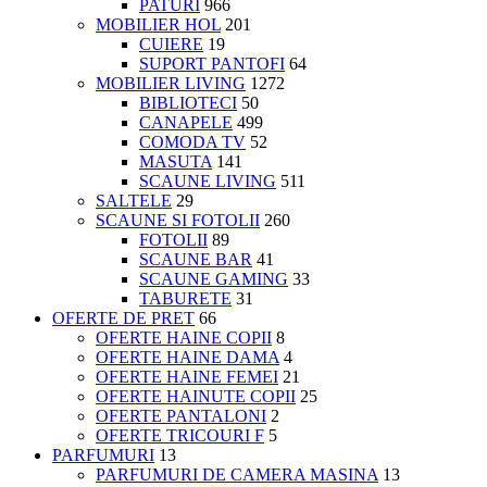
PATURI
966
MOBILIER HOL
201
CUIERE
19
SUPORT PANTOFI
64
MOBILIER LIVING
1272
BIBLIOTECI
50
CANAPELE
499
COMODA TV
52
MASUTA
141
SCAUNE LIVING
511
SALTELE
29
SCAUNE SI FOTOLII
260
FOTOLII
89
SCAUNE BAR
41
SCAUNE GAMING
33
TABURETE
31
OFERTE DE PRET
66
OFERTE HAINE COPII
8
OFERTE HAINE DAMA
4
OFERTE HAINE FEMEI
21
OFERTE HAINUTE COPII
25
OFERTE PANTALONI
2
OFERTE TRICOURI F
5
PARFUMURI
13
PARFUMURI DE CAMERA MASINA
13