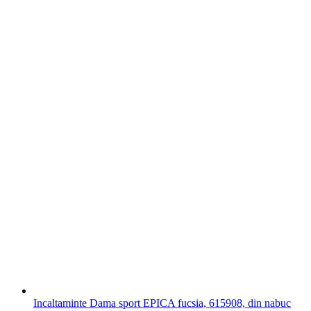
Incaltaminte Dama sport EPICA fucsia, 615908, din nabuc