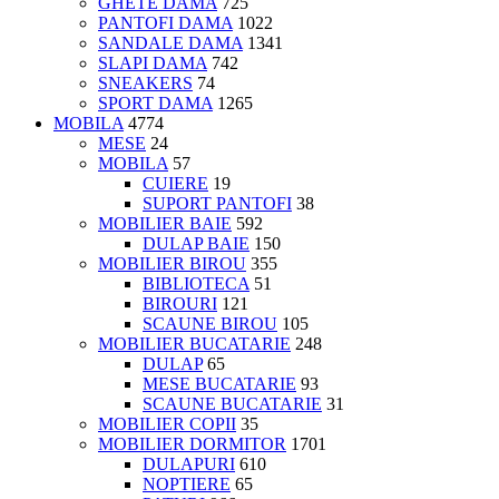
GHETE DAMA
725
PANTOFI DAMA
1022
SANDALE DAMA
1341
SLAPI DAMA
742
SNEAKERS
74
SPORT DAMA
1265
MOBILA
4774
MESE
24
MOBILA
57
CUIERE
19
SUPORT PANTOFI
38
MOBILIER BAIE
592
DULAP BAIE
150
MOBILIER BIROU
355
BIBLIOTECA
51
BIROURI
121
SCAUNE BIROU
105
MOBILIER BUCATARIE
248
DULAP
65
MESE BUCATARIE
93
SCAUNE BUCATARIE
31
MOBILIER COPII
35
MOBILIER DORMITOR
1701
DULAPURI
610
NOPTIERE
65