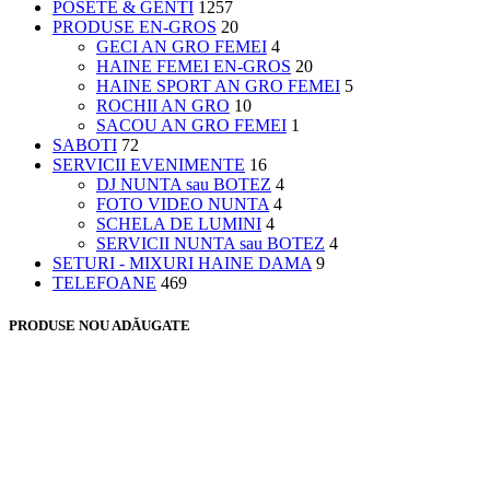
POSETE & GENTI
1257
PRODUSE EN-GROS
20
GECI AN GRO FEMEI
4
HAINE FEMEI EN-GROS
20
HAINE SPORT AN GRO FEMEI
5
ROCHII AN GRO
10
SACOU AN GRO FEMEI
1
SABOTI
72
SERVICII EVENIMENTE
16
DJ NUNTA sau BOTEZ
4
FOTO VIDEO NUNTA
4
SCHELA DE LUMINI
4
SERVICII NUNTA sau BOTEZ
4
SETURI - MIXURI HAINE DAMA
9
TELEFOANE
469
PRODUSE NOU ADĂUGATE