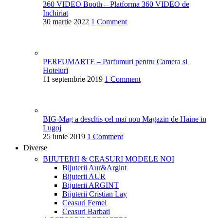
360 VIDEO Booth – Platforma 360 VIDEO de
Inchiriat
30 martie 2022
1 Comment
PERFUMARTE – Parfumuri pentru Camera si
Hoteluri
11 septembrie 2019
1 Comment
BIG-Mag a deschis cel mai nou Magazin de Haine in
Lugoj
25 iunie 2019
1 Comment
Diverse
BIJUTERII & CEASURI
MODELE NOI
Bijuterii Aur&Argint
Bijuterii AUR
Bijuterii ARGINT
Bijuterii Cristian Lay
Ceasuri Femei
Ceasuri Barbati