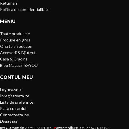
Returnari
Politica de confidentialitate
MENIU
Toate produsele
Produse en-gros
Oferte si reduceri
Accesorii & Bijuterii
Casa & Gradina
Blog Magazin ByYOU
CONTUL MEU
Logheaza-te
Inregistreaza-te
Lista de preferinte
Plata cu cardul
Contacteaza-ne
Despre noi
- P
ByYOU Magazin
2019 CREATED BY
ower Media Fx -
Online SOLUTIONS.