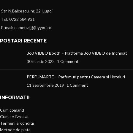
Str. N.Balcescu, nr. 22, Lugoj
Tel: 0722 584 931
E-mail: comenzi(@)byyou.ro
POSTARI RECENTE
360 VIDEO Booth – Platforma 360 VIDEO de Inchiriat
30 martie 2022
1 Comment
PERFUMARTE – Parfumuri pentru Camera si Hoteluri
11 septembrie 2019
1 Comment
INFORMATII
Cum comand
Cum se livreaza
Termeni si conditii
Metode de plata