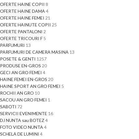
OFERTE HAINE COPII
8
OFERTE HAINE DAMA
4
OFERTE HAINE FEMEI
21
OFERTE HAINUTE COPII
25
OFERTE PANTALONI
2
OFERTE TRICOURI F
5
PARFUMURI
13
PARFUMURI DE CAMERA MASINA
13
POSETE & GENTI
1257
PRODUSE EN-GROS
20
GECI AN GRO FEMEI
4
HAINE FEMEI EN-GROS
20
HAINE SPORT AN GRO FEMEI
5
ROCHII AN GRO
10
SACOU AN GRO FEMEI
1
SABOTI
72
SERVICII EVENIMENTE
16
DJ NUNTA sau BOTEZ
4
FOTO VIDEO NUNTA
4
SCHELA DE LUMINI
4