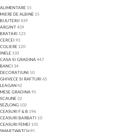
ALIMENTARE
15
MIERE DE ALBINE
15
BIJUTERII
439
ARGINT
439
BRATARI
123
CERCEI
93
COLIERE
120
INELE
103
CASA SI GRADINA
447
BANCI
34
DECORATIUNI
50
GHIVECE SI RAFTURI
65
LEAGAN
42
MESE GRADINA
95
SCAUNE
22
SEZLONG
102
CEASURI F & B
196
CEASURI BARBATI
10
CEASURI FEMEI
101
SMARTWATCH
85