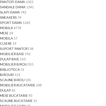
PANTOFI DAMA
1022
SANDALE DAMA
1341
SLAPI DAMA
742
SNEAKERS
74
SPORT DAMA
1265
MOBILA
4774
MESE
24
MOBILA
57
CUIERE
19
SUPORT PANTOFI
38
MOBILIER BAIE
592
DULAP BAIE
150
MOBILIER BIROU
355
BIBLIOTECA
51
BIROURI
121
SCAUNE BIROU
105
MOBILIER BUCATARIE
248
DULAP
65
MESE BUCATARIE
93
SCAUNE BUCATARIE
31
MOBILIER COPII
35