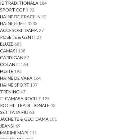
IE TRADITIONALA
184
SPORT COPII
92
HAINE DE CRACIUN
42
HAINE FEMEI
3233
ACCESORII DAMA
27
POSETE & GENTI
27
BLUZE
683
CAMASI
108
CARDIGAN
87
COLANTI
164
FUSTE
193
HAINE DE VARA
164
HAINE SPORT
137
TRENING
47
IE CAMASA ROCHIE
125
ROCHII TRADITIONALE
43
SET TATA FIU
63
JACHETE & GECI DAMA
181
JEANSI
69
MARIMI MARI
111