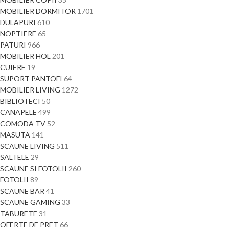
MOBILIER DORMITOR
1701
DULAPURI
610
NOPTIERE
65
PATURI
966
MOBILIER HOL
201
CUIERE
19
SUPORT PANTOFI
64
MOBILIER LIVING
1272
BIBLIOTECI
50
CANAPELE
499
COMODA TV
52
MASUTA
141
SCAUNE LIVING
511
SALTELE
29
SCAUNE SI FOTOLII
260
FOTOLII
89
SCAUNE BAR
41
SCAUNE GAMING
33
TABURETE
31
OFERTE DE PRET
66