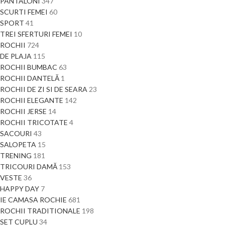
PANTALONI
347
SCURTI FEMEI
60
SPORT
41
TREI SFERTURI FEMEI
10
ROCHII
724
DE PLAJA
115
ROCHII BUMBAC
63
ROCHII DANTELĂ
1
ROCHII DE ZI SI DE SEARA
23
ROCHII ELEGANTE
142
ROCHII JERSE
14
ROCHII TRICOTATE
4
SACOURI
43
SALOPETA
15
TRENING
181
TRICOURI DAMĂ
153
VESTE
36
HAPPY DAY
7
IE CAMASA ROCHIE
681
ROCHII TRADITIONALE
198
SET CUPLU
34