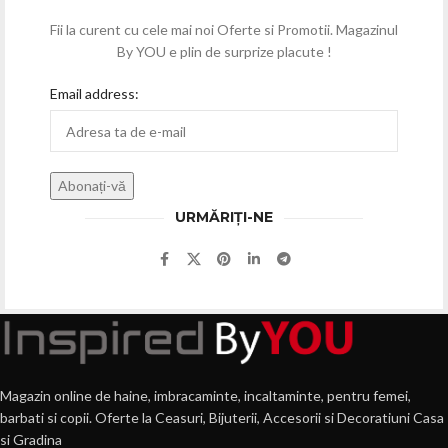
Fii la curent cu cele mai noi Oferte si Promotii. Magazinul
By YOU e plin de surprize placute !
Email address:
URMĂRIȚI-NE
Magazin online de haine, imbracaminte, incaltaminte, pentru femei,
barbati si copii. Oferte la Ceasuri, Bijuterii, Accesorii si Decoratiuni Casa
si Gradina