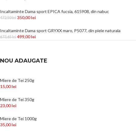
Incaltaminte Dama sport EPICA fucsia, 615908, din nabuc
350,00
lei
472,50
lei
Incaltaminte Dama sport GRYXX maro, P5077, din piele naturala
499,00
lei
673,65
lei
NOU ADAUGATE
Miere de Tei 250g
15,00
lei
Miere de Tei 350g
23,00
lei
Miere de Tei 1000g
35,00
lei