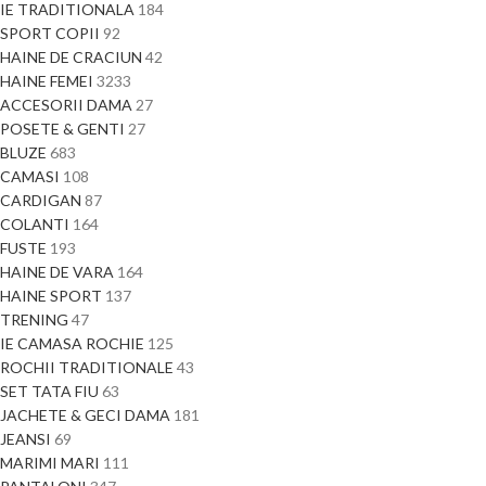
IE TRADITIONALA
184
SPORT COPII
92
HAINE DE CRACIUN
42
HAINE FEMEI
3233
ACCESORII DAMA
27
POSETE & GENTI
27
BLUZE
683
CAMASI
108
CARDIGAN
87
COLANTI
164
FUSTE
193
HAINE DE VARA
164
HAINE SPORT
137
TRENING
47
IE CAMASA ROCHIE
125
ROCHII TRADITIONALE
43
SET TATA FIU
63
JACHETE & GECI DAMA
181
JEANSI
69
MARIMI MARI
111