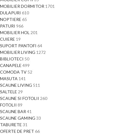
MOBILIER DORMITOR
1701
DULAPURI
610
NOPTIERE
65
PATURI
966
MOBILIER HOL
201
CUIERE
19
SUPORT PANTOFI
64
MOBILIER LIVING
1272
BIBLIOTECI
50
CANAPELE
499
COMODA TV
52
MASUTA
141
SCAUNE LIVING
511
SALTELE
29
SCAUNE SI FOTOLII
260
FOTOLII
89
SCAUNE BAR
41
SCAUNE GAMING
33
TABURETE
31
OFERTE DE PRET
66