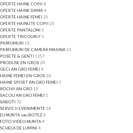
OFERTE HAINE COPII
8
OFERTE HAINE DAMA
4
OFERTE HAINE FEMEI
21
OFERTE HAINUTE COPII
25
OFERTE PANTALONI
2
OFERTE TRICOURI F
5
PARFUMURI
13
PARFUMURI DE CAMERA MASINA
13
POSETE & GENTI
1257
PRODUSE EN-GROS
20
GECI AN GRO FEMEI
4
HAINE FEMEI EN-GROS
20
HAINE SPORT AN GRO FEMEI
5
ROCHII AN GRO
10
SACOU AN GRO FEMEI
1
SABOTI
72
SERVICII EVENIMENTE
16
DJ NUNTA sau BOTEZ
4
FOTO VIDEO NUNTA
4
SCHELA DE LUMINI
4