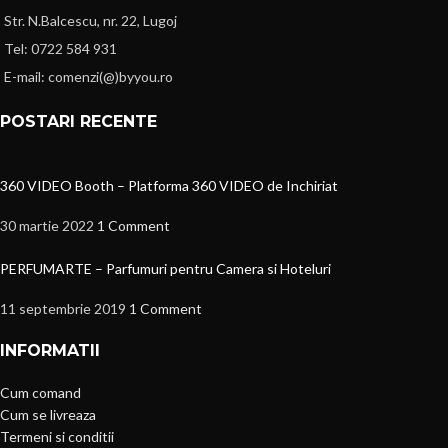
Str. N.Balcescu, nr. 22, Lugoj
Tel: 0722 584 931
E-mail: comenzi(@)byyou.ro
POSTARI RECENTE
360 VIDEO Booth – Platforma 360 VIDEO de Inchiriat
30 martie 2022
1 Comment
PERFUMARTE – Parfumuri pentru Camera si Hoteluri
11 septembrie 2019
1 Comment
INFORMATII
Cum comand
Cum se livreaza
Termeni si conditii