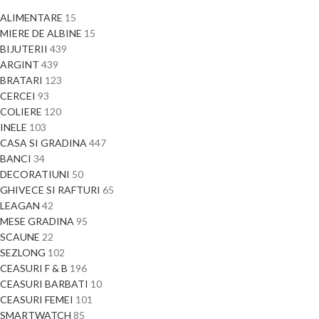
ALIMENTARE
15
MIERE DE ALBINE
15
BIJUTERII
439
ARGINT
439
BRATARI
123
CERCEI
93
COLIERE
120
INELE
103
CASA SI GRADINA
447
BANCI
34
DECORATIUNI
50
GHIVECE SI RAFTURI
65
LEAGAN
42
MESE GRADINA
95
SCAUNE
22
SEZLONG
102
CEASURI F & B
196
CEASURI BARBATI
10
CEASURI FEMEI
101
SMARTWATCH
85