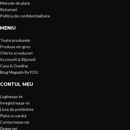
Metode de plata
Returnari
Politica de confidentialitate
MENIU
Toate produsele
Produse en-gros
Oferte si reduceri
Accesorii & Bijuterii
Casa & Gradina
Blog Magazin ByYOU
CONTUL MEU
Logheaza-te
Inregistreaza-te
Lista de preferinte
Plata cu cardul
Contacteaza-ne
Despre noi