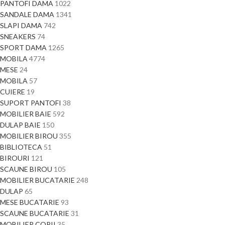
PANTOFI DAMA
1022
SANDALE DAMA
1341
SLAPI DAMA
742
SNEAKERS
74
SPORT DAMA
1265
MOBILA
4774
MESE
24
MOBILA
57
CUIERE
19
SUPORT PANTOFI
38
MOBILIER BAIE
592
DULAP BAIE
150
MOBILIER BIROU
355
BIBLIOTECA
51
BIROURI
121
SCAUNE BIROU
105
MOBILIER BUCATARIE
248
DULAP
65
MESE BUCATARIE
93
SCAUNE BUCATARIE
31
MOBILIER COPII
35