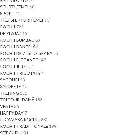
PANTALONI
347
SCURTI FEMEI
60
SPORT
41
TREI SFERTURI FEMEI
10
ROCHII
724
DE PLAJA
115
ROCHII BUMBAC
63
ROCHII DANTELĂ
1
ROCHII DE ZI SI DE SEARA
23
ROCHII ELEGANTE
142
ROCHII JERSE
14
ROCHII TRICOTATE
4
SACOURI
43
SALOPETA
15
TRENING
181
TRICOURI DAMĂ
153
VESTE
36
HAPPY DAY
7
IE CAMASA ROCHIE
681
ROCHII TRADITIONALE
198
SET CUPLU
34