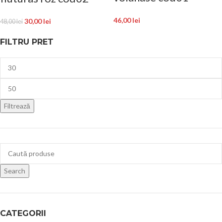
46,00
lei
30,00
lei
48,00
lei
FILTRU PRET
Filtrează
Search
CATEGORII