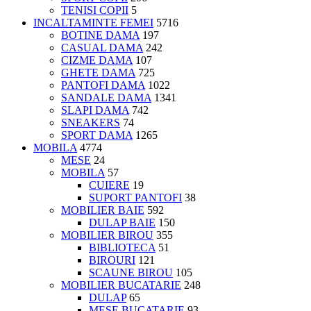
TENISI COPII
5
INCALTAMINTE FEMEI
5716
BOTINE DAMA
197
CASUAL DAMA
242
CIZME DAMA
107
GHETE DAMA
725
PANTOFI DAMA
1022
SANDALE DAMA
1341
SLAPI DAMA
742
SNEAKERS
74
SPORT DAMA
1265
MOBILA
4774
MESE
24
MOBILA
57
CUIERE
19
SUPORT PANTOFI
38
MOBILIER BAIE
592
DULAP BAIE
150
MOBILIER BIROU
355
BIBLIOTECA
51
BIROURI
121
SCAUNE BIROU
105
MOBILIER BUCATARIE
248
DULAP
65
MESE BUCATARIE
93