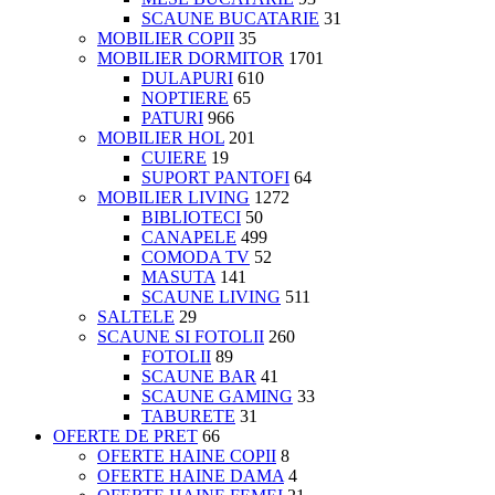
SCAUNE BUCATARIE
31
MOBILIER COPII
35
MOBILIER DORMITOR
1701
DULAPURI
610
NOPTIERE
65
PATURI
966
MOBILIER HOL
201
CUIERE
19
SUPORT PANTOFI
64
MOBILIER LIVING
1272
BIBLIOTECI
50
CANAPELE
499
COMODA TV
52
MASUTA
141
SCAUNE LIVING
511
SALTELE
29
SCAUNE SI FOTOLII
260
FOTOLII
89
SCAUNE BAR
41
SCAUNE GAMING
33
TABURETE
31
OFERTE DE PRET
66
OFERTE HAINE COPII
8
OFERTE HAINE DAMA
4