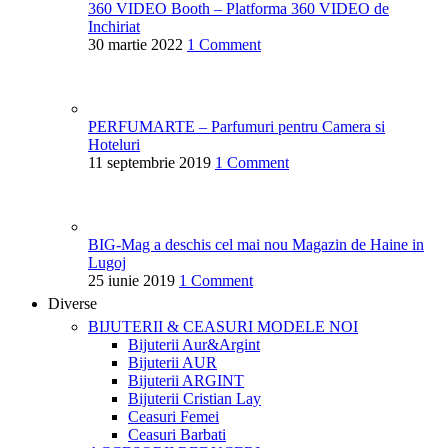
360 VIDEO Booth – Platforma 360 VIDEO de
Inchiriat
30 martie 2022
1 Comment
PERFUMARTE – Parfumuri pentru Camera si
Hoteluri
11 septembrie 2019
1 Comment
BIG-Mag a deschis cel mai nou Magazin de Haine in
Lugoj
25 iunie 2019
1 Comment
Diverse
BIJUTERII & CEASURI
MODELE NOI
Bijuterii Aur&Argint
Bijuterii AUR
Bijuterii ARGINT
Bijuterii Cristian Lay
Ceasuri Femei
Ceasuri Barbati