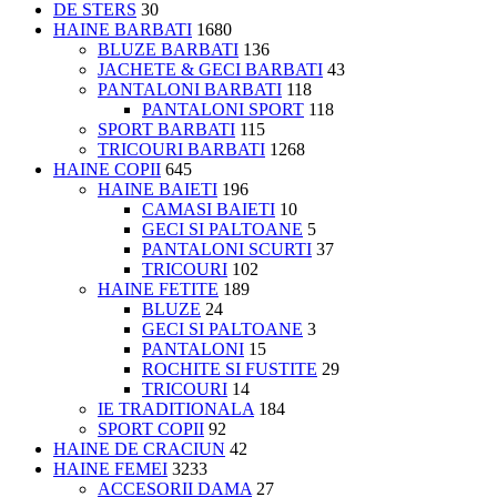
DE STERS
30
HAINE BARBATI
1680
BLUZE BARBATI
136
JACHETE & GECI BARBATI
43
PANTALONI BARBATI
118
PANTALONI SPORT
118
SPORT BARBATI
115
TRICOURI BARBATI
1268
HAINE COPII
645
HAINE BAIETI
196
CAMASI BAIETI
10
GECI SI PALTOANE
5
PANTALONI SCURTI
37
TRICOURI
102
HAINE FETITE
189
BLUZE
24
GECI SI PALTOANE
3
PANTALONI
15
ROCHITE SI FUSTITE
29
TRICOURI
14
IE TRADITIONALA
184
SPORT COPII
92
HAINE DE CRACIUN
42
HAINE FEMEI
3233
ACCESORII DAMA
27