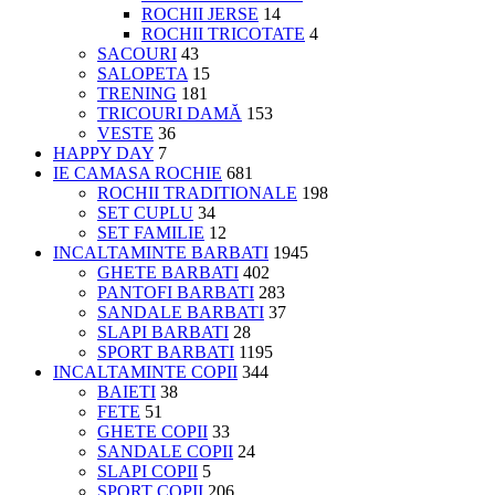
ROCHII JERSE
14
ROCHII TRICOTATE
4
SACOURI
43
SALOPETA
15
TRENING
181
TRICOURI DAMĂ
153
VESTE
36
HAPPY DAY
7
IE CAMASA ROCHIE
681
ROCHII TRADITIONALE
198
SET CUPLU
34
SET FAMILIE
12
INCALTAMINTE BARBATI
1945
GHETE BARBATI
402
PANTOFI BARBATI
283
SANDALE BARBATI
37
SLAPI BARBATI
28
SPORT BARBATI
1195
INCALTAMINTE COPII
344
BAIETI
38
FETE
51
GHETE COPII
33
SANDALE COPII
24
SLAPI COPII
5
SPORT COPII
206