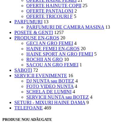
OFERTE HAINE FEMEI
21
OFERTE HAINUTE COPII
25
OFERTE PANTALONI
2
OFERTE TRICOURI F
5
PARFUMURI
13
PARFUMURI DE CAMERA MASINA
13
POSETE & GENTI
1257
PRODUSE EN-GROS
20
GECI AN GRO FEMEI
4
HAINE FEMEI EN-GROS
20
HAINE SPORT AN GRO FEMEI
5
ROCHII AN GRO
10
SACOU AN GRO FEMEI
1
SABOTI
72
SERVICII EVENIMENTE
16
DJ NUNTA sau BOTEZ
4
FOTO VIDEO NUNTA
4
SCHELA DE LUMINI
4
SERVICII NUNTA sau BOTEZ
4
SETURI - MIXURI HAINE DAMA
9
TELEFOANE
469
PRODUSE NOU ADĂUGATE