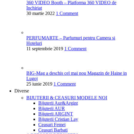
360 VIDEO Booth – Platforma 360 VIDEO de
Inchiriat
30 martie 2022
1 Comment
PERFUMARTE – Parfumuri pentru Camera si
Hoteluri
11 septembrie 2019
1 Comment
BIG-Mag a deschis cel mai nou Magazin de Haine in
Lugoj
25 iunie 2019
1 Comment
Diverse
BIJUTERII & CEASURI
MODELE NOI
Bijuterii Aur&Argint
Bijuterii AUR
Bijuterii ARGINT
Bijuterii Cristian Lay
Ceasuri Femei
Ceasuri Barbati