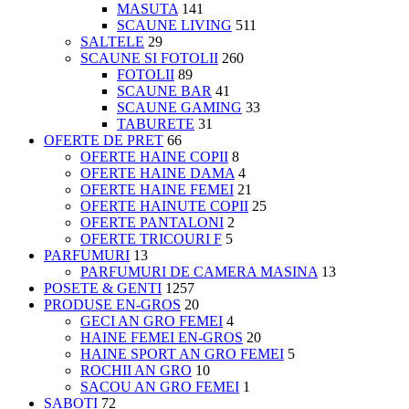
MASUTA
141
SCAUNE LIVING
511
SALTELE
29
SCAUNE SI FOTOLII
260
FOTOLII
89
SCAUNE BAR
41
SCAUNE GAMING
33
TABURETE
31
OFERTE DE PRET
66
OFERTE HAINE COPII
8
OFERTE HAINE DAMA
4
OFERTE HAINE FEMEI
21
OFERTE HAINUTE COPII
25
OFERTE PANTALONI
2
OFERTE TRICOURI F
5
PARFUMURI
13
PARFUMURI DE CAMERA MASINA
13
POSETE & GENTI
1257
PRODUSE EN-GROS
20
GECI AN GRO FEMEI
4
HAINE FEMEI EN-GROS
20
HAINE SPORT AN GRO FEMEI
5
ROCHII AN GRO
10
SACOU AN GRO FEMEI
1
SABOTI
72