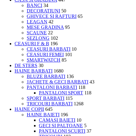
BANCI
34
DECORATIUNI
50
GHIVECE SI RAFTURI
65
LEAGAN
42
MESE GRADINA
95
SCAUNE
22
SEZLONG
102
CEASURI F & B
196
CEASURI BARBATI
10
CEASURI FEMEI
101
SMARTWATCH
85
DE STERS
30
HAINE BARBATI
1680
BLUZE BARBATI
136
JACHETE & GECI BARBATI
43
PANTALONI BARBATI
118
PANTALONI SPORT
118
SPORT BARBATI
115
TRICOURI BARBATI
1268
HAINE COPII
645
HAINE BAIETI
196
CAMASI BAIETI
10
GECI SI PALTOANE
5
PANTALONI SCURTI
37