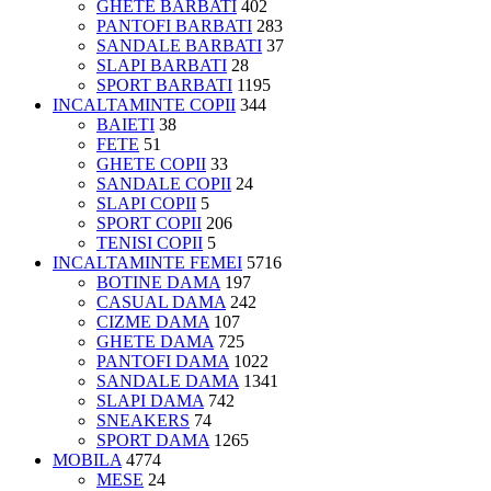
GHETE BARBATI
402
PANTOFI BARBATI
283
SANDALE BARBATI
37
SLAPI BARBATI
28
SPORT BARBATI
1195
INCALTAMINTE COPII
344
BAIETI
38
FETE
51
GHETE COPII
33
SANDALE COPII
24
SLAPI COPII
5
SPORT COPII
206
TENISI COPII
5
INCALTAMINTE FEMEI
5716
BOTINE DAMA
197
CASUAL DAMA
242
CIZME DAMA
107
GHETE DAMA
725
PANTOFI DAMA
1022
SANDALE DAMA
1341
SLAPI DAMA
742
SNEAKERS
74
SPORT DAMA
1265
MOBILA
4774
MESE
24