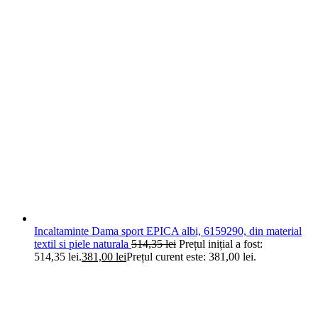
Incaltaminte Dama sport EPICA albi, 6159290, din material
textil si piele naturala
514,35
lei
Prețul inițial a fost:
514,35 lei.
381,00
lei
Prețul curent este: 381,00 lei.