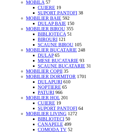
MOBILA
57
CUIERE
19
SUPORT PANTOFI
38
MOBILIER BAIE
592
DULAP BAIE
150
MOBILIER BIROU
355
BIBLIOTECA
51
BIROURI
121
SCAUNE BIROU
105
MOBILIER BUCATARIE
248
DULAP
65
MESE BUCATARIE
93
SCAUNE BUCATARIE
31
MOBILIER COPII
35
MOBILIER DORMITOR
1701
DULAPURI
610
NOPTIERE
65
PATURI
966
MOBILIER HOL
201
CUIERE
19
SUPORT PANTOFI
64
MOBILIER LIVING
1272
BIBLIOTECI
50
CANAPELE
499
COMODA TV
52