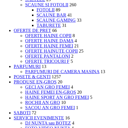
SCAUNE SI FOTOLII
260
FOTOLII
89
SCAUNE BAR
41
SCAUNE GAMING
33
TABURETE
31
OFERTE DE PRET
66
OFERTE HAINE COPII
8
OFERTE HAINE DAMA
4
OFERTE HAINE FEMEI
21
OFERTE HAINUTE COPII
25
OFERTE PANTALONI
2
OFERTE TRICOURI F
5
PARFUMURI
13
PARFUMURI DE CAMERA MASINA
13
POSETE & GENTI
1257
PRODUSE EN-GROS
20
GECI AN GRO FEMEI
4
HAINE FEMEI EN-GROS
20
HAINE SPORT AN GRO FEMEI
5
ROCHII AN GRO
10
SACOU AN GRO FEMEI
1
SABOTI
72
SERVICII EVENIMENTE
16
DJ NUNTA sau BOTEZ
4