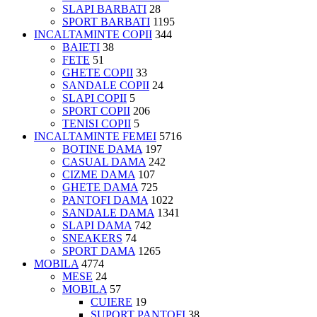
SLAPI BARBATI
28
SPORT BARBATI
1195
INCALTAMINTE COPII
344
BAIETI
38
FETE
51
GHETE COPII
33
SANDALE COPII
24
SLAPI COPII
5
SPORT COPII
206
TENISI COPII
5
INCALTAMINTE FEMEI
5716
BOTINE DAMA
197
CASUAL DAMA
242
CIZME DAMA
107
GHETE DAMA
725
PANTOFI DAMA
1022
SANDALE DAMA
1341
SLAPI DAMA
742
SNEAKERS
74
SPORT DAMA
1265
MOBILA
4774
MESE
24
MOBILA
57
CUIERE
19
SUPORT PANTOFI
38