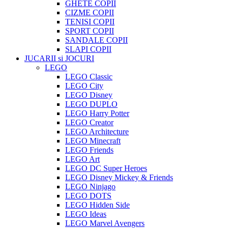
GHETE COPII
CIZME COPII
TENISI COPII
SPORT COPII
SANDALE COPII
SLAPI COPII
JUCARII si JOCURI
LEGO
LEGO Classic
LEGO City
LEGO Disney
LEGO DUPLO
LEGO Harry Potter
LEGO Creator
LEGO Architecture
LEGO Minecraft
LEGO Friends
LEGO Art
LEGO DC Super Heroes
LEGO Disney Mickey & Friends
LEGO Ninjago
LEGO DOTS
LEGO Hidden Side
LEGO Ideas
LEGO Marvel Avengers