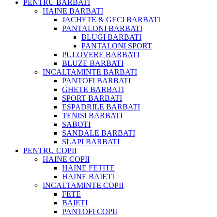
PENTRU BARBATI
HAINE BARBATI
JACHETE & GECI BARBATI
PANTALONI BARBATI
BLUGI BARBATI
PANTALONI SPORT
PULOVERE BARBATI
BLUZE BARBATI
INCALTAMINTE BARBATI
PANTOFI BARBATI
GHETE BARBATI
SPORT BARBATI
ESPADRILE BARBATI
TENISI BARBATI
SABOTI
SANDALE BARBATI
SLAPI BARBATI
PENTRU COPII
HAINE COPII
HAINE FETITE
HAINE BAIETI
INCALTAMINTE COPII
FETE
BAIETI
PANTOFI COPII