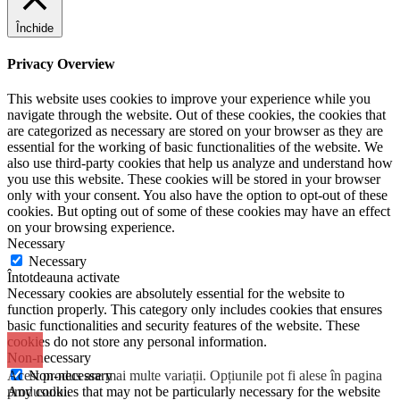
Închide
Privacy Overview
This website uses cookies to improve your experience while you
navigate through the website. Out of these cookies, the cookies that
are categorized as necessary are stored on your browser as they are
essential for the working of basic functionalities of the website. We
also use third-party cookies that help us analyze and understand how
you use this website. These cookies will be stored in your browser
only with your consent. You also have the option to opt-out of these
cookies. But opting out of some of these cookies may have an effect
on your browsing experience.
Necessary
Necessary
Întotdeauna activate
Necessary cookies are absolutely essential for the website to
function properly. This category only includes cookies that ensures
basic functionalities and security features of the website. These
cookies do not store any personal information.
Non-necessary
Acest produs are mai multe variații. Opțiunile pot fi alese în pagina
Non-necessary
produsului.
Any cookies that may not be particularly necessary for the website