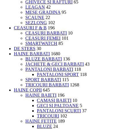
GHIVECE SI RAFTURI
65
LEAGAN
42
MESE GRADINA
95
SCAUNE
22
SEZLONG
102
CEASURI F & B
196
CEASURI BARBATI
10
CEASURI FEMEI
101
SMARTWATCH
85
DE STERS
30
HAINE BARBATI
1680
BLUZE BARBATI
136
JACHETE & GECI BARBATI
43
PANTALONI BARBATI
118
PANTALONI SPORT
118
SPORT BARBATI
115
TRICOURI BARBATI
1268
HAINE COPII
645
HAINE BAIETI
196
CAMASI BAIETI
10
GECI SI PALTOANE
5
PANTALONI SCURTI
37
TRICOURI
102
HAINE FETITE
189
BLUZE
24