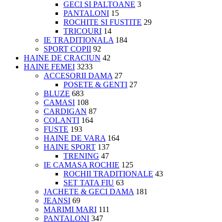
GECI SI PALTOANE
3
PANTALONI
15
ROCHITE SI FUSTITE
29
TRICOURI
14
IE TRADITIONALA
184
SPORT COPII
92
HAINE DE CRACIUN
42
HAINE FEMEI
3233
ACCESORII DAMA
27
POSETE & GENTI
27
BLUZE
683
CAMASI
108
CARDIGAN
87
COLANTI
164
FUSTE
193
HAINE DE VARA
164
HAINE SPORT
137
TRENING
47
IE CAMASA ROCHIE
125
ROCHII TRADITIONALE
43
SET TATA FIU
63
JACHETE & GECI DAMA
181
JEANSI
69
MARIMI MARI
111
PANTALONI
347