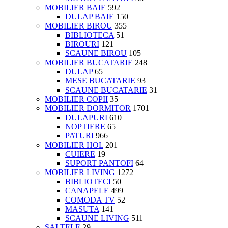
MOBILIER BAIE
592
DULAP BAIE
150
MOBILIER BIROU
355
BIBLIOTECA
51
BIROURI
121
SCAUNE BIROU
105
MOBILIER BUCATARIE
248
DULAP
65
MESE BUCATARIE
93
SCAUNE BUCATARIE
31
MOBILIER COPII
35
MOBILIER DORMITOR
1701
DULAPURI
610
NOPTIERE
65
PATURI
966
MOBILIER HOL
201
CUIERE
19
SUPORT PANTOFI
64
MOBILIER LIVING
1272
BIBLIOTECI
50
CANAPELE
499
COMODA TV
52
MASUTA
141
SCAUNE LIVING
511
SALTELE
29