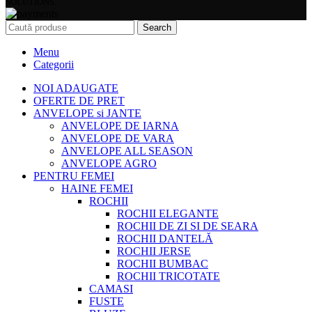
SOLUTIONS.
Search
Menu
Categorii
NOI ADAUGATE
OFERTE DE PRET
ANVELOPE si JANTE
ANVELOPE DE IARNA
ANVELOPE DE VARA
ANVELOPE ALL SEASON
ANVELOPE AGRO
PENTRU FEMEI
HAINE FEMEI
ROCHII
ROCHII ELEGANTE
ROCHII DE ZI SI DE SEARA
ROCHII DANTELĂ
ROCHII JERSE
ROCHII BUMBAC
ROCHII TRICOTATE
CAMASI
FUSTE