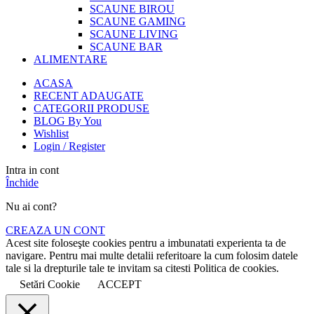
SCAUNE BIROU
SCAUNE GAMING
SCAUNE LIVING
SCAUNE BAR
ALIMENTARE
ACASA
RECENT ADAUGATE
CATEGORII PRODUSE
BLOG By You
Wishlist
Login / Register
Intra in cont
Închide
Nu ai cont?
CREAZA UN CONT
Acest site foloseşte cookies pentru a imbunatati experienta ta de
navigare. Pentru mai multe detalii referitoare la cum folosim datele
tale si la drepturile tale te invitam sa citesti Politica de cookies.
Setări Cookie
ACCEPT