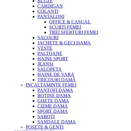
BLUZE
CARDIGAN
COLANTI
PANTALONI
OFFICE & CASUAL
SCURTI FEMEI
TREI SFERTURI FEMEI
SACOURI
JACHETE & GECI DAMA
VESTE
PALTOANE
HAINE SPORT
JEANSI
SALOPETA
HAINE DE VARA
TRICOURI DAMĂ
INCALTAMINTE FEMEI
PANTOFI DAMA
BOTINE DAMA
GHETE DAMA
CIZME DAMA
SPORT DAMA
SABOTI
SANDALE DAMA
POSETE & GENTI