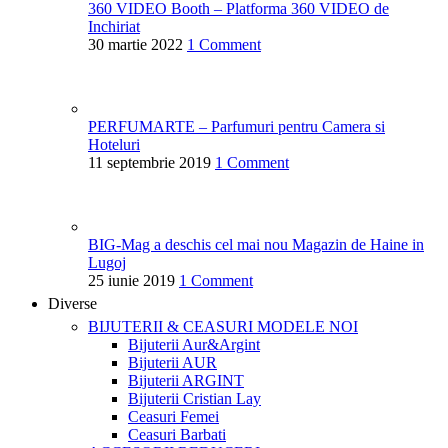
360 VIDEO Booth – Platforma 360 VIDEO de
Inchiriat
30 martie 2022
1 Comment
PERFUMARTE – Parfumuri pentru Camera si
Hoteluri
11 septembrie 2019
1 Comment
BIG-Mag a deschis cel mai nou Magazin de Haine in
Lugoj
25 iunie 2019
1 Comment
Diverse
BIJUTERII & CEASURI
MODELE NOI
Bijuterii Aur&Argint
Bijuterii AUR
Bijuterii ARGINT
Bijuterii Cristian Lay
Ceasuri Femei
Ceasuri Barbati