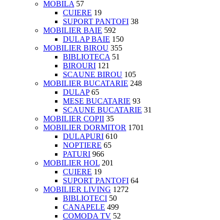
MOBILA
57
CUIERE
19
SUPORT PANTOFI
38
MOBILIER BAIE
592
DULAP BAIE
150
MOBILIER BIROU
355
BIBLIOTECA
51
BIROURI
121
SCAUNE BIROU
105
MOBILIER BUCATARIE
248
DULAP
65
MESE BUCATARIE
93
SCAUNE BUCATARIE
31
MOBILIER COPII
35
MOBILIER DORMITOR
1701
DULAPURI
610
NOPTIERE
65
PATURI
966
MOBILIER HOL
201
CUIERE
19
SUPORT PANTOFI
64
MOBILIER LIVING
1272
BIBLIOTECI
50
CANAPELE
499
COMODA TV
52