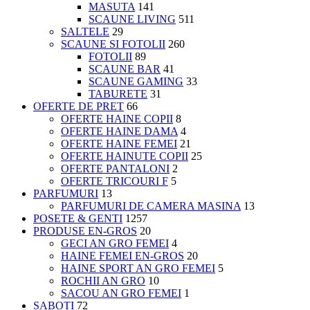
MASUTA
141
SCAUNE LIVING
511
SALTELE
29
SCAUNE SI FOTOLII
260
FOTOLII
89
SCAUNE BAR
41
SCAUNE GAMING
33
TABURETE
31
OFERTE DE PRET
66
OFERTE HAINE COPII
8
OFERTE HAINE DAMA
4
OFERTE HAINE FEMEI
21
OFERTE HAINUTE COPII
25
OFERTE PANTALONI
2
OFERTE TRICOURI F
5
PARFUMURI
13
PARFUMURI DE CAMERA MASINA
13
POSETE & GENTI
1257
PRODUSE EN-GROS
20
GECI AN GRO FEMEI
4
HAINE FEMEI EN-GROS
20
HAINE SPORT AN GRO FEMEI
5
ROCHII AN GRO
10
SACOU AN GRO FEMEI
1
SABOTI
72