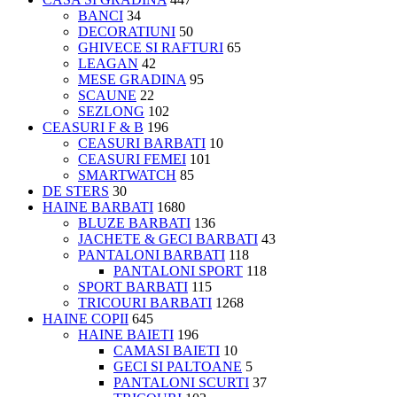
BANCI
34
DECORATIUNI
50
GHIVECE SI RAFTURI
65
LEAGAN
42
MESE GRADINA
95
SCAUNE
22
SEZLONG
102
CEASURI F & B
196
CEASURI BARBATI
10
CEASURI FEMEI
101
SMARTWATCH
85
DE STERS
30
HAINE BARBATI
1680
BLUZE BARBATI
136
JACHETE & GECI BARBATI
43
PANTALONI BARBATI
118
PANTALONI SPORT
118
SPORT BARBATI
115
TRICOURI BARBATI
1268
HAINE COPII
645
HAINE BAIETI
196
CAMASI BAIETI
10
GECI SI PALTOANE
5
PANTALONI SCURTI
37