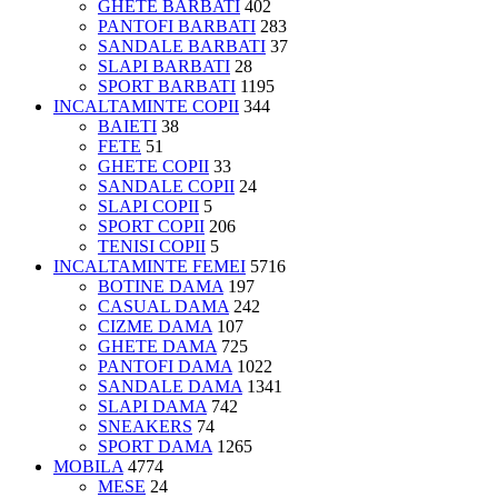
GHETE BARBATI
402
PANTOFI BARBATI
283
SANDALE BARBATI
37
SLAPI BARBATI
28
SPORT BARBATI
1195
INCALTAMINTE COPII
344
BAIETI
38
FETE
51
GHETE COPII
33
SANDALE COPII
24
SLAPI COPII
5
SPORT COPII
206
TENISI COPII
5
INCALTAMINTE FEMEI
5716
BOTINE DAMA
197
CASUAL DAMA
242
CIZME DAMA
107
GHETE DAMA
725
PANTOFI DAMA
1022
SANDALE DAMA
1341
SLAPI DAMA
742
SNEAKERS
74
SPORT DAMA
1265
MOBILA
4774
MESE
24