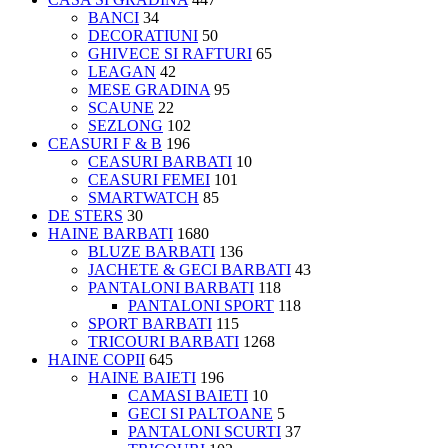
BANCI
34
DECORATIUNI
50
GHIVECE SI RAFTURI
65
LEAGAN
42
MESE GRADINA
95
SCAUNE
22
SEZLONG
102
CEASURI F & B
196
CEASURI BARBATI
10
CEASURI FEMEI
101
SMARTWATCH
85
DE STERS
30
HAINE BARBATI
1680
BLUZE BARBATI
136
JACHETE & GECI BARBATI
43
PANTALONI BARBATI
118
PANTALONI SPORT
118
SPORT BARBATI
115
TRICOURI BARBATI
1268
HAINE COPII
645
HAINE BAIETI
196
CAMASI BAIETI
10
GECI SI PALTOANE
5
PANTALONI SCURTI
37