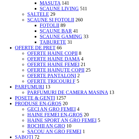
MASUTA
141
SCAUNE LIVING
511
SALTELE
29
SCAUNE SI FOTOLII
260
FOTOLII
89
SCAUNE BAR
41
SCAUNE GAMING
33
TABURETE
31
OFERTE DE PRET
66
OFERTE HAINE COPII
8
OFERTE HAINE DAMA
4
OFERTE HAINE FEMEI
21
OFERTE HAINUTE COPII
25
OFERTE PANTALONI
2
OFERTE TRICOURI F
5
PARFUMURI
13
PARFUMURI DE CAMERA MASINA
13
POSETE & GENTI
1257
PRODUSE EN-GROS
20
GECI AN GRO FEMEI
4
HAINE FEMEI EN-GROS
20
HAINE SPORT AN GRO FEMEI
5
ROCHII AN GRO
10
SACOU AN GRO FEMEI
1
SABOTI
72