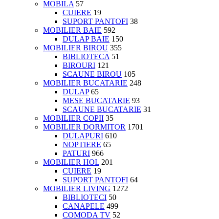
MOBILA
57
CUIERE
19
SUPORT PANTOFI
38
MOBILIER BAIE
592
DULAP BAIE
150
MOBILIER BIROU
355
BIBLIOTECA
51
BIROURI
121
SCAUNE BIROU
105
MOBILIER BUCATARIE
248
DULAP
65
MESE BUCATARIE
93
SCAUNE BUCATARIE
31
MOBILIER COPII
35
MOBILIER DORMITOR
1701
DULAPURI
610
NOPTIERE
65
PATURI
966
MOBILIER HOL
201
CUIERE
19
SUPORT PANTOFI
64
MOBILIER LIVING
1272
BIBLIOTECI
50
CANAPELE
499
COMODA TV
52