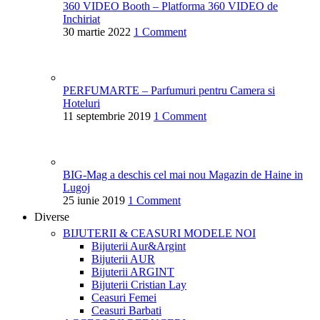
360 VIDEO Booth – Platforma 360 VIDEO de
Inchiriat
30 martie 2022
1 Comment
PERFUMARTE – Parfumuri pentru Camera si
Hoteluri
11 septembrie 2019
1 Comment
BIG-Mag a deschis cel mai nou Magazin de Haine in
Lugoj
25 iunie 2019
1 Comment
Diverse
BIJUTERII & CEASURI
MODELE NOI
Bijuterii Aur&Argint
Bijuterii AUR
Bijuterii ARGINT
Bijuterii Cristian Lay
Ceasuri Femei
Ceasuri Barbati