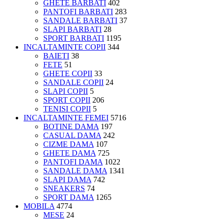
GHETE BARBATI
402
PANTOFI BARBATI
283
SANDALE BARBATI
37
SLAPI BARBATI
28
SPORT BARBATI
1195
INCALTAMINTE COPII
344
BAIETI
38
FETE
51
GHETE COPII
33
SANDALE COPII
24
SLAPI COPII
5
SPORT COPII
206
TENISI COPII
5
INCALTAMINTE FEMEI
5716
BOTINE DAMA
197
CASUAL DAMA
242
CIZME DAMA
107
GHETE DAMA
725
PANTOFI DAMA
1022
SANDALE DAMA
1341
SLAPI DAMA
742
SNEAKERS
74
SPORT DAMA
1265
MOBILA
4774
MESE
24