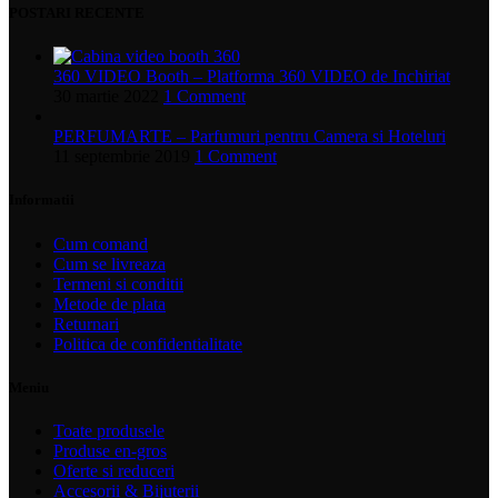
POSTARI RECENTE
360 VIDEO Booth – Platforma 360 VIDEO de Inchiriat
30 martie 2022
1 Comment
PERFUMARTE – Parfumuri pentru Camera si Hoteluri
11 septembrie 2019
1 Comment
Informatii
Cum comand
Cum se livreaza
Termeni si conditii
Metode de plata
Returnari
Politica de confidentialitate
Meniu
Toate produsele
Produse en-gros
Oferte si reduceri
Accesorii & Bijuterii