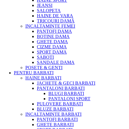
HAINE SPORT
JEANSI
SALOPETA
HAINE DE VARA
TRICOURI DAMĂ
INCALTAMINTE FEMEI
PANTOFI DAMA
BOTINE DAMA
GHETE DAMA
CIZME DAMA
SPORT DAMA
SABOTI
SANDALE DAMA
POSETE & GENTI
PENTRU BARBATI
HAINE BARBATI
JACHETE & GECI BARBATI
PANTALONI BARBATI
BLUGI BARBATI
PANTALONI SPORT
PULOVERE BARBATI
BLUZE BARBATI
INCALTAMINTE BARBATI
PANTOFI BARBATI
GHETE BARBATI