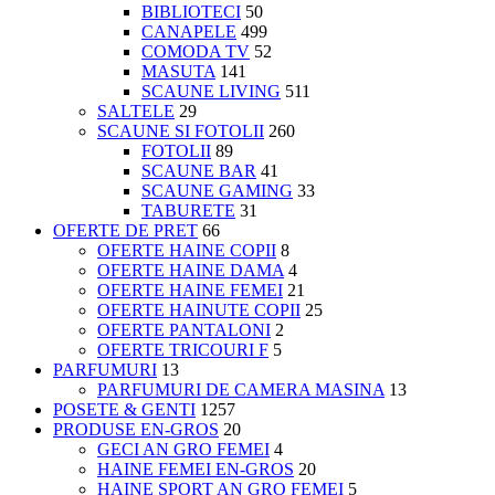
BIBLIOTECI
50
CANAPELE
499
COMODA TV
52
MASUTA
141
SCAUNE LIVING
511
SALTELE
29
SCAUNE SI FOTOLII
260
FOTOLII
89
SCAUNE BAR
41
SCAUNE GAMING
33
TABURETE
31
OFERTE DE PRET
66
OFERTE HAINE COPII
8
OFERTE HAINE DAMA
4
OFERTE HAINE FEMEI
21
OFERTE HAINUTE COPII
25
OFERTE PANTALONI
2
OFERTE TRICOURI F
5
PARFUMURI
13
PARFUMURI DE CAMERA MASINA
13
POSETE & GENTI
1257
PRODUSE EN-GROS
20
GECI AN GRO FEMEI
4
HAINE FEMEI EN-GROS
20
HAINE SPORT AN GRO FEMEI
5