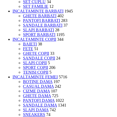
SET CUPLU
34
SET FAMILIE
12
INCALTAMINTE BARBATI
1945
GHETE BARBATI
402
PANTOFI BARBATI
283
SANDALE BARBATI
37
SLAPI BARBATI
28
SPORT BARBATI
1195
INCALTAMINTE COPII
344
BAIETI
38
FETE
51
GHETE COPII
33
SANDALE COPII
24
SLAPI COPII
5
SPORT COPII
206
TENISI COPII
5
INCALTAMINTE FEMEI
5716
BOTINE DAMA
197
CASUAL DAMA
242
CIZME DAMA
107
GHETE DAMA
725
PANTOFI DAMA
1022
SANDALE DAMA
1341
SLAPI DAMA
742
SNEAKERS
74