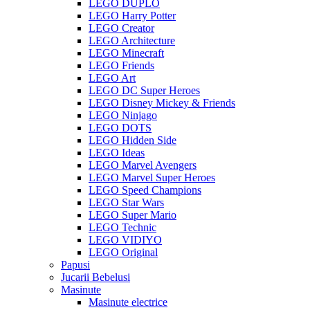
LEGO DUPLO
LEGO Harry Potter
LEGO Creator
LEGO Architecture
LEGO Minecraft
LEGO Friends
LEGO Art
LEGO DC Super Heroes
LEGO Disney Mickey & Friends
LEGO Ninjago
LEGO DOTS
LEGO Hidden Side
LEGO Ideas
LEGO Marvel Avengers
LEGO Marvel Super Heroes
LEGO Speed Champions
LEGO Star Wars
LEGO Super Mario
LEGO Technic
LEGO VIDIYO
LEGO Original
Papusi
Jucarii Bebelusi
Masinute
Masinute electrice