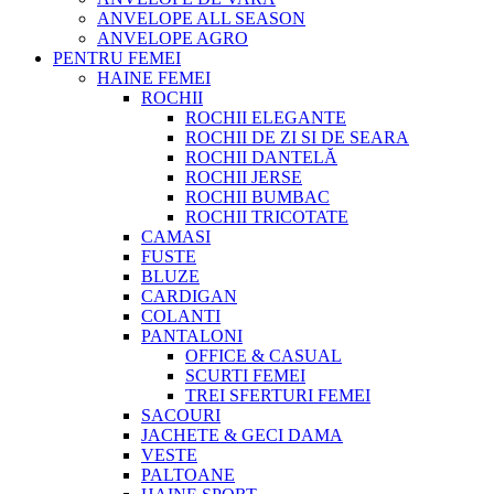
ANVELOPE ALL SEASON
ANVELOPE AGRO
PENTRU FEMEI
HAINE FEMEI
ROCHII
ROCHII ELEGANTE
ROCHII DE ZI SI DE SEARA
ROCHII DANTELĂ
ROCHII JERSE
ROCHII BUMBAC
ROCHII TRICOTATE
CAMASI
FUSTE
BLUZE
CARDIGAN
COLANTI
PANTALONI
OFFICE & CASUAL
SCURTI FEMEI
TREI SFERTURI FEMEI
SACOURI
JACHETE & GECI DAMA
VESTE
PALTOANE