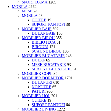
SPORT DAMA
1265
MOBILA
4774
MESE
24
MOBILA
57
CUIERE
19
SUPORT PANTOFI
38
MOBILIER BAIE
592
DULAP BAIE
150
MOBILIER BIROU
355
BIBLIOTECA
51
BIROURI
121
SCAUNE BIROU
105
MOBILIER BUCATARIE
248
DULAP
65
MESE BUCATARIE
93
SCAUNE BUCATARIE
31
MOBILIER COPII
35
MOBILIER DORMITOR
1701
DULAPURI
610
NOPTIERE
65
PATURI
966
MOBILIER HOL
201
CUIERE
19
SUPORT PANTOFI
64
MOBILIER LIVING
1272