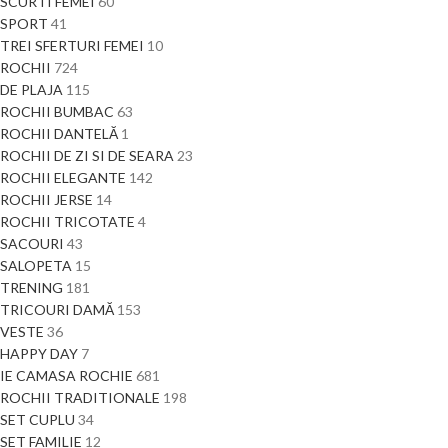
SCURTI FEMEI
60
SPORT
41
TREI SFERTURI FEMEI
10
ROCHII
724
DE PLAJA
115
ROCHII BUMBAC
63
ROCHII DANTELĂ
1
ROCHII DE ZI SI DE SEARA
23
ROCHII ELEGANTE
142
ROCHII JERSE
14
ROCHII TRICOTATE
4
SACOURI
43
SALOPETA
15
TRENING
181
TRICOURI DAMĂ
153
VESTE
36
HAPPY DAY
7
IE CAMASA ROCHIE
681
ROCHII TRADITIONALE
198
SET CUPLU
34
SET FAMILIE
12