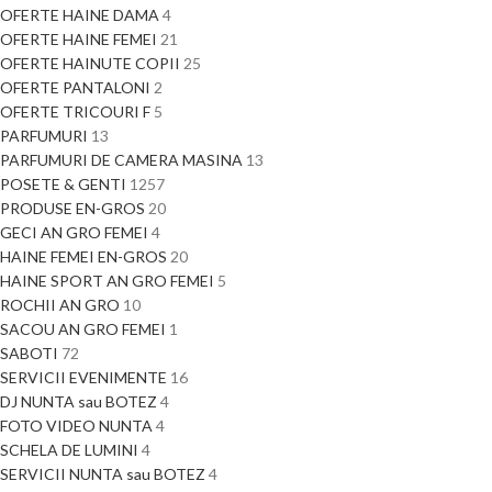
OFERTE HAINE DAMA
4
OFERTE HAINE FEMEI
21
OFERTE HAINUTE COPII
25
OFERTE PANTALONI
2
OFERTE TRICOURI F
5
PARFUMURI
13
PARFUMURI DE CAMERA MASINA
13
POSETE & GENTI
1257
PRODUSE EN-GROS
20
GECI AN GRO FEMEI
4
HAINE FEMEI EN-GROS
20
HAINE SPORT AN GRO FEMEI
5
ROCHII AN GRO
10
SACOU AN GRO FEMEI
1
SABOTI
72
SERVICII EVENIMENTE
16
DJ NUNTA sau BOTEZ
4
FOTO VIDEO NUNTA
4
SCHELA DE LUMINI
4
SERVICII NUNTA sau BOTEZ
4