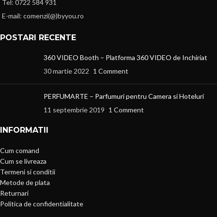
Tel: 0722 584 931
E-mail: comenzi(@)byyou.ro
POSTARI RECENTE
360 VIDEO Booth – Platforma 360 VIDEO de Inchiriat
30 martie 2022
1 Comment
PERFUMARTE – Parfumuri pentru Camera si Hoteluri
11 septembrie 2019
1 Comment
INFORMATII
Cum comand
Cum se livreaza
Termeni si conditii
Metode de plata
Returnari
Politica de confidentialitate