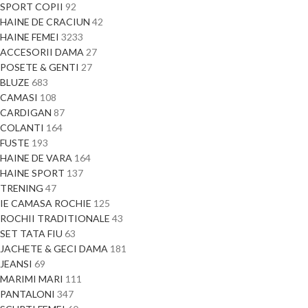
SPORT COPII
92
HAINE DE CRACIUN
42
HAINE FEMEI
3233
ACCESORII DAMA
27
POSETE & GENTI
27
BLUZE
683
CAMASI
108
CARDIGAN
87
COLANTI
164
FUSTE
193
HAINE DE VARA
164
HAINE SPORT
137
TRENING
47
IE CAMASA ROCHIE
125
ROCHII TRADITIONALE
43
SET TATA FIU
63
JACHETE & GECI DAMA
181
JEANSI
69
MARIMI MARI
111
PANTALONI
347