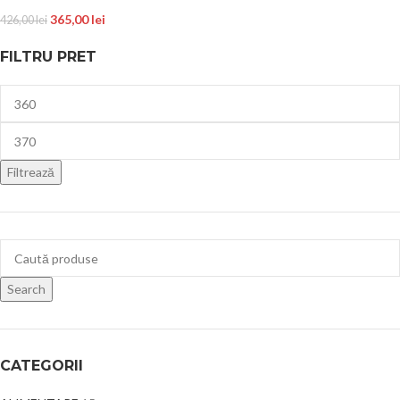
365,00
lei
426,00
lei
FILTRU PRET
Filtrează
Search
CATEGORII