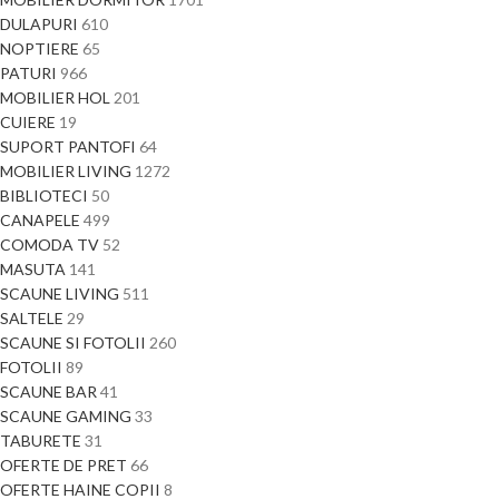
DULAPURI
610
NOPTIERE
65
PATURI
966
MOBILIER HOL
201
CUIERE
19
SUPORT PANTOFI
64
MOBILIER LIVING
1272
BIBLIOTECI
50
CANAPELE
499
COMODA TV
52
MASUTA
141
SCAUNE LIVING
511
SALTELE
29
SCAUNE SI FOTOLII
260
FOTOLII
89
SCAUNE BAR
41
SCAUNE GAMING
33
TABURETE
31
OFERTE DE PRET
66
OFERTE HAINE COPII
8