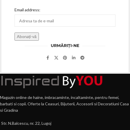
Email address:
URMĂRIȚI-NE
Magazin online de haine, imbracaminte, incaltaminte, pentru femei,
barbati si copii. Oferte la Ceasuri, Bijuterii, Accesorii si Decoratiuni Casa
si Gradina
Str. N.Balcescu, nr. 22, Lugoj