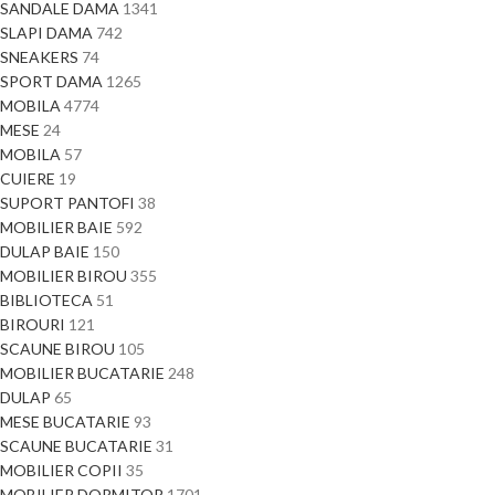
SANDALE DAMA
1341
SLAPI DAMA
742
SNEAKERS
74
SPORT DAMA
1265
MOBILA
4774
MESE
24
MOBILA
57
CUIERE
19
SUPORT PANTOFI
38
MOBILIER BAIE
592
DULAP BAIE
150
MOBILIER BIROU
355
BIBLIOTECA
51
BIROURI
121
SCAUNE BIROU
105
MOBILIER BUCATARIE
248
DULAP
65
MESE BUCATARIE
93
SCAUNE BUCATARIE
31
MOBILIER COPII
35
MOBILIER DORMITOR
1701