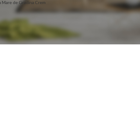
a Mare de Gradina Crem