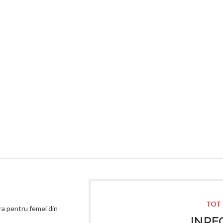
TOT 
a pentru femei din
INREG