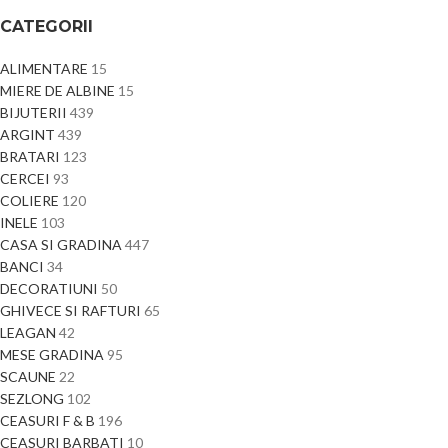
CATEGORII
ALIMENTARE
15
MIERE DE ALBINE
15
BIJUTERII
439
ARGINT
439
BRATARI
123
CERCEI
93
COLIERE
120
INELE
103
CASA SI GRADINA
447
BANCI
34
DECORATIUNI
50
GHIVECE SI RAFTURI
65
LEAGAN
42
MESE GRADINA
95
SCAUNE
22
SEZLONG
102
CEASURI F & B
196
CEASURI BARBATI
10