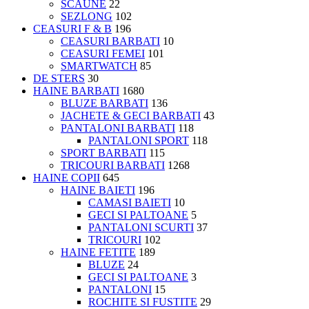
SCAUNE
22
SEZLONG
102
CEASURI F & B
196
CEASURI BARBATI
10
CEASURI FEMEI
101
SMARTWATCH
85
DE STERS
30
HAINE BARBATI
1680
BLUZE BARBATI
136
JACHETE & GECI BARBATI
43
PANTALONI BARBATI
118
PANTALONI SPORT
118
SPORT BARBATI
115
TRICOURI BARBATI
1268
HAINE COPII
645
HAINE BAIETI
196
CAMASI BAIETI
10
GECI SI PALTOANE
5
PANTALONI SCURTI
37
TRICOURI
102
HAINE FETITE
189
BLUZE
24
GECI SI PALTOANE
3
PANTALONI
15
ROCHITE SI FUSTITE
29