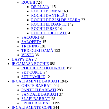
ROCHII
724
DE PLAJA
115
ROCHII BUMBAC
63
ROCHII DANTELĂ
1
ROCHII DE ZI SI DE SEARA
23
ROCHII ELEGANTE
142
ROCHII JERSE
14
ROCHII TRICOTATE
4
SACOURI
43
SALOPETA
15
TRENING
181
TRICOURI DAMĂ
153
VESTE
36
HAPPY DAY
7
IE CAMASA ROCHIE
681
ROCHII TRADITIONALE
198
SET CUPLU
34
SET FAMILIE
12
INCALTAMINTE BARBATI
1945
GHETE BARBATI
402
PANTOFI BARBATI
283
SANDALE BARBATI
37
SLAPI BARBATI
28
SPORT BARBATI
1195
INCALTAMINTE COPII
344