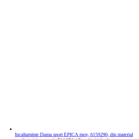
Incaltaminte Dama sport EPICA mov, 6159290, din material