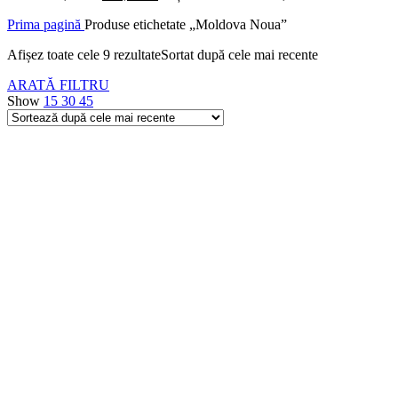
Prima pagină
Produse etichetate „Moldova Noua”
Afișez toate cele 9 rezultate
Sortat după cele mai recente
ARATĂ FILTRU
Show
15
30
45