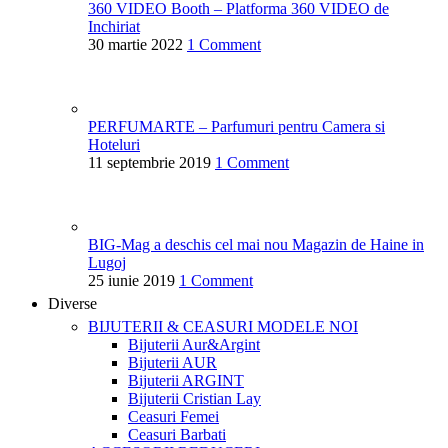
360 VIDEO Booth – Platforma 360 VIDEO de
Inchiriat
30 martie 2022
1 Comment
PERFUMARTE – Parfumuri pentru Camera si
Hoteluri
11 septembrie 2019
1 Comment
BIG-Mag a deschis cel mai nou Magazin de Haine in
Lugoj
25 iunie 2019
1 Comment
Diverse
BIJUTERII & CEASURI
MODELE NOI
Bijuterii Aur&Argint
Bijuterii AUR
Bijuterii ARGINT
Bijuterii Cristian Lay
Ceasuri Femei
Ceasuri Barbati