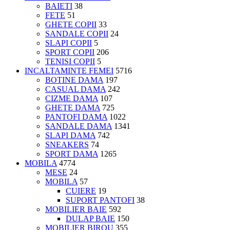
BAIETI
38
FETE
51
GHETE COPII
33
SANDALE COPII
24
SLAPI COPII
5
SPORT COPII
206
TENISI COPII
5
INCALTAMINTE FEMEI
5716
BOTINE DAMA
197
CASUAL DAMA
242
CIZME DAMA
107
GHETE DAMA
725
PANTOFI DAMA
1022
SANDALE DAMA
1341
SLAPI DAMA
742
SNEAKERS
74
SPORT DAMA
1265
MOBILA
4774
MESE
24
MOBILA
57
CUIERE
19
SUPORT PANTOFI
38
MOBILIER BAIE
592
DULAP BAIE
150
MOBILIER BIROU
355