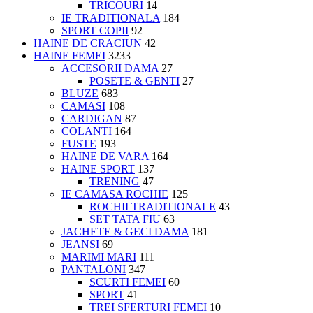
TRICOURI
14
IE TRADITIONALA
184
SPORT COPII
92
HAINE DE CRACIUN
42
HAINE FEMEI
3233
ACCESORII DAMA
27
POSETE & GENTI
27
BLUZE
683
CAMASI
108
CARDIGAN
87
COLANTI
164
FUSTE
193
HAINE DE VARA
164
HAINE SPORT
137
TRENING
47
IE CAMASA ROCHIE
125
ROCHII TRADITIONALE
43
SET TATA FIU
63
JACHETE & GECI DAMA
181
JEANSI
69
MARIMI MARI
111
PANTALONI
347
SCURTI FEMEI
60
SPORT
41
TREI SFERTURI FEMEI
10