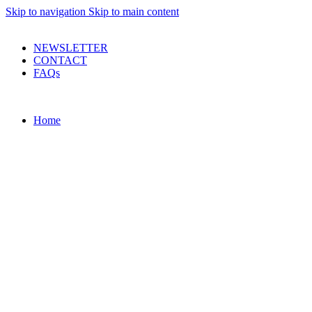
Skip to navigation
Skip to main content
PRODUSE DE CALITATE LA PRETURI DECENTE !
NEWSLETTER
CONTACT
FAQs
Home