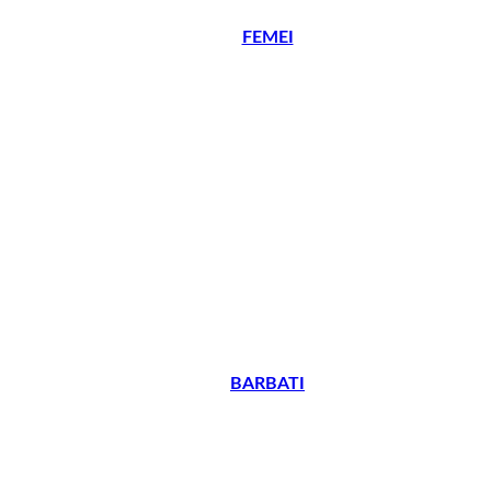
FEMEI
BARBATI