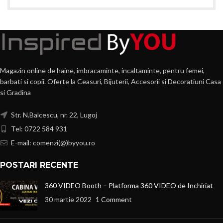
Magazin online de haine, imbracaminte, incaltaminte, pentru femei,
barbati si copii. Oferte la Ceasuri, Bijuterii, Accesorii si Decoratiuni Casa
si Gradina
Str. N.Balcescu, nr. 22, Lugoj
Tel: 0722 584 931
E-mail: comenzi(@)byyou.ro
POSTARI RECENTE
360 VIDEO Booth – Platforma 360 VIDEO de Inchiriat
30 martie 2022
1 Comment