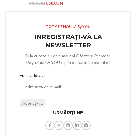
668,00
lei
835,00
lei
TOT CE E NOU LA By YOU
INREGISTRAȚI-VĂ LA
NEWSLETTER
Fii la curent cu cele mai noi Oferte si Promotii.
Magazinul By YOU e plin de surprize placute !
Email address:
URMĂRIȚI-NE