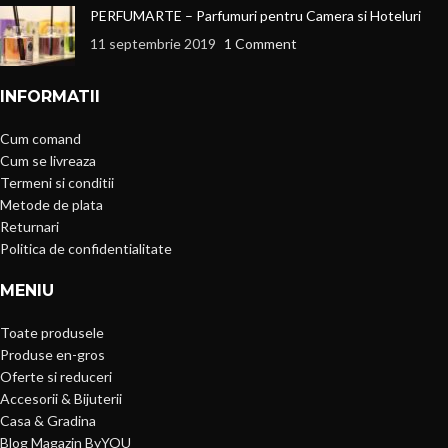
PERFUMARTE – Parfumuri pentru Camera si Hoteluri
11 septembrie 2019
1 Comment
INFORMATII
Cum comand
Cum se livreaza
Termeni si conditii
Metode de plata
Returnari
Politica de confidentialitate
MENIU
Toate produsele
Produse en-gros
Oferte si reduceri
Accesorii & Bijuterii
Casa & Gradina
Blog Magazin ByYOU