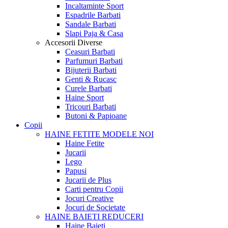
Incaltaminte Sport
Espadrile Barbati
Sandale Barbati
Slapi Paja & Casa
Accesorii
Diverse
Ceasuri Barbati
Parfumuri Barbati
Bijuterii Barbati
Genti & Rucasc
Curele Barbati
Haine Sport
Tricouri Barbati
Butoni & Papioane
Copii
HAINE FETITE
MODELE NOI
Haine Fetite
Jucarii
Lego
Papusi
Jucarii de Plus
Carti pentru Copii
Jocuri Creative
Jocuri de Societate
HAINE BAIETI
REDUCERI
Haine Baieti