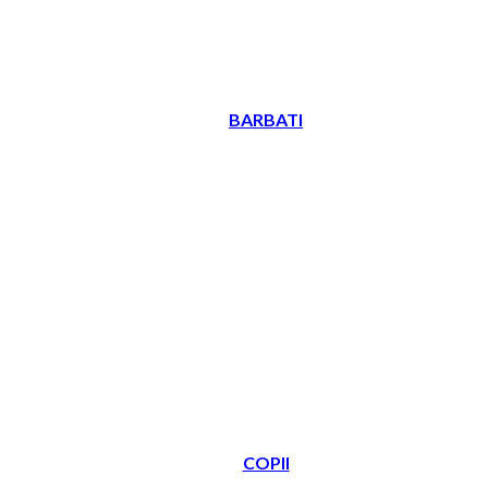
BARBATI
COPII