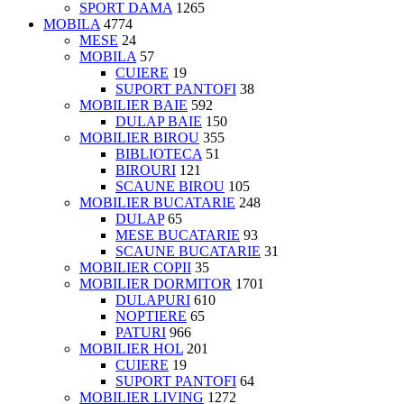
SPORT DAMA
1265
MOBILA
4774
MESE
24
MOBILA
57
CUIERE
19
SUPORT PANTOFI
38
MOBILIER BAIE
592
DULAP BAIE
150
MOBILIER BIROU
355
BIBLIOTECA
51
BIROURI
121
SCAUNE BIROU
105
MOBILIER BUCATARIE
248
DULAP
65
MESE BUCATARIE
93
SCAUNE BUCATARIE
31
MOBILIER COPII
35
MOBILIER DORMITOR
1701
DULAPURI
610
NOPTIERE
65
PATURI
966
MOBILIER HOL
201
CUIERE
19
SUPORT PANTOFI
64
MOBILIER LIVING
1272