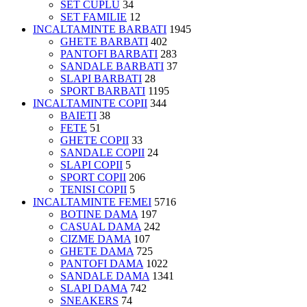
SET CUPLU
34
SET FAMILIE
12
INCALTAMINTE BARBATI
1945
GHETE BARBATI
402
PANTOFI BARBATI
283
SANDALE BARBATI
37
SLAPI BARBATI
28
SPORT BARBATI
1195
INCALTAMINTE COPII
344
BAIETI
38
FETE
51
GHETE COPII
33
SANDALE COPII
24
SLAPI COPII
5
SPORT COPII
206
TENISI COPII
5
INCALTAMINTE FEMEI
5716
BOTINE DAMA
197
CASUAL DAMA
242
CIZME DAMA
107
GHETE DAMA
725
PANTOFI DAMA
1022
SANDALE DAMA
1341
SLAPI DAMA
742
SNEAKERS
74