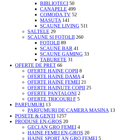
BIBLIOTECI
50
CANAPELE
499
COMODA TV
52
MASUTA
141
SCAUNE LIVING
511
SALTELE
29
SCAUNE SI FOTOLII
260
FOTOLII
89
SCAUNE BAR
41
SCAUNE GAMING
33
TABURETE
31
OFERTE DE PRET
66
OFERTE HAINE COPII
8
OFERTE HAINE DAMA
4
OFERTE HAINE FEMEI
21
OFERTE HAINUTE COPII
25
OFERTE PANTALONI
2
OFERTE TRICOURI F
5
PARFUMURI
13
PARFUMURI DE CAMERA MASINA
13
POSETE & GENTI
1257
PRODUSE EN-GROS
20
GECI AN GRO FEMEI
4
HAINE FEMEI EN-GROS
20
HAINE SPORT AN GRO FEMEI
5