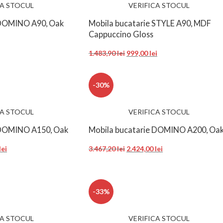
CA STOCUL
VERIFICA STOCUL
 DOMINO A90, Oak
Mobila bucatarie STYLE A90, MDF
Cappuccino Gloss
1.483,90
lei
999,00
lei
-30%
CA STOCUL
VERIFICA STOCUL
 DOMINO A150, Oak
Mobila bucatarie DOMINO A200, Oa
lei
3.467,20
lei
2.424,00
lei
-33%
CA STOCUL
VERIFICA STOCUL