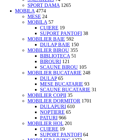
SPORT DAMA
1265
MOBILA
4774
MESE
24
MOBILA
57
CUIERE
19
SUPORT PANTOFI
38
MOBILIER BAIE
592
DULAP BAIE
150
MOBILIER BIROU
355
BIBLIOTECA
51
BIROURI
121
SCAUNE BIROU
105
MOBILIER BUCATARIE
248
DULAP
65
MESE BUCATARIE
93
SCAUNE BUCATARIE
31
MOBILIER COPII
35
MOBILIER DORMITOR
1701
DULAPURI
610
NOPTIERE
65
PATURI
966
MOBILIER HOL
201
CUIERE
19
SUPORT PANTOFI
64