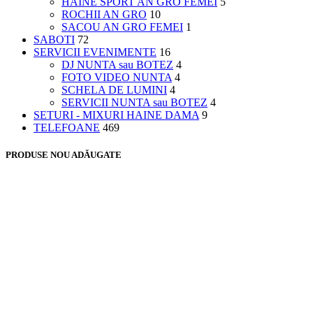
HAINE SPORT AN GRO FEMEI
5
ROCHII AN GRO
10
SACOU AN GRO FEMEI
1
SABOTI
72
SERVICII EVENIMENTE
16
DJ NUNTA sau BOTEZ
4
FOTO VIDEO NUNTA
4
SCHELA DE LUMINI
4
SERVICII NUNTA sau BOTEZ
4
SETURI - MIXURI HAINE DAMA
9
TELEFOANE
469
PRODUSE NOU ADĂUGATE