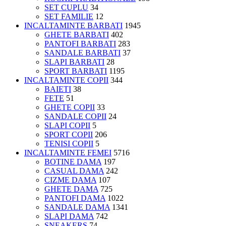
SET CUPLU
34
SET FAMILIE
12
INCALTAMINTE BARBATI
1945
GHETE BARBATI
402
PANTOFI BARBATI
283
SANDALE BARBATI
37
SLAPI BARBATI
28
SPORT BARBATI
1195
INCALTAMINTE COPII
344
BAIETI
38
FETE
51
GHETE COPII
33
SANDALE COPII
24
SLAPI COPII
5
SPORT COPII
206
TENISI COPII
5
INCALTAMINTE FEMEI
5716
BOTINE DAMA
197
CASUAL DAMA
242
CIZME DAMA
107
GHETE DAMA
725
PANTOFI DAMA
1022
SANDALE DAMA
1341
SLAPI DAMA
742
SNEAKERS
74