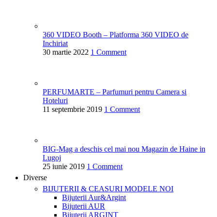
360 VIDEO Booth – Platforma 360 VIDEO de
Inchiriat
30 martie 2022
1 Comment
PERFUMARTE – Parfumuri pentru Camera si
Hoteluri
11 septembrie 2019
1 Comment
BIG-Mag a deschis cel mai nou Magazin de Haine in
Lugoj
25 iunie 2019
1 Comment
Diverse
BIJUTERII & CEASURI
MODELE NOI
Bijuterii Aur&Argint
Bijuterii AUR
Bijuterii ARGINT