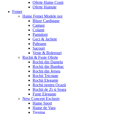
Oferte Haine Copii
Oferte Hainute
Femei
Haine Femei
Modele noi
Bluze Cardigane
Camasi
Colanti
Pantaloni
Geci & Jachete
Paltoane
Sacouri
Veste & Bolerouri
Rochii & Fuste
Oferte
Rochii din Dantela
Rochii din Bumbac
Rochii din Jerseu
Rochii Tricotate
Rochii Elegante
Rochii pentru Ocazii
Rochii de Zi si Seara
Fuste Elegante
New Concept
Exclusiv
Haine Sport
Haine de Vara
Trening