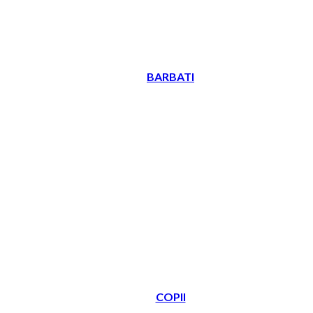
BARBATI
COPII