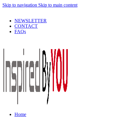
Skip to navigation
Skip to main content
PRODUSE DE CALITATE LA PRETURI DECENTE !
NEWSLETTER
CONTACT
FAQs
Home