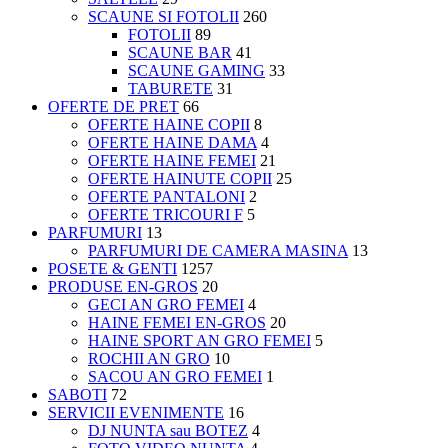
SCAUNE SI FOTOLII
260
FOTOLII
89
SCAUNE BAR
41
SCAUNE GAMING
33
TABURETE
31
OFERTE DE PRET
66
OFERTE HAINE COPII
8
OFERTE HAINE DAMA
4
OFERTE HAINE FEMEI
21
OFERTE HAINUTE COPII
25
OFERTE PANTALONI
2
OFERTE TRICOURI F
5
PARFUMURI
13
PARFUMURI DE CAMERA MASINA
13
POSETE & GENTI
1257
PRODUSE EN-GROS
20
GECI AN GRO FEMEI
4
HAINE FEMEI EN-GROS
20
HAINE SPORT AN GRO FEMEI
5
ROCHII AN GRO
10
SACOU AN GRO FEMEI
1
SABOTI
72
SERVICII EVENIMENTE
16
DJ NUNTA sau BOTEZ
4