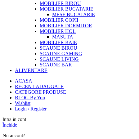
MOBILIER BIROU
MOBILIER BUCATARIE
MESE BUCATARIE
MOBILIER COPII
MOBILIER DORMITOR
MOBILIER HOL
MASUTA
MOBILIER BAIE
SCAUNE BIROU
SCAUNE GAMING
SCAUNE LIVING
SCAUNE BAR
ALIMENTARE
ACASA
RECENT ADAUGATE
CATEGORII PRODUSE
BLOG By You
Wishlist
Login / Register
Intra in cont
Închide
Nu ai cont?