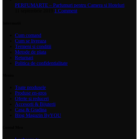
PERFUMARTE – Parfumuri pentru Camera si Hoteluri
11 septembrie 2019
1 Comment
Informatii
Cum comand
Cum se livreaza
Termeni si conditii
Metode de plata
Returnari
Politica de confidentialitate
Meniu
Toate produsele
Produse en-gros
Oferte si reduceri
Accesorii & Bijuterii
Casa & Gradina
Blog Magazin ByYOU
Contul Meu