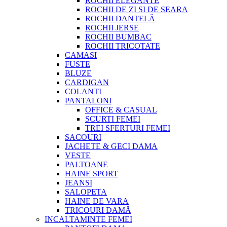
ROCHII ELEGANTE
ROCHII DE ZI SI DE SEARA
ROCHII DANTELĂ
ROCHII JERSE
ROCHII BUMBAC
ROCHII TRICOTATE
CAMASI
FUSTE
BLUZE
CARDIGAN
COLANTI
PANTALONI
OFFICE & CASUAL
SCURTI FEMEI
TREI SFERTURI FEMEI
SACOURI
JACHETE & GECI DAMA
VESTE
PALTOANE
HAINE SPORT
JEANSI
SALOPETA
HAINE DE VARA
TRICOURI DAMĂ
INCALTAMINTE FEMEI