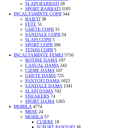
SLAPI BARBATI
28
SPORT BARBATI
1195
INCALTAMINTE COPII
344
BAIETI
38
FETE
51
GHETE COPII
33
SANDALE COPII
24
SLAPI COPII
5
SPORT COPII
206
TENISI COPII
5
INCALTAMINTE FEMEI
5716
BOTINE DAMA
197
CASUAL DAMA
242
CIZME DAMA
107
GHETE DAMA
725
PANTOFI DAMA
1022
SANDALE DAMA
1341
SLAPI DAMA
742
SNEAKERS
74
SPORT DAMA
1265
MOBILA
4774
MESE
24
MOBILA
57
CUIERE
19
SUPORT PANTOFI
38