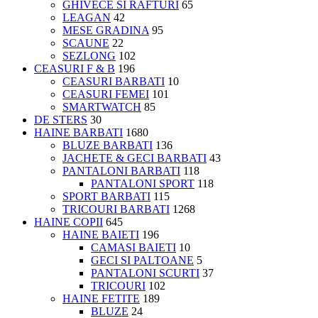
GHIVECE SI RAFTURI
65
LEAGAN
42
MESE GRADINA
95
SCAUNE
22
SEZLONG
102
CEASURI F & B
196
CEASURI BARBATI
10
CEASURI FEMEI
101
SMARTWATCH
85
DE STERS
30
HAINE BARBATI
1680
BLUZE BARBATI
136
JACHETE & GECI BARBATI
43
PANTALONI BARBATI
118
PANTALONI SPORT
118
SPORT BARBATI
115
TRICOURI BARBATI
1268
HAINE COPII
645
HAINE BAIETI
196
CAMASI BAIETI
10
GECI SI PALTOANE
5
PANTALONI SCURTI
37
TRICOURI
102
HAINE FETITE
189
BLUZE
24