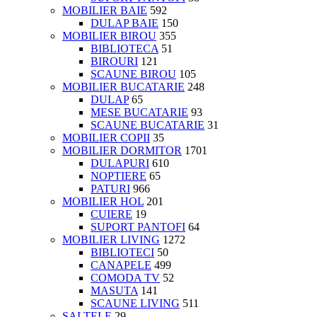
MOBILIER BAIE
592
DULAP BAIE
150
MOBILIER BIROU
355
BIBLIOTECA
51
BIROURI
121
SCAUNE BIROU
105
MOBILIER BUCATARIE
248
DULAP
65
MESE BUCATARIE
93
SCAUNE BUCATARIE
31
MOBILIER COPII
35
MOBILIER DORMITOR
1701
DULAPURI
610
NOPTIERE
65
PATURI
966
MOBILIER HOL
201
CUIERE
19
SUPORT PANTOFI
64
MOBILIER LIVING
1272
BIBLIOTECI
50
CANAPELE
499
COMODA TV
52
MASUTA
141
SCAUNE LIVING
511
SALTELE
29