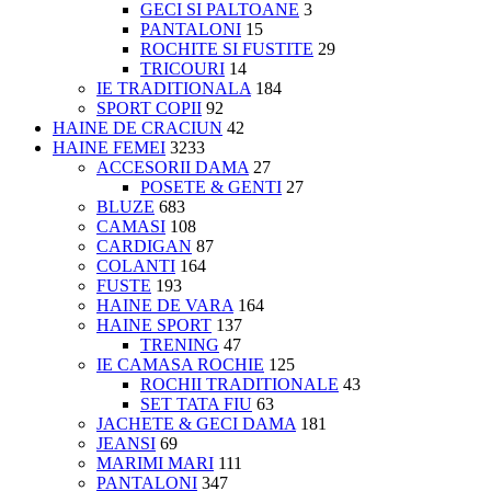
GECI SI PALTOANE
3
PANTALONI
15
ROCHITE SI FUSTITE
29
TRICOURI
14
IE TRADITIONALA
184
SPORT COPII
92
HAINE DE CRACIUN
42
HAINE FEMEI
3233
ACCESORII DAMA
27
POSETE & GENTI
27
BLUZE
683
CAMASI
108
CARDIGAN
87
COLANTI
164
FUSTE
193
HAINE DE VARA
164
HAINE SPORT
137
TRENING
47
IE CAMASA ROCHIE
125
ROCHII TRADITIONALE
43
SET TATA FIU
63
JACHETE & GECI DAMA
181
JEANSI
69
MARIMI MARI
111
PANTALONI
347