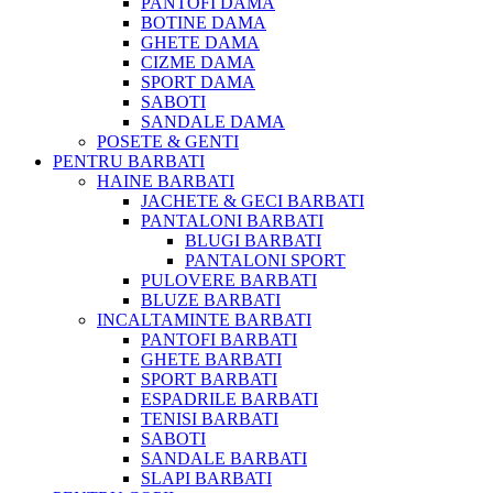
PANTOFI DAMA
BOTINE DAMA
GHETE DAMA
CIZME DAMA
SPORT DAMA
SABOTI
SANDALE DAMA
POSETE & GENTI
PENTRU BARBATI
HAINE BARBATI
JACHETE & GECI BARBATI
PANTALONI BARBATI
BLUGI BARBATI
PANTALONI SPORT
PULOVERE BARBATI
BLUZE BARBATI
INCALTAMINTE BARBATI
PANTOFI BARBATI
GHETE BARBATI
SPORT BARBATI
ESPADRILE BARBATI
TENISI BARBATI
SABOTI
SANDALE BARBATI
SLAPI BARBATI